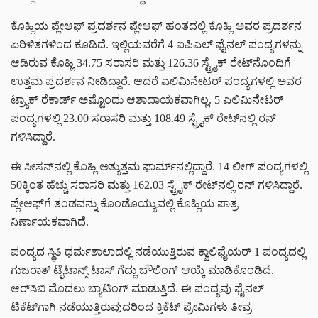
ಕೊಹ್ಲಿಯ ಪ್ಲೇಆಫ್ ಪ್ರದರ್ಶನ ಪ್ಲೇಆಫ್ ಹಂತದಲ್ಲಿ ಕೊಹ್ಲಿ ಅವರ ಪ್ರದರ್ಶನ
ಏರಿಳಿತಗಳಿಂದ ಕೂಡಿದೆ. ಇಲ್ಲಿಯವರೆಗೆ 4 ಐಪಿಎಲ್ ಫೈನಲ್ ಪಂದ್ಯಗಳನ್ನು
ಆಡಿರುವ ಕೊಹ್ಲಿ 34.75 ಸರಾಸರಿ ಮತ್ತು 126.36 ಸ್ಟ್ರೈಕ್ ರೇಟ್‌ನೊಂದಿಗೆ
ಉತ್ತಮ ಪ್ರದರ್ಶನ ನೀಡಿದ್ದಾರೆ. ಆದರೆ ಎಲಿಮಿನೇಟರ್ ಪಂದ್ಯಗಳಲ್ಲಿ ಅವರ
ಟ್ರ್ಯಾಕ್ ರೆಕಾರ್ಡ್ ಅಷ್ಟೊಂದು ಆಶಾದಾಯಕವಾಗಿಲ್ಲ. 5 ಎಲಿಮಿನೇಟರ್
ಪಂದ್ಯಗಳಲ್ಲಿ 23.00 ಸರಾಸರಿ ಮತ್ತು 108.49 ಸ್ಟ್ರೈಕ್ ರೇಟ್‌ನಲ್ಲಿ ರನ್
ಗಳಿಸಿದ್ದಾರೆ.
ಈ ಸೀಸನ್‌ನಲ್ಲಿ ಕೊಹ್ಲಿ ಅತ್ಯುತ್ತಮ ಫಾರ್ಮ್‌ನಲ್ಲಿದ್ದಾರೆ. 14 ಲೀಗ್ ಪಂದ್ಯಗಳಲ್ಲಿ
50ಕ್ಕಿಂತ ಹೆಚ್ಚು ಸರಾಸರಿ ಮತ್ತು 162.03 ಸ್ಟ್ರೈಕ್ ರೇಟ್‌ನಲ್ಲಿ ರನ್ ಗಳಿಸಿದ್ದಾರೆ.
ಪ್ಲೇಆಫ್‌ಗೆ ತಂಡವನ್ನು ಕೊಂಡೊಯ್ಯುವಲ್ಲಿ ಕೊಹ್ಲಿಯ ಪಾತ್ರ
ನಿರ್ಣಾಯಕವಾಗಿದೆ.
ಪಂದ್ಯದ ಸ್ಥಿತಿ ಧರ್ಮಶಾಲಾದಲ್ಲಿ ನಡೆಯುತ್ತಿರುವ ಕ್ವಾಲಿಫೈಯರ್ 1 ಪಂದ್ಯದಲ್ಲಿ
ಗುಜರಾತ್ ಟೈಟಾನ್ಸ್ ಟಾಸ್ ಗೆದ್ದು ಬೌಲಿಂಗ್ ಆಯ್ಕೆ ಮಾಡಿಕೊಂಡಿದೆ.
ಆರ್‌ಸಿಬಿ ಮೊದಲು ಬ್ಯಾಟಿಂಗ್ ಮಾಡುತ್ತಿದೆ. ಈ ಪಂದ್ಯವು ಫೈನಲ್
ಟಿಕೆಟ್‌ಗಾಗಿ ನಡೆಯುತ್ತಿರುವುದರಿಂದ ಕ್ರಿಕೆಟ್ ಪ್ರೇಮಿಗಳು ತೀವ್ರ