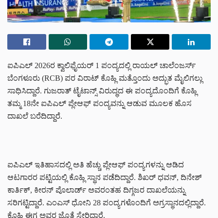
ಐಪಿಎಲ್ 2026ರ ಕ್ವಾಲಿಫೈಯರ್ 1 ಪಂದ್ಯದಲ್ಲಿ ರಾಯಲ್ ಚಾಲೆಂಜರ್ಸ್
ಬೆಂಗಳೂರು (RCB) ಪರ ವಿರಾಟ್ ಕೊಹ್ಲಿ ಮತ್ತೊಂದು ಅದ್ಭುತ ಮೈಲಿಗಲ್ಲು
ಸಾಧಿಸಿದ್ದಾರೆ. ಗುಜರಾತ್ ಟೈಟಾನ್ಸ್ ವಿರುದ್ಧದ ಈ ಪಂದ್ಯದೊಂದಿಗೆ ಕೊಹ್ಲಿ
ತಮ್ಮ 18ನೇ ಐಪಿಎಲ್ ಪ್ಲೇಆಫ್ ಪಂದ್ಯವನ್ನು ಆಡುವ ಮೂಲಕ ಹೊಸ
ದಾಖಲೆ ಬರೆದಿದ್ದಾರೆ.
ಐಪಿಎಲ್ ಇತಿಹಾಸದಲ್ಲಿ ಅತಿ ಹೆಚ್ಚು ಪ್ಲೇಆಫ್ ಪಂದ್ಯಗಳನ್ನು ಆಡಿದ
ಆಟಗಾರರ ಪಟ್ಟಿಯಲ್ಲಿ ಕೊಹ್ಲಿ ಸ್ಥಾನ ಪಡೆದಿದ್ದಾರೆ. ಶಿಖರ್ ಧವನ್, ದಿನೇಶ್
ಕಾರ್ತಿಕ್, ಕೀರನ್ ಪೊಲಾರ್ಡ್ ಅವರಂತಹ ದಿಗ್ಗಜರ ದಾಖಲೆಯನ್ನು
ಸರಿಗಟ್ಟಿದ್ದಾರೆ. ಎಂಎಸ್ ಧೋನಿ 28 ಪಂದ್ಯಗಳೊಂದಿಗೆ ಅಗ್ರಸ್ಥಾನದಲ್ಲಿದ್ದಾರೆ.
ಕೊಹ್ಲಿ ಈಗ ಅವರ ಜೊತೆ ಸೇರಿದ್ದಾರೆ.