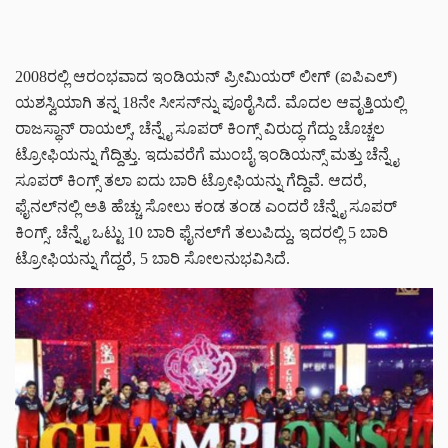
2008ರಲ್ಲಿ ಆರಂಭವಾದ ಇಂಡಿಯನ್ ಪ್ರೀಮಿಯರ್ ಲೀಗ್ (ಐಪಿಎಲ್)
ಯಶಸ್ವಿಯಾಗಿ ತನ್ನ 18ನೇ ಸೀಸನ್‌ನ್ನು ಪೂರೈಸಿದೆ. ಮೊದಲ ಆವೃತ್ತಿಯಲ್ಲಿ
ರಾಜಸ್ಥಾನ್ ರಾಯಲ್ಸ್, ಚೆನ್ನೈ ಸೂಪರ್ ಕಿಂಗ್ಸ್‌ ವಿರುದ್ಧ ಗೆದ್ದು ಚೊಚ್ಚಲ
ಟ್ರೋಫಿಯನ್ನು ಗೆದ್ದಿತ್ತು. ಇದುವರೆಗೆ ಮುಂಬೈ ಇಂಡಿಯನ್ಸ್ ಮತ್ತು ಚೆನ್ನೈ
ಸೂಪರ್ ಕಿಂಗ್ಸ್ ತಲಾ ಐದು ಬಾರಿ ಟ್ರೋಫಿಯನ್ನು ಗೆದ್ದಿವೆ. ಆದರೆ,
ಫೈನಲ್‌ನಲ್ಲಿ ಅತಿ ಹೆಚ್ಚು ಸೋಲು ಕಂಡ ತಂಡ ಎಂದರೆ ಚೆನ್ನೈ ಸೂಪರ್
ಕಿಂಗ್ಸ್. ಚೆನ್ನೈ ಒಟ್ಟು 10 ಬಾರಿ ಫೈನಲ್‌ಗೆ ತಲುಪಿದ್ದು, ಇದರಲ್ಲಿ 5 ಬಾರಿ
ಟ್ರೋಫಿಯನ್ನು ಗೆದ್ದರೆ, 5 ಬಾರಿ ಸೋಲನುಭವಿಸಿದೆ.