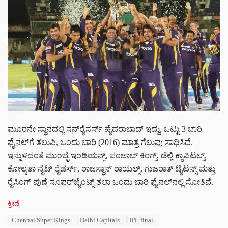
ಮೂರನೇ ಸ್ಥಾನದಲ್ಲಿ ಸನ್‌ರೈಸರ್ಸ್ ಹೈದರಾಬಾದ್ ಇದ್ದು, ಒಟ್ಟು 3 ಬಾರಿ
ಫೈನಲ್‌ಗೆ ತಲುಪಿ, ಒಂದು ಬಾರಿ (2016) ಮಾತ್ರ ಗೆಲುವು ಸಾಧಿಸಿದೆ.
ಇನ್ನುಳಿದಂತೆ ಮುಂಬೈ ಇಂಡಿಯನ್ಸ್, ಪಂಜಾಬ್ ಕಿಂಗ್ಸ್, ಡೆಲ್ಲಿ ಕ್ಯಾಪಿಟಲ್ಸ್,
ಕೋಲ್ಕತಾ ನೈಟ್ ರೈಡರ್ಸ್, ರಾಜಸ್ಥಾನ್ ರಾಯಲ್ಸ್, ಗುಜರಾತ್ ಟೈಟನ್ಸ್ ಮತ್ತು
ರೈಸಿಂಗ್ ಪುಣೆ ಸೂಪರ್‌ಜೈಂಟ್ಸ್ ತಲಾ ಒಂದು ಬಾರಿ ಫೈನಲ್‌ನಲ್ಲಿ ಸೋತಿವೆ.
C
ಕ್ರೀಡೆ
a
T
Chennai Super Kings
Delhi Capitals
IPL final
t
a