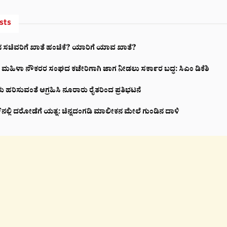
sts
ಸಚಿವರಿಗೆ ಖಾತೆ ಹಂಚಿಕೆ? ಯಾರಿಗೆ ಯಾವ ಖಾತೆ?
ರಿ ಮಹಿಳಾ ನೌಕರರ ಸಂಘದ ಕಚೇರಿಗಾಗಿ ಜಾಗ ನೀಡಲು ಸರ್ಕಾರ ಬದ್ಧ: ಸಿಎಂ ಡಿಕೆಶಿ
ು ಹರಿಸುವಂತೆ ಆಗ್ರಹಿಸಿ ನೂರಾರು ರೈತರಿಂದ ಪ್ರತಿಭಟನೆ
ಲ್‌ನಲ್ಲಿ ದರೋಡೆಗೆ ಯತ್ನ: ಚಿನ್ನದಂಗಡಿ ಮಾಲೀಕನ ಮೇಲೆ ಗುಂಡಿನ ದಾಳಿ