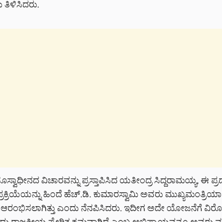
ತಿಳಿಸಿದರು.
ಸ್ವಾಧೀನದ ವಿಚಾರವನ್ನು ಪ್ರಸ್ತಾಪಿಸಿದ ಯತೀಂದ್ರ ಸಿದ್ದರಾಮಯ್ಯ, ಈ ಪ್ರದ
ರಕ್ರಿಯೆಯನ್ನು ಹಿಂದೆ ಹೆಚ್‌.ಡಿ. ಕುಮಾರಸ್ವಾಮಿ ಅವರು ಮುಖ್ಯಮಂತ್ರಿಯಾಗ
ಆರಂಭಿಸಲಾಗಿತ್ತು ಎಂದು ನೆನಪಿಸಿದರು. ಇದೀಗ ಅದೇ ಯೋಜನೆಗೆ ವಿ