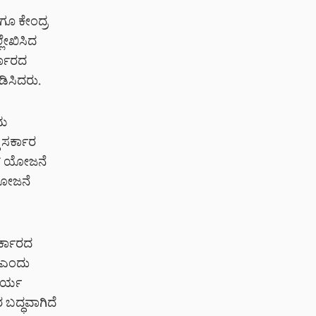
ಗೂ ಕೇಂದ್ರ
ಲೇಖಿಸಿದ
್ಕಾರದ
ಿಸಿದರು.
ಾಮ
 ಸರ್ಕಾರ
ಿಪ್ ಯೋಜನೆ
 ಯೋಜನೆ
ಸರ್ಕಾರದ
ೆ ಎಂದು
ಕರ್ಯ
 ಬದ್ಧವಾಗಿದೆ