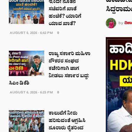
ಹಾದಿಬೀದಿಯ
ಇಂದೇ ನೂತನ
ಸಿದ್ದರಾಮ
ಸಚಿವರಿಗೆ ಖಾತೆ
ಹಂಚಿಕೆ? ಯಾರಿಗೆ
by
ದಿಶಾ
ಯಾವ ಖಾತೆ?
AUGUST 6, 2026 - 6:42 PM
0
ರಾಜ್ಯ ಸರ್ಕಾರಿ ಮಹಿಳಾ
ನೌಕರರ ಸಂಘದ
ಕಚೇರಿಗಾಗಿ ಜಾಗ
ನೀಡಲು ಸರ್ಕಾರ ಬದ್ಧ:
ಸಿಎಂ ಡಿಕೆಶಿ
AUGUST 6, 2026 - 6:25 PM
0
ಕಾಲುವೆಗೆ ನೀರು
ಹರಿಸುವಂತೆ ಆಗ್ರಹಿಸಿ
ನೂರಾರು ರೈತರಿಂದ