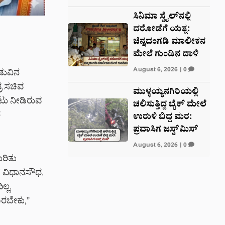
ಸಿನಿಮಾ ಸ್ಟೈಲ್‌ನಲ್ಲಿ
ದರೋಡೆಗೆ ಯತ್ನ:
ಚಿನ್ನದಂಗಡಿ ಮಾಲೀಕನ
ಮೇಲೆ ಗುಂಡಿನ ದಾಳಿ
August 6, 2026
|
0
ಡುವಿನ
ರ ಸಚಿವ
ಮುಳ್ಳಯ್ಯನಗಿರಿಯಲ್ಲಿ
ಗೇಟು ನೀಡಿರುವ
ಚಲಿಸುತ್ತಿದ್ದ ಬೈಕ್ ಮೇಲೆ
ೆ
ಉರುಳಿ ಬಿದ್ದ ಮರ:
ಪ್ರವಾಸಿಗ ಜಸ್ಟ್‌ಮಿಸ್
August 6, 2026
|
0
ುರಿತು
ಳ ವಿಧಾನಸೌಧ.
್ಲ.
ಬರಬೇಕು,”