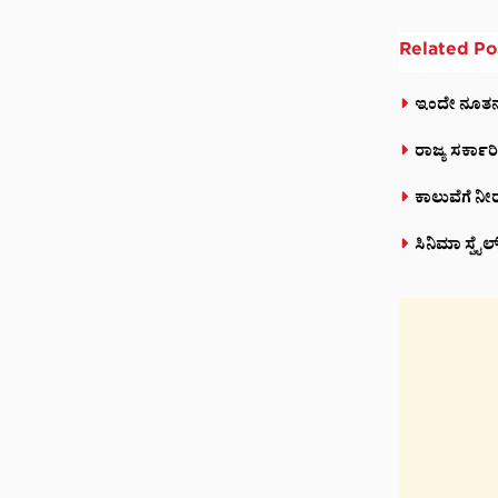
Related
Po
ಇಂದೇ ನೂತನ 
ರಾಜ್ಯ ಸರ್ಕಾ
ಕಾಲುವೆಗೆ ನೀರ
ಸಿನಿಮಾ ಸ್ಟೈ