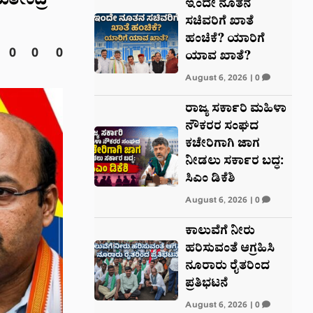
ಯತೀಂದ್ರ
ಇಂದೇ ನೂತನ
ಸಚಿವರಿಗೆ ಖಾತೆ
ಹಂಚಿಕೆ? ಯಾರಿಗೆ
0
0
0
ಯಾವ ಖಾತೆ?
August 6, 2026
|
0
ರಾಜ್ಯ ಸರ್ಕಾರಿ ಮಹಿಳಾ
ನೌಕರರ ಸಂಘದ
ಕಚೇರಿಗಾಗಿ ಜಾಗ
ನೀಡಲು ಸರ್ಕಾರ ಬದ್ಧ:
ಸಿಎಂ ಡಿಕೆಶಿ
August 6, 2026
|
0
ಕಾಲುವೆಗೆ ನೀರು
ಹರಿಸುವಂತೆ ಆಗ್ರಹಿಸಿ
ನೂರಾರು ರೈತರಿಂದ
ಪ್ರತಿಭಟನೆ
August 6, 2026
|
0