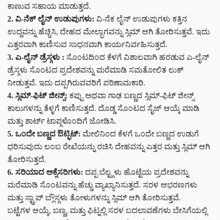
ಕಾಣುವ ಸಹಾಯ ಮಾಡುತ್ತದೆ.
2. ವಿ-ನೆಕ್ ಲೈನ್ ಉಡುಪುಗಳು:
ವಿ-ನೆಕ ಲೈನ್ ಉಡುಪುಗಳು ಕತ್ತಿನ
ಉದ್ದವನ್ನು ಹೆಚ್ಚಿಸಿ, ದೇಹದ ಮೇಲ್ಭಾಗವನ್ನು ಸ್ಲಿಮ್ ಆಗಿ ತೋರಿಸುತ್ತವೆ. ಇದು
ಎತ್ತರವಾಗಿ ಕಾಣಿಸುವ ಸಾಧನವಾಗಿ ಕಾರ್ಯನಿರ್ವಹಿಸುತ್ತದೆ.
3. ಎ-ಲೈನ್ ಡ್ರೆಸ್ಗಳು :
ಸೊಂಟದಿಂದ ಕೆಳಗೆ ವಿಶಾಲವಾಗಿ ಹರಡುವ ಎ-ಲೈನ್
ಡ್ರೆಸ್ಗಳು ಸೊಂಟದ ಪ್ರದೇಶವನ್ನು ಮರೆಮಾಡಿ ಸಮತೋಲಿತ ಲುಕ್
ನೀಡುತ್ತವೆ. ಇದು ದಪ್ಪಗಿರುವವರಿಗೆ ಪರಿಣಾಮಕಾರಿ.
4. ಸ್ಲಿಮ್-ಫಿಟ್ ಜೀನ್ಸ್:
ಕಪ್ಪು ಅಥವಾ ಗಾಢ ಬಣ್ಣದ ಸ್ಲಿಮ್-ಫಿಟ್ ಜೀನ್ಸ್
ಕಾಲುಗಳನ್ನು ತೆಳ್ಳಗೆ ಕಾಣಿಸುತ್ತದೆ. ದೊಡ್ಡ ಸೊಂಟದ ಸೈಜ್ ಆಯ್ಕೆ ಮಾಡಿ
ಮತ್ತು ಶಾರ್ಟ್ ಟಾಪ್ಗಳೊಂದಿಗೆ ಜೋಡಿಸಿ.
5. ಒಂದೇ ಬಣ್ಣದ ಔಟ್ಫಿಟ್:
ಮೇಲಿನಿಂದ ಕೆಳಗೆ ಒಂದೇ ಬಣ್ಣದ ಉಡುಗೆ
ಧರಿಸುವುದು ಲಂಬ ರೇಖೆಯನ್ನು ರಚಿಸಿ ದೇಹವನ್ನು ಎತ್ತರ ಮತ್ತು ಸ್ಲಿಮ್ ಆಗಿ
ತೋರಿಸುತ್ತದೆ.
6. ಸರಿಯಾದ ಅಕ್ಸೆಸರಿಗಳು:
ದಪ್ಪ ಬೆಲ್ಟ್ಗಳು ಹೊಟ್ಟೆಯ ಪ್ರದೇಶವನ್ನು
ಮರೆಮಾಡಿ ಸೊಂಟವನ್ನು ಹೆಚ್ಚು ವ್ಯಾಖ್ಯಾನಿಸುತ್ತದೆ. ಸರಳ ಆಭರಣಗಳು
ಮತ್ತು ಸ್ಟ್ರಾಪ್ ಬ್ಲೌಸ್ಗಳು ತೋಳುಗಳನ್ನು ಸ್ಲಿಮ್ ಆಗಿ ತೋರಿಸುತ್ತವೆ.
ಬಟ್ಟೆಗಳ ಆಯ್ಕೆ, ಬಣ್ಣ, ಮತ್ತು ಫಿಟ್ನಲ್ಲಿ ಸರಳ ಬದಲಾವಣೆಗಳು ಬೇಸಿಗೆಯಲ್ಲಿ