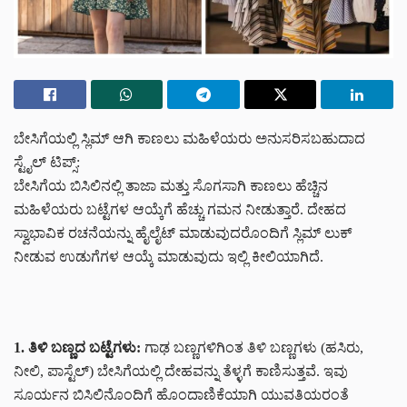
ಬೇಸಿಗೆಯಲ್ಲಿ ಸ್ಲಿಮ್ ಆಗಿ ಕಾಣಲು ಮಹಿಳೆಯರು ಅನುಸರಿಸಬಹುದಾದ
ಸ್ಟೈಲ್ ಟಿಪ್ಸ್:
ಬೇಸಿಗೆಯ ಬಿಸಿಲಿನಲ್ಲಿ ತಾಜಾ ಮತ್ತು ಸೊಗಸಾಗಿ ಕಾಣಲು ಹೆಚ್ಚಿನ
ಮಹಿಳೆಯರು ಬಟ್ಟೆಗಳ ಆಯ್ಕೆಗೆ ಹೆಚ್ಚು ಗಮನ ನೀಡುತ್ತಾರೆ. ದೇಹದ
ಸ್ವಾಭಾವಿಕ ರಚನೆಯನ್ನು ಹೈಲೈಟ್ ಮಾಡುವುದರೊಂದಿಗೆ ಸ್ಲಿಮ್ ಲುಕ್
ನೀಡುವ ಉಡುಗೆಗಳ ಆಯ್ಕೆ ಮಾಡುವುದು ಇಲ್ಲಿ ಕೀಲಿಯಾಗಿದೆ.
1. ತಿಳಿ ಬಣ್ಣದ ಬಟ್ಟೆಗಳು:
ಗಾಢ ಬಣ್ಣಗಳಿಗಿಂತ ತಿಳಿ ಬಣ್ಣಗಳು (ಹಸಿರು,
ನೀಲಿ, ಪಾಸ್ಟೆಲ್) ಬೇಸಿಗೆಯಲ್ಲಿ ದೇಹವನ್ನು ತೆಳ್ಳಗೆ ಕಾಣಿಸುತ್ತವೆ. ಇವು
ಸೂರ್ಯನ ಬಿಸಿಲಿನೊಂದಿಗೆ ಹೊಂದಾಣಿಕೆಯಾಗಿ ಯುವತಿಯರಂತೆ