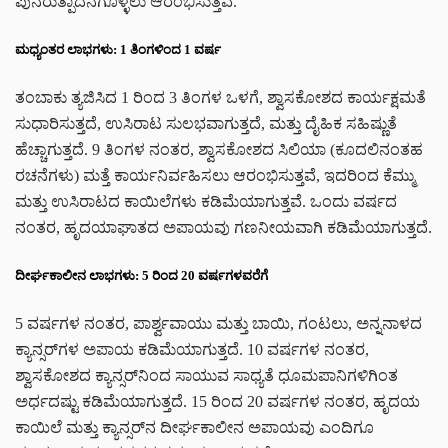
ಪುನರುತ್ಪಾದನೆಗೊಳ್ಳಲು ಆರಂಭಿಸುತ್ತವೆ.
ಮಧ್ಯಂತರ ಲಾಭಗಳು: 1 ತಿಂಗಳಿಂದ 1 ವರ್ಷ
ತಂಬಾಕು ತ್ಯಜಿಸಿದ 1 ರಿಂದ 3 ತಿಂಗಳ ಒಳಗೆ, ಶ್ವಾಸಕೋಶದ ಕಾರ್ಯಕ್ಷಮತೆ
ಸುಧಾರಿಸುತ್ತದೆ, ಉಸಿರಾಟ ಸುಲಭವಾಗುತ್ತದೆ, ಮತ್ತು ದೈಹಿಕ ಸಹಿಷ್ಣುತೆ
ಹೆಚ್ಚಾಗುತ್ತದೆ. 9 ತಿಂಗಳ ನಂತರ, ಶ್ವಾಸಕೋಶದ ಸಿಲಿಯಾ (ಕೂದಲಿನಂತಹ
ರಚನೆಗಳು) ಮತ್ತೆ ಕಾರ್ಯನಿರ್ವಹಿಸಲು ಆರಂಭಿಸುತ್ತವೆ, ಇದರಿಂದ ಕೆಮ್ಮು
ಮತ್ತು ಉಸಿರಾಟದ ಕಾಯಿಲೆಗಳು ಕಡಿಮೆಯಾಗುತ್ತವೆ. ಒಂದು ವರ್ಷದ
ನಂತರ, ಹೃದಯಾಘಾತದ ಅಪಾಯವು ಗಣನೀಯವಾಗಿ ಕಡಿಮೆಯಾಗುತ್ತದೆ.
ದೀರ್ಘಕಾಲೀನ ಲಾಭಗಳು: 5 ರಿಂದ 20 ವರ್ಷಗಳವರೆಗೆ
5 ವರ್ಷಗಳ ನಂತರ, ಪಾರ್ಶ್ವವಾಯು ಮತ್ತು ಬಾಯಿ, ಗಂಟಲು, ಅನ್ನನಾಳದ
ಕ್ಯಾನ್ಸರ್‌ಗಳ ಅಪಾಯ ಕಡಿಮೆಯಾಗುತ್ತದೆ. 10 ವರ್ಷಗಳ ನಂತರ,
ಶ್ವಾಸಕೋಶದ ಕ್ಯಾನ್ಸರ್‌ನಿಂದ ಸಾಯುವ ಸಾಧ್ಯತೆ ಧೂಮಪಾನಿಗಳಿಗಿಂತ
ಅರ್ಧದಷ್ಟು ಕಡಿಮೆಯಾಗುತ್ತದೆ. 15 ರಿಂದ 20 ವರ್ಷಗಳ ನಂತರ, ಹೃದಯ
ಕಾಯಿಲೆ ಮತ್ತು ಕ್ಯಾನ್ಸರ್‌ನ ದೀರ್ಘಕಾಲೀನ ಅಪಾಯವು ಎಂದಿಗೂ