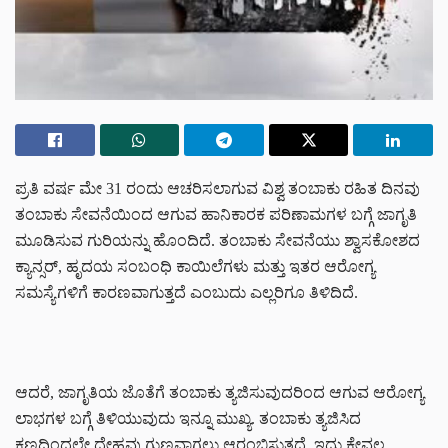
ಪ್ರತಿ ವರ್ಷ ಮೇ 31 ರಂದು ಆಚರಿಸಲಾಗುವ
ವಿಶ್ವ ತಂಬಾಕು ರಹಿತ ದಿನ
ವು
ತಂಬಾಕು ಸೇವನೆಯಿಂದ ಆಗುವ ಹಾನಿಕಾರಕ ಪರಿಣಾಮಗಳ ಬಗ್ಗೆ ಜಾಗೃತಿ
ಮೂಡಿಸುವ ಗುರಿಯನ್ನು ಹೊಂದಿದೆ. ತಂಬಾಕು ಸೇವನೆಯು ಶ್ವಾಸಕೋಶದ
ಕ್ಯಾನ್ಸರ್, ಹೃದಯ ಸಂಬಂಧಿ ಕಾಯಿಲೆಗಳು ಮತ್ತು ಇತರ ಆರೋಗ್ಯ
ಸಮಸ್ಯೆಗಳಿಗೆ ಕಾರಣವಾಗುತ್ತದೆ ಎಂಬುದು ಎಲ್ಲರಿಗೂ ತಿಳಿದಿದೆ.
ಆದರೆ, ಜಾಗೃತಿಯ ಜೊತೆಗೆ ತಂಬಾಕು ತ್ಯಜಿಸುವುದರಿಂದ ಆಗುವ ಆರೋಗ್ಯ
ಲಾಭಗಳ ಬಗ್ಗೆ ತಿಳಿಯುವುದು ಇನ್ನೂ ಮುಖ್ಯ. ತಂಬಾಕು ತ್ಯಜಿಸಿದ
ಕ್ಷಣದಿಂದಲೇ ದೇಹವು ಗುಣವಾಗಲು ಆರಂಭಿಸುತ್ತದೆ. ಇದು ಕೇವಲ