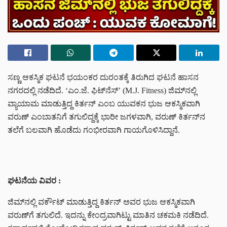
ಸಣ್ಣ ಆಕಸ್ಮಿಕ ಘಟನೆ ಭಯಂಕರ ದುರಂತಕ್ಕೆ ತಿರುಗಿದ ಘಟನೆ ಹಾಸನ
ನಗರದಲ್ಲಿ ನಡೆದಿದೆ. ‘ಎಂ.ಜೆ. ಫಿಟ್‌ನೆಸ್’ (M.J. Fitness) ಜಿಮ್‌ನಲ್ಲಿ
ವ್ಯಾಯಾಮ ಮಾಡುತ್ತಿದ್ದ ಕಿರ್ತನ್ ಎಂಬ ಯುವಕನ ಭುಜ ಆಕಸ್ಮಿಕವಾಗಿ
ವರುಣ್ ಎಂಬಾತನಿಗೆ ತಗುಲಿದ್ದಕ್ಕೆ ಭಾರೀ ಜಗಳವಾಗಿ, ವರುಣ್ ಕಿರ್ತನ್‌ನ
ತಲೆಗೆ ಬಲವಾಗಿ ಹೊಡೆದು ಗಂಭೀರವಾಗಿ ಗಾಯಗೊಳಿಸಿದ್ದಾನೆ.
ಘಟನೆಯ ವಿವರ :
ಜಿಮ್‌ನಲ್ಲಿ ವರ್ಕೌಟ್ ಮಾಡುತ್ತಿದ್ದ ಕಿರ್ತನ್ ಅವರ ಭುಜ ಆಕಸ್ಮಿಕವಾಗಿ
ವರುಣ್‌ಗೆ ತಗುಲಿದೆ. ಇದನ್ನು ಕೇಂದ್ರವಾಗಿಟ್ಟು ಮಾತಿನ ಚಕಮಕಿ ನಡೆದಿದೆ.