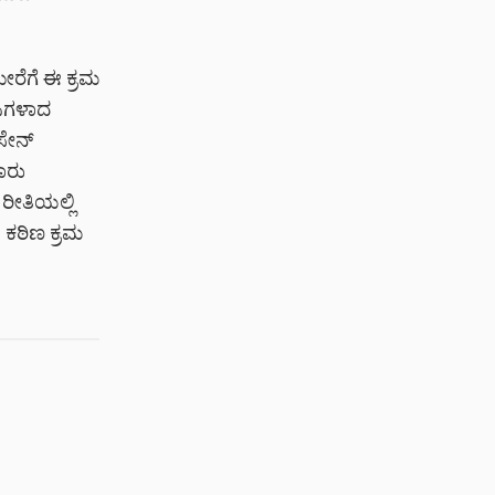
ೇರೆಗೆ ಈ ಕ್ರಮ
ಸಿಗಳಾದ
ಸೇನ್
ಾರು
ರೀತಿಯಲ್ಲಿ
 ಕಠಿಣ ಕ್ರಮ