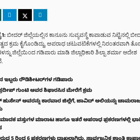
 1:
ಬೀದರ್ ಜಿಲ್ಲೆಯಲ್ಲಿನ ಕಾನೂನು ಸುವ್ಯವಸ್ಥೆ ಕಾಪಾಡುವ ನಿಟ್ಟಿನಲ್ಲಿ ಬೀದರ
ದ ಕ್ರಮ ಕೈಗೊಂಡಿದ್ದು, ಅಪರಾಧ ಚಟುವಟಿಕೆಗಳಲ್ಲಿ ನಿರಂತರವಾಗಿ ತೊಡಗಿ
ನ್ನು ಜಿಲ್ಲೆಯಿಂದ ಗಡಿಪಾರು ಮಾಡಿ ಜಿಲ್ಲಾಧಿಕಾರಿ ಶಿಲ್ಪಾ ಶರ್ಮಾ ಆದೇಶ
ೆ.
ನ ಇಬ್ಬರು ರೌಡಿಶೀಟರ್‌ಗಳ ಗಡಿಪಾರು
 ಪ್ರದೀಪ್ ಗುಂಟಿ ಅವರ ಶಿಫಾರಸಿನ ಮೇರೆಗೆ ಕ್ರಮ
 ಹುಸೇನ್ ಅವರನ್ನು ಕಾರವಾರ ಜಿಲ್ಲೆಗೆ, ಜಾವಿದ್ ಅಲಿಯನ್ನು ಚಾಮರಾಜನಗ
ರು
 ಮಾದಕ ವಸ್ತುಗಳ ಮಾರಾಟ ಹಾಗೂ ಇತರೆ ಅಪರಾಧ ಪ್ರಕರಣಗಳಲ್ಲಿ ಭಾಗ
ಪ
ಿರುದ್ಧ 5 ರಿಂದ 6 ಪ್ರಕರಣಗಳು ದಾಖಲಾಗಿದ್ದು, ಸಾರ್ವಜನಿಕ ಶಾಂತಿ ಕಾಪ