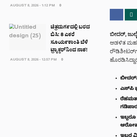
AUGUST 8, 2026 - 1:12 PM
0
ಚಿತ್ರದುರ್ಗದಲ್ಲಿ ಬರದ
ಬೀದರ್, ಜುಲೈ
ಬಿಸಿ: 8 ಎಕರೆ
ಸೂರ್ಯಕಾಂತಿ ಬೆಳೆ
ಆಡಳಿತ ಮಹತ್ವ
ಟ್ರ್ಯಾಕ್ಟರ್‌ನಿಂದ ನಾಶ!
ರೌಡಿಶೀಟರ್‌ಗಳ
ಹೊರಡಿಸಿದ್ದಾರ
AUGUST 8, 2026 - 12:57 PM
0
ಬೀದರ್‌
ಎಸ್‌ಪಿ
ರೆಹಮತ್
ಗಡಿಪಾ
ಇಬ್ಬರೂ
ಆರೋ
ಇಬ್ಬರ ವ