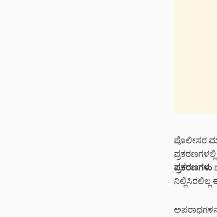
ಪೊಲೀಸರ ಮಾಹ
ಪ್ರಕರಣಗಳಲ್ಲ
ಪ್ರಕರಣಗಳು
ದ
ನಿಲ್ಲಿಸಿರಲಿಲ
ಅಪರಾಧಗಳನ್ನ