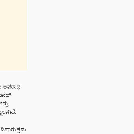
ವು ಅಪರಾಧ
ಿಮಿನಲ್
ನ್ನು
ನಲಾಗಿದೆ.
ಡಿಪಾರು ಕ್ರಮ