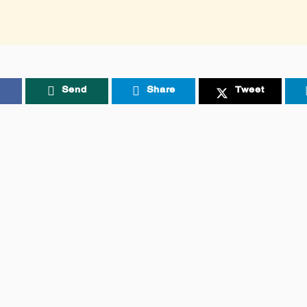
Send
Share
Tweet