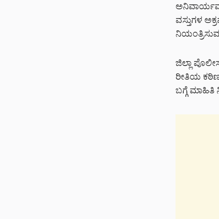
ಅನಿವಾರ್ಯವಾ
ವಸ್ತುಗಳ ಅಕ
ನಿಯಂತ್ರಿಸು
ಜಿಲ್ಲಾ ಪೊಲ
ರೀತಿಯ ಕಠಿಣ 
ಬಗ್ಗೆ ಮಾಹಿ