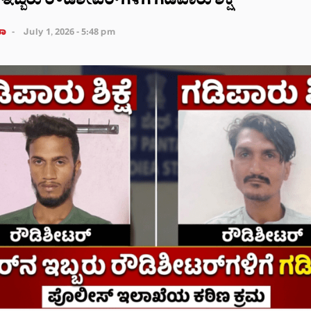
ಬ್ಬರು ರೌಡಿಶೀಟರ್‌ಗಳಿಗೆ ಗಡಿಪಾರು ಶಿಕ್ಷೆ
ತಾ
July 1, 2026 - 5:48 pm