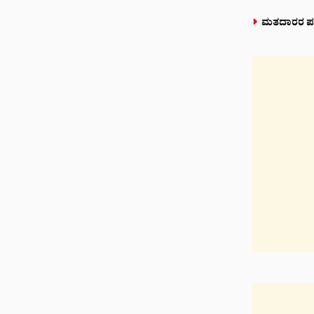
ಮತದಾರರ ಪಟ್ಟಿ