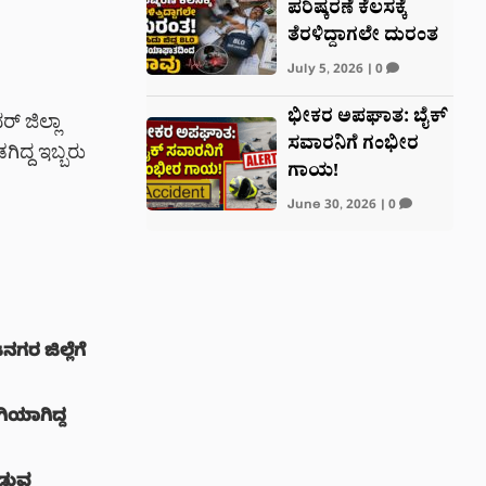
ಪರಿಷ್ಕರಣೆ ಕೆಲಸಕ್ಕೆ
ತೆರಳಿದ್ದಾಗಲೇ ದುರಂತ
July 5, 2026
|
0
ಭೀಕರ ಅಪಘಾತ: ಬೈಕ್
್ ಜಿಲ್ಲಾ
ಸವಾರನಿಗೆ ಗಂಭೀರ
ದ್ದ ಇಬ್ಬರು
ಗಾಯ!
June 30, 2026
|
0
ರ ಜಿಲ್ಲೆಗೆ
ಿಯಾಗಿದ್ದ
ಾಡುವ