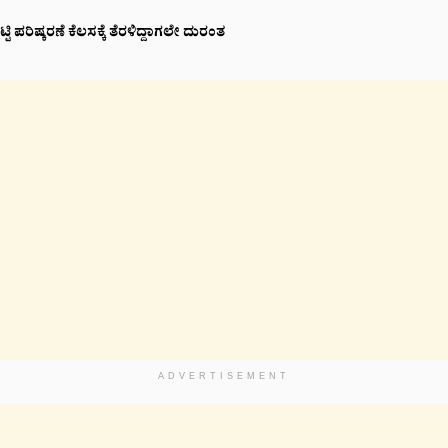
 ಪರಿಷ್ಕರಣೆ ಕೆಲಸಕ್ಕೆ ತೆರಳಿದ್ದಾಗಲೇ ದುರಂತ
ADVERTISEMENT