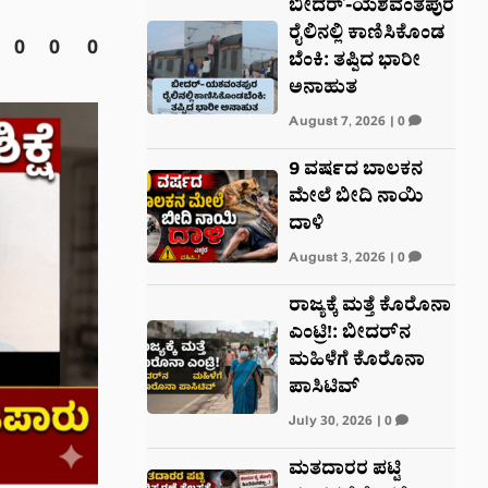
ಬೀದರ್-ಯಶವಂತಪುರ
ರೈಲಿನಲ್ಲಿ ಕಾಣಿಸಿಕೊಂಡ
0
0
0
ಬೆಂಕಿ: ತಪ್ಪಿದ ಭಾರೀ
ಅನಾಹುತ
August 7, 2026
|
0
9 ವರ್ಷದ ಬಾಲಕನ
ಮೇಲೆ ಬೀದಿ ನಾಯಿ
ದಾಳಿ
August 3, 2026
|
0
ರಾಜ್ಯಕ್ಕೆ ಮತ್ತೆ ಕೊರೊನಾ
ಎಂಟ್ರಿ!: ಬೀದರ್‌ನ
ಮಹಿಳೆಗೆ ಕೊರೊನಾ
ಪಾಸಿಟಿವ್
July 30, 2026
|
0
ಮತದಾರರ ಪಟ್ಟಿ