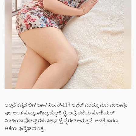
ಅಲ್ಲದೆ ಕನ್ನಡ ಬಿಗ್ ಬಾಸ್ ಸೀಸನ್-11ಗೆ ಆಫರ್ ಬಂದ್ರೂ ನೋ ವೇ ಚಾನ್ಸೇ
ಇಲ್ಲ ಅಂತ ಸುಮ್ಮನಾಗಿದ್ರು ಜ್ಯೋರಿ ರೈ. ಆದ್ರೆ ಈಕೆಯ ಸೋಶಿಯಲ್
ಮೀಡಿಯಾ ಪೋಸ್ಟ್ ಗಳು ಸಿಕ್ಕಾಪಟ್ಟೆ ವೈರಲ್ ಆಗುತ್ತವೆ. ಅದಕ್ಕೆ ಕಾರಣ
ಆಕೆಯ ಫಿಟ್ನೆಸ್ ಮಂತ್ರ.