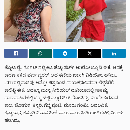
ಜ್ಯೋತಿ ರೈ.. ಗೂಗಲ್ ನಲ್ಲಿ ಅತಿ ಹೆಚ್ಚು ಸರ್ಚ್ ಆಗಿರೋ ಬ್ಯೂಟಿ ಈಕೆ. ಅದಕ್ಕೆ
ಕಾರಣ ಕಳೆದ ವರ್ಷ ವೈರಲ್ ಆದ ಈಕೆಯ ಖಾಸಗಿ ವಿಡಿಯೋ. ಹೌದು..
2017ರಲ್ಲಿ ಮದಿಪು ಅನ್ನೋ ಚಿತ್ರದಿಂದ ನಾಯಕನಟಿಯಾಗಿ ಬೆಳ್ಳಿತೆರೆಗೆ
ಕಾಲಿಟ್ಟ ಈಕೆ, ಅದಕ್ಕೂ ಮುನ್ನ ಸೀರಿಯಲ್ ದುನಿಯಾದಲ್ಲಿ ಸಾಕಷ್ಟು
ಧಾರಾವಾಹಿಗಳಲ್ಲಿ ಬಣ್ಣ ಹಚ್ಚಿ ಎಲ್ಲರ ದಿಲ್ ದೋಚಿದ್ರು. ಬಂದೇ ಬರತಾವ
ಕಾಲ, ಜೋಗುಳ, ಕಿನ್ನರಿ, ಗೆಜ್ಜೆ ಪೂಜೆ, ಮೂರು ಗಂಟು, ಲವಲವಿಕೆ,
ಕನ್ಯಾದಾನ, ಕಸ್ತೂರಿ ನಿವಾಸ ಹೀಗೆ ಸಾಲು ಸಾಲು ಸೀರಿಯಲ್ ಗಳಲ್ಲಿ ಮಿಂಚು
ಹರಿಸಿದ್ರು.