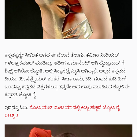
ಕನ್ನಡಕ್ಕಷ್ಟೇ ಸೀಮಿತ ಆಗದ ಈ ಚೆಲುವೆ ತೆಲುಗು, ತಮಿಳು ಸೀರಿಯಲ್
ಗಳಲ್ಲೂ ಕಮಾಲ್ ಮಾಡಿದ್ರು. ಇದೀಗ ಪರ್ಮನೆಂಟ್ ಆಗಿ ಹೈದ್ರಾಬಾದ್ ಗೆ
ಶಿಫ್ಟ್ ಆಗಿರೋ ಜ್ಯೋತಿ, ಅಲ್ಲಿ ಸಿಕ್ಕಾಪಟ್ಟೆ ಬ್ಯುಸಿ ಆಗಿದ್ದಾರೆ. ಅಲ್ಲದೆ ಕನ್ನಡದ
ದಿಯಾ, 99, ಸಪ್ಲೈಯರ್ ಶಂಕರ, ಸೀತಾ ರಾಮ, 5ಡಿ, ಗಂಧದ ಕುಡಿ ಹೀಗೆ
ಒಂದಷ್ಟು ಕನ್ನಡದ ಚಿತ್ರಗಳಲ್ಲೂ ತನ್ನದೇ ಆದ ಛಾಪು ಮೂಡಿಸಿದ ಕ್ಯೂಟಿ ಈ
ಕನ್ನಡತಿ ಜ್ಯೋತಿ ರೈ.
ಇದನ್ನೂ ಓದಿ:
ಸೋಷಿಯಲ್ ಮೀಡಿಯಾದಲ್ಲಿ ಕಿಚ್ಚು ಹಚ್ಚಿದೆ ಜ್ಯೋತಿ ರೈ
ರೀಲ್ಸ್..!