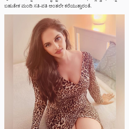
ಬಹುತೇಕ ಮಂದಿ ಸತಿ-ಪತಿ ಅಂತಲೇ ಕರೆಯುತ್ತಾರಂತೆ.