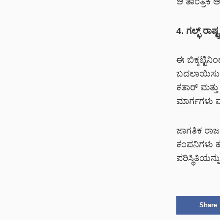
ಆ ತಾಂತ್ರಿಕ 
4. ಗಲ್ಫ್ ರಾಷ
ಈ ಬಿಕ್ಕಟ್ಟಿ
ಬದಲಾಯಿಸುತ್
ಕತಾರ್ ಮತ್ತು
ಮಾರ್ಗಗಳು ಮತ
ಜಾಗತಿಕ ರಾಜ
ಕಂಪನಿಗಳು ಹ
ಪರಿಸ್ಥಿತಿಯನ್
Share