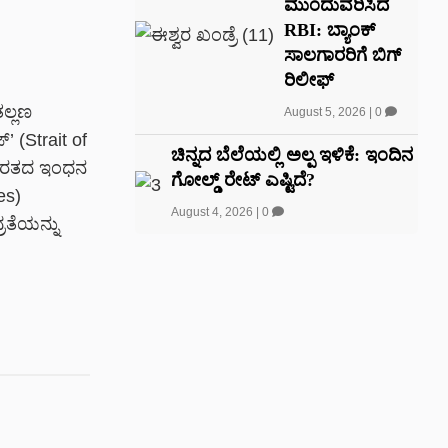
ಮುಂದುವರಿಸಿದ
RBI: ಬ್ಯಾಂಕ್‌
ಸಾಲಗಾರರಿಗೆ ಬಿಗ್‌
ರಿಲೀಫ್‌
ತಲ್ಲಣ
August 5, 2026
|
0
’ (Strait of
ಚಿನ್ನದ ಬೆಲೆಯಲ್ಲಿ ಅಲ್ಪ ಇಳಿಕೆ: ಇಂದಿನ
ಭಾರತದ ಇಂಧನ
ಗೋಲ್ಡ್ ರೇಟ್ ಎಷ್ಟಿದೆ?
es)
August 4, 2026
|
0
ತೆಯನ್ನು