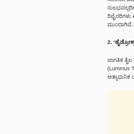
ಸುಲಭವಲ್ಲದಿ
ರಿಫೈನರಿಗಳು 
ಮುಂದಾಗಿವೆ.
2. ‘ಹೈಡ್ರೋಕ್ರ
ಜಾಗತಿಕ ತೈಲ 
(Lummus Te
ಅತ್ಯಾಧುನಿಕ