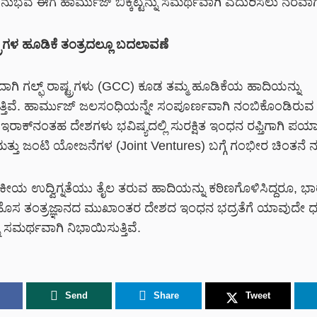
ಅನುಭವ ಈಗ ಹಾರ್ಮುಜ್ ಬಿಕ್ಕಟ್ಟನ್ನು ಸಮರ್ಥವಾಗಿ ಎದುರಿಸಲು ನೆರವಾಗುತ
್ಟ್ರಗಳ ಹೂಡಿಕೆ ತಂತ್ರದಲ್ಲೂ ಬದಲಾವಣೆ
ನಿಂದಾಗಿ ಗಲ್ಫ್ ರಾಷ್ಟ್ರಗಳು (GCC) ಕೂಡ ತಮ್ಮ ಹೂಡಿಕೆಯ ಹಾದಿಯನ್ನು
ತಿವೆ. ಹಾರ್ಮುಜ್ ಜಲಸಂಧಿಯನ್ನೇ ಸಂಪೂರ್ಣವಾಗಿ ನಂಬಿಕೊಂಡಿರುವ 
 ಇರಾಕ್‌ನಂತಹ ದೇಶಗಳು ಭವಿಷ್ಯದಲ್ಲಿ ಸುರಕ್ಷಿತ ಇಂಧನ ರಫ್ತಿಗಾಗಿ ಪ
್ತು ಜಂಟಿ ಯೋಜನೆಗಳ (Joint Ventures) ಬಗ್ಗೆ ಗಂಭೀರ ಚಿಂತನೆ ನಡೆಸ
ಕೀಯ ಉದ್ವಿಗ್ನತೆಯು ತೈಲ ತರುವ ಹಾದಿಯನ್ನು ಕಠಿಣಗೊಳಿಸಿದ್ದರೂ, 
ೊಸ ತಂತ್ರಜ್ಞಾನದ ಮುಖಾಂತರ ದೇಶದ ಇಂಧನ ಭದ್ರತೆಗೆ ಯಾವುದೇ ಧಕ
ನು ಸಮರ್ಥವಾಗಿ ನಿಭಾಯಿಸುತ್ತಿವೆ.
Send
Share
Tweet