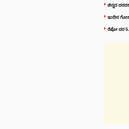
ಚಿನ್ನದ ದರದಲ್
ಇಂದಿನ ಗೋಲ್ಡ್
ರೆಪೋ ದರ 5.2