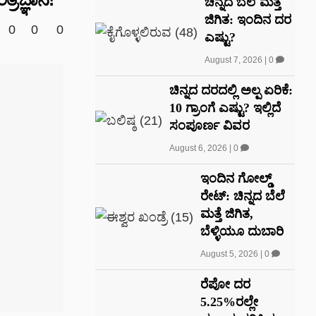
ಚಿನ್ನದ ಬೆಲೆ ಮತ್ತೆ
ಜಿಗಿತ: ಇಂದಿನ ದರ
0
0
0
ಎಷ್ಟು?
August 7, 2026
|
0
ಚಿನ್ನದ ದರದಲ್ಲಿ ಅಲ್ಪ ಏರಿಕೆ:
10 ಗ್ರಾಂಗೆ ಎಷ್ಟು? ಇಲ್ಲಿದೆ
ಸಂಪೂರ್ಣ ವಿವರ
August 6, 2026
|
0
ಇಂದಿನ ಗೋಲ್ಡ್
ರೇಟ್: ಚಿನ್ನದ ಬೆಲೆ
ಮತ್ತೆ ಜಿಗಿತ,
ಬೆಳ್ಳಿಯೂ ದುಬಾರಿ
August 5, 2026
|
0
ರೆಪೋ ದರ
5.25%ರಲ್ಲೇ