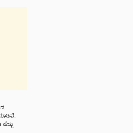
ಂದ,
ಾಡಿವೆ.
ಹೆಚ್ಚು