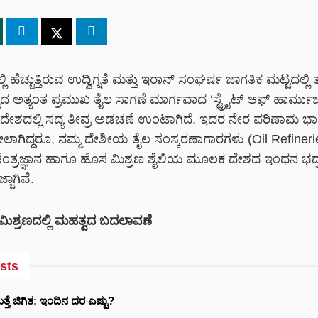
್ಲಿ ಹೆಚ್ಚುತ್ತಿರುವ ಉದ್ವಿಗ್ನತೆ ಮತ್ತು ಇರಾನ್ ಸಂಘರ್ಷ ಜಾಗತಿಕ ಮಟ್ಟದಲ್ಲಿ 
ವಿಶ್ವದ ಅತ್ಯಂತ ಪ್ರಮುಖ ತೈಲ ಸಾಗಣೆ ಮಾರ್ಗವಾದ ‘ಸ್ಟ್ರೈಟ್ ಆಫ್ ಹಾರ್ಮುಜ್
ರದೇಶದಲ್ಲಿ ಸದ್ಯ ತೀವ್ರ ಅಡಚಣೆ ಉಂಟಾಗಿದೆ. ಇದರ ನೇರ ಪರಿಣಾಮ 
ಿದ್ದರೂ, ನಮ್ಮ ದೇಶೀಯ ತೈಲ ಸಂಸ್ಕರಣಾಗಾರಗಳು (Oil Refineri
 ತಂತ್ರಜ್ಞಾನ ಹಾಗೂ ಹೊಸ ಮಿಶ್ರಣ ಶೈಲಿಯ ಮೂಲಕ ದೇಶದ ಇಂಧನ ಭದ್ರ
ಜಾಗಿವೆ.
ಲ ಮಿಶ್ರಣದಲ್ಲಿ ಮಹತ್ವದ ಬದಲಾವಣೆ
sts
ಮತ್ತೆ ಜಿಗಿತ: ಇಂದಿನ ದರ ಎಷ್ಟು?