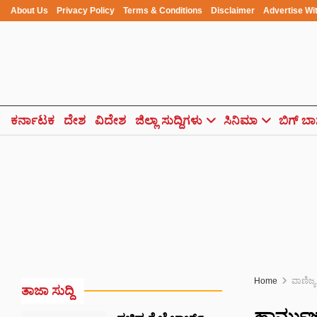
About Us
Privacy Policy
Terms & Conditions
Disclaimer
Advertise Wi
ಕರ್ನಾಟಕ
ದೇಶ
ವಿದೇಶ
ಜಿಲ್ಲಾ ಸುದ್ದಿಗಳು
ಸಿನಿಮಾ
ಬಿಗ್ ಬಾ
Home
ವಾಣಿಜ್ಯ
ತಾಜಾ ಸುದ್ದಿ
ಹಾರ್ಮುಜ್