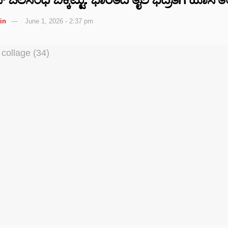
in
June 1, 2026 - 2:37 pm