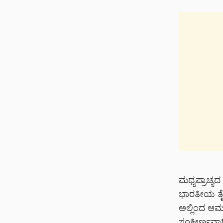
ಮಧ್ಯಪ್ರಾಚ್ಯ
ಭಾರತೀಯ ತೈ
ಅಲ್ಲಿಂದ ಆಮದು
ಸಂಕೀರ್ಣವಾಗ