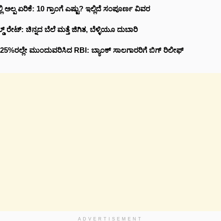
ಲಿ ಅಲ್ಪ ಏರಿಕೆ: 10 ಗ್ರಾಂಗೆ ಎಷ್ಟು? ಇಲ್ಲಿದೆ ಸಂಪೂರ್ಣ ವಿವರ
 ರೇಟ್: ಚಿನ್ನದ ಬೆಲೆ ಮತ್ತೆ ಜಿಗಿತ, ಬೆಳ್ಳಿಯೂ ದುಬಾರಿ
5%ರಲ್ಲೇ ಮುಂದುವರಿಸಿದ RBI: ಬ್ಯಾಂಕ್‌ ಸಾಲಗಾರರಿಗೆ ಬಿಗ್‌ ರಿಲೀಫ್‌
ADVERTISEMENT