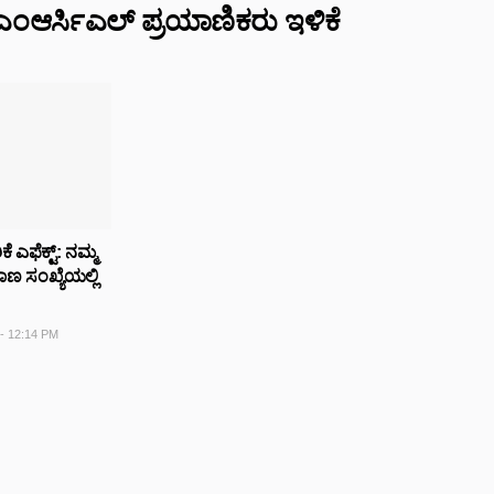
ಎಂಆರ್ಸಿಎಲ್ ಪ್ರಯಾಣಿಕರು ಇಳಿಕೆ
ೆ ಎಫೆಕ್ಟ್: ನಮ್ಮ
ಣ ಸಂಖ್ಯೆಯಲ್ಲಿ
- 12:14 PM