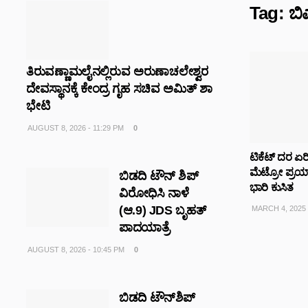
Tag:
ಬಿ
ತಿರುವಣ್ಣಾಮಲೈನಲ್ಲಿರುವ ಅರುಣಾಚಲೇಶ್ವರ
ದೇವಸ್ಥಾನಕ್ಕೆ ಕೇಂದ್ರ ಗೃಹ ಸಚಿವ ಅಮಿತ್ ಶಾ
ಭೇಟಿ
AUGUST 8, 2026 - 11:29 PM
0
ಟಿಕೆಟ್ ದರ ಏರಿಕ
ಮೆಟ್ರೋ ಪ್ರಯಾ
ಬಿಡದಿ ಟೌನ್ ಶಿಪ್
ಭಾರಿ ಕುಸಿತ
ವಿರೋಧಿಸಿ ನಾಳೆ
(ಆ.9) JDS ಬೃಹತ್
MARCH 4, 2025 
ಪಾದಯಾತ್ರೆ
AUGUST 8, 2026 - 10:45 PM
0
ಬಿಡದಿ ಟೌನ್‌ಶಿಪ್‌