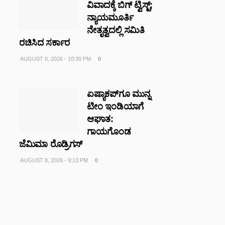
ವಿವಾದಕ್ಕೆ ಬಿಗ್‌ ಟ್ವಿಸ್ಟ್‌;
ನ್ಯಾಯಮೂರ್ತಿ
ನೇತೃತ್ವದಲ್ಲಿ ಸಮಿತಿ
ರಚಿಸಿದ ಸರ್ಕಾರ
AUGUST 8, 2026 - 10:30 PM
0
ಏಷ್ಯಾಕಪ್‌ಗೂ ಮುನ್ನ
ಟೀಂ ಇಂಡಿಯಾಗೆ
ಆಘಾತ:
ಗಾಯಗೊಂಡ
ಜೆಮಿಮಾ ರೊಡ್ರಿಗಸ್
AUGUST 8, 2026 - 9:13 PM
0