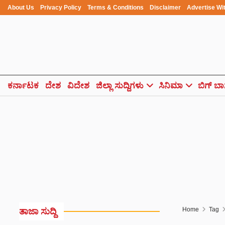
About Us
Privacy Policy
Terms & Conditions
Disclaimer
Advertise Wi
ಕರ್ನಾಟಕ
ದೇಶ
ವಿದೇಶ
ಜಿಲ್ಲಾ ಸುದ್ದಿಗಳು
ಸಿನಿಮಾ
ಬಿಗ್ ಬಾ
Home
Tag
ತಾಜಾ ಸುದ್ದಿ