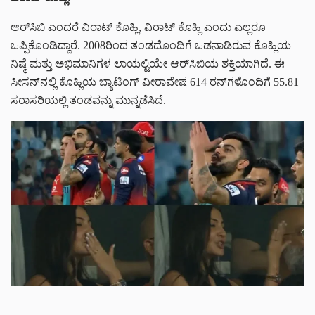
ಆರ್‌ಸಿಬಿ ಎಂದರೆ ವಿರಾಟ್ ಕೊಹ್ಲಿ, ವಿರಾಟ್ ಕೊಹ್ಲಿ ಎಂದು ಎಲ್ಲರೂ
ಒಪ್ಪಿಕೊಂಡಿದ್ದಾರೆ. 2008ರಿಂದ ತಂಡದೊಂದಿಗೆ ಒಡನಾಡಿರುವ ಕೊಹ್ಲಿಯ
ನಿಷ್ಠೆ ಮತ್ತು ಅಭಿಮಾನಿಗಳ ಲಾಯಲ್ಟಿಯೇ ಆರ್‌ಸಿಬಿಯ ಶಕ್ತಿಯಾಗಿದೆ. ಈ
ಸೀಸನ್‌ನಲ್ಲಿ ಕೊಹ್ಲಿಯ ಬ್ಯಾಟಿಂಗ್ ವೀರಾವೇಷ 614 ರನ್‌ಗಳೊಂದಿಗೆ 55.81
ಸರಾಸರಿಯಲ್ಲಿ ತಂಡವನ್ನು ಮುನ್ನಡೆಸಿದೆ.