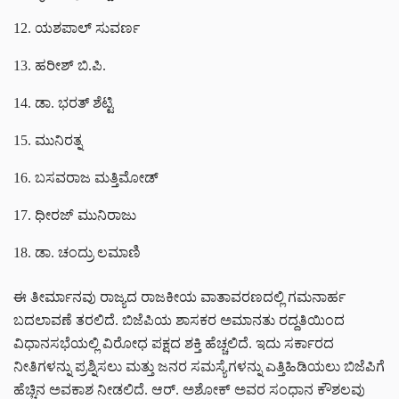
ಯಶಪಾಲ್ ಸುವರ್ಣ
ಹರೀಶ್ ಬಿ.ಪಿ.
ಡಾ. ಭರತ್ ಶೆಟ್ಟಿ
ಮುನಿರತ್ನ
ಬಸವರಾಜ ಮತ್ತಿಮೋಡ್
ಧೀರಜ್ ಮುನಿರಾಜು
ಡಾ. ಚಂದ್ರು ಲಮಾಣಿ
ಈ ತೀರ್ಮಾನವು ರಾಜ್ಯದ ರಾಜಕೀಯ ವಾತಾವರಣದಲ್ಲಿ ಗಮನಾರ್ಹ
ಬದಲಾವಣೆ ತರಲಿದೆ. ಬಿಜೆಪಿಯ ಶಾಸಕರ ಅಮಾನತು ರದ್ದತಿಯಿಂದ
ವಿಧಾನಸಭೆಯಲ್ಲಿ ವಿರೋಧ ಪಕ್ಷದ ಶಕ್ತಿ ಹೆಚ್ಚಲಿದೆ. ಇದು ಸರ್ಕಾರದ
ನೀತಿಗಳನ್ನು ಪ್ರಶ್ನಿಸಲು ಮತ್ತು ಜನರ ಸಮಸ್ಯೆಗಳನ್ನು ಎತ್ತಿಹಿಡಿಯಲು ಬಿಜೆಪಿಗೆ
ಹೆಚ್ಚಿನ ಅವಕಾಶ ನೀಡಲಿದೆ. ಆರ್. ಅಶೋಕ್ ಅವರ ಸಂಧಾನ ಕೌಶಲವು