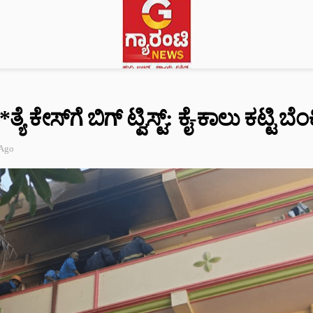
ೆ ಕೇಸ್‌ಗೆ ಬಿಗ್‌ ಟ್ವಿಸ್ಟ್: ಕೈ-ಕಾಲು ಕಟ್ಟಿ ಬೆ
 Ago