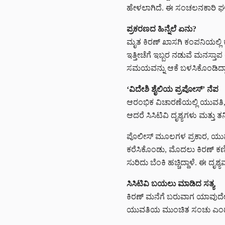
ಹೇಳಲಾಗಿದೆ. ಈ ಸಂಚಲನಕಾರಿ ಘಟನೆ 
ಪ್ರಕರಣದ ಹಿನ್ನೆಲೆ ಏನು?
ಮೃತ ಕಿರಣ್ ಖಾಸಗಿ ಕಂಪನಿಯಲ್ಲಿ ಕ
ಇತ್ತೀಚೆಗೆ ಇಬ್ಬರ ನಡುವೆ ಮನಸ್
ಸಮಯವನ್ನು ಆಕೆ ಬಳಸಿಕೊಂಡಿದ್ದಾ
‘ವಿದೇಶಿ ಶೈಲಿಯ ಪ್ರಪೋಸ್’ ನೆಪ
ಆರಂಭಿಕ ವಿಚಾರಣೆಯಲ್ಲಿ ಯುವತಿ, 
ಆದರೆ ಸಿಸಿಟಿವಿ ದೃಶ್ಯಗಳು ಮತ್ತು ತನ
ಪೊಲೀಸ್ ಮೂಲಗಳ ಪ್ರಕಾರ, ಯುವತಿ ಕಿ
ಕರೆಸಿಕೊಂಡು, ಮೊದಲು ಕಿರಣ್‌ ಕಣ್ಣಿ
ಸುರಿದು ಬೆಂಕಿ ಹಚ್ಚಿದ್ದಾಳೆ. ಈ ದೃ
ಸಿಸಿಟಿವಿ ಬಯಲು ಮಾಡಿದ ಸತ್ಯ
ಕಿರಣ್ ಮನೆಗೆ ಬರುವಾಗ ಯಾವುದೇ ಪ
ಯುವತಿಯ ಮುಂಚಿತ ಸಂಚು ಎಂದು ಶಂಕಿ