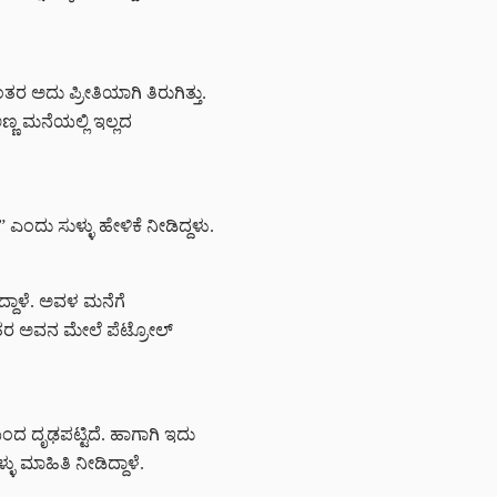
ರ ಅದು ಪ್ರೀತಿಯಾಗಿ ತಿರುಗಿತ್ತು.
್ಣ ಮನೆಯಲ್ಲಿ ಇಲ್ಲದ
ಂದು ಸುಳ್ಳು ಹೇಳಿಕೆ ನೀಡಿದ್ದಳು.
ದ್ದಾಳೆ. ಅವಳ ಮನೆಗೆ
 ಅನಂತರ ಅವನ ಮೇಲೆ ಪೆಟ್ರೋಲ್
ಂದ ದೃಢಪಟ್ಟಿದೆ. ಹಾಗಾಗಿ ಇದು
ು ಮಾಹಿತಿ ನೀಡಿದ್ದಾಳೆ.