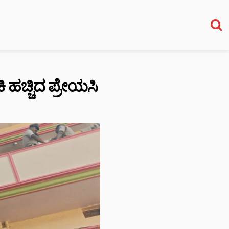
ಂಕಿ ಹಚ್ಚಿದ ಪ್ರೇಯಸಿ