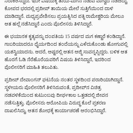
ನಿರಾಕರಿಸಿದ್ದರು. ಇದೇ ವಿಷಯಕ್ಕೆ ತಾಯಿ-ಮಗನ ನಡುವೆ ವಾಗ್ವಾದ ನಡೆದಿದ್ದು,
ಕೋಪದ ಭರದಲ್ಲಿ ಪ್ರದೀಪ್ ತಾಯಿಯ ಮೇಲೆ ಸುತ್ತಿಗೆಯಿಂದ ದಾಳಿ
ಮಾಡಿದ್ದಾನೆ. ಮಧ್ಯಪ್ರವೇಶಿಸಲು ಪ್ರಯತ್ನಿಸಿದ ಪತ್ನಿ ರಾಮೇಶ್ವರಿಯ ಮೇಲೂ
ಆತ ಹಲ್ಲೆ ನಡೆಸಿದ್ದಾನೆ ಎಂದು ಪೊಲೀಸರು ತಿಳಿಸಿದ್ದಾರೆ.
ಈ ಭಯಾನಕ ಕೃತ್ಯವನ್ನು ದಂಪತಿಯ 15 ವರ್ಷದ ಮಗ ಕಣ್ಣಾರೆ ಕಂಡಿದ್ದಾನೆ.
ಗಾಬರಿಯಾದರೂ ಧೈರ್ಯದಿಂದ ತಂದೆಯನ್ನು ಎಳೆದುಕೊಂಡು ಹೋಗುವಲ್ಲಿ
ಯಶಸ್ವಿಯಾದನು. ಆದರೆ, ಅಷ್ಟರಲ್ಲಿ ಆತನ ಅಜ್ಜಿ ಸಾವನ್ನಪ್ಪಿದ್ದರು. ಬಳಿಕ ಆತ
ಹೊರಗೆ ಓಡಿ ನೆರೆಹೊರೆಯವರಿಗೆ ವಿಷಯ ತಿಳಿಸಿದ್ದಾನೆ, ಇದರಿಂದ
ಪೊಲೀಸರಿಗೆ ಮಾಹಿತಿ ತಲುಪಿತು.
ಪ್ರದೀಪ್ ದೇವಾಂಗನ್ ಘಟನೆಯ ನಂತರ ಸ್ಥಳದಿಂದ ಪರಾರಿಯಾಗಿದ್ದಾನೆ.
ಸ್ಥಳೀಯರು ಪೊಲೀಸರಿಗೆ ತಿಳಿಸಿರುವಂತೆ, ಪ್ರದೀಪ್‌ನ ವಿಚಿತ್ರ
ನಡವಳಿಕೆಯಿಂದ ಕುಟುಂಬವು ದೀರ್ಘಕಾಲ ಒತ್ತಡದಲ್ಲಿ ಜೀವನ
ನಡೆಸುತ್ತಿತ್ತು. ಪೊಲೀಸರು ಆರೋಪಿಯ ವಿರುದ್ಧ ಕೊಲೆ ಪ್ರಕರಣ
ದಾಖಲಿಸಿದ್ದು, ಆತನ ಶೋಧಕ್ಕೆ ಕಾರ್ಯಾಚರಣೆ ಆರಂಭಿಸಿದ್ದಾರೆ.