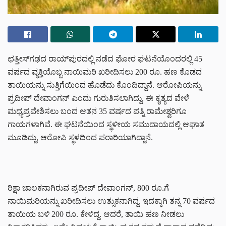
ಛತ್ತೀಸ್‌ಗಢದ ರಾಯ್‌ಪುರದಲ್ಲಿ ನಡೆದ ಘೋರ ಘಟನೆಯೊಂದರಲ್ಲಿ 45
ವರ್ಷದ ವ್ಯಕ್ತಿಯೊಬ್ಬ ನಾಯಿಮರಿ ಖರೀದಿಸಲು 200 ರೂ. ಹಣ ಕೊಡದ
ತಾಯಿಯನ್ನು ಸುತ್ತಿಗೆಯಿಂದ ಹೊಡೆದು ಕೊಂದಿದ್ದಾನೆ. ಆರೋಪಿಯನ್ನು
ಪ್ರದೀಪ್ ದೇವಾಂಗನ್ ಎಂದು ಗುರುತಿಸಲಾಗಿದ್ದು, ಈ ಕೃತ್ಯದ ವೇಳೆ
ಮಧ್ಯಪ್ರವೇಶಿಸಲು ಬಂದ ಆತನ 35 ವರ್ಷದ ಪತ್ನಿ ರಾಮೇಶ್ವರಿಗೂ
ಗಾಯಗಳಾಗಿವೆ. ಈ ಘಟನೆಯಿಂದ ಸ್ಥಳೀಯ ಸಮುದಾಯದಲ್ಲಿ ಆಘಾತ
ಮೂಡಿದ್ದು, ಆರೋಪಿ ಸ್ಥಳದಿಂದ ಪರಾರಿಯಾಗಿದ್ದಾನೆ.
ರಿಕ್ಷಾ ಚಾಲಕನಾಗಿರುವ ಪ್ರದೀಪ್ ದೇವಾಂಗನ್, 800 ರೂ.ಗೆ
ನಾಯಿಮರಿಯನ್ನು ಖರೀದಿಸಲು ಉತ್ಸುಕನಾಗಿದ್ದ. ಇದಕ್ಕಾಗಿ ತನ್ನ 70 ವರ್ಷದ
ತಾಯಿಯ ಬಳಿ 200 ರೂ. ಕೇಳಿದ್ದ. ಆದರೆ, ತಾಯಿ ಹಣ ನೀಡಲು