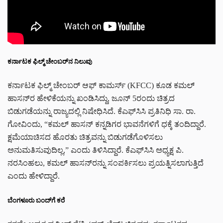
ಕರ್ನಾಟಕ ಫಿಲ್ಮ್ ಚೇಂಬರ್‌ನ ನಿಲುವು
ಕರ್ನಾಟಕ ಫಿಲ್ಮ್ ಚೇಂಬರ್ ಆಫ್ ಕಾಮರ್ಸ್ (KFCC) ಕೂಡ ಕಮಲ್
ಹಾಸನ್‌ರ ಹೇಳಿಕೆಯನ್ನು ಖಂಡಿಸಿದ್ದು, ಜೂನ್ 5ರಂದು ಚಿತ್ರದ
ಬಿಡುಗಡೆಯನ್ನು ರಾಜ್ಯದಲ್ಲಿ ನಿಷೇಧಿಸಿದೆ. ಕೆಎಫ್‌ಸಿಸಿ ಪ್ರತಿನಿಧಿ ಸಾ. ರಾ.
ಗೋವಿಂದು, “ಕಮಲ್ ಹಾಸನ್ ಕನ್ನಡಿಗರ ಭಾವನೆಗಳಿಗೆ ಧಕ್ಕೆ ತಂದಿದ್ದಾರೆ.
ಕ್ಷಮೆಯಾಚಿಸದ ಹೊರತು ಚಿತ್ರವನ್ನು ಬಿಡುಗಡೆಗೊಳಿಸಲು
ಅನುಮತಿಸುವುದಿಲ್ಲ,” ಎಂದು ತಿಳಿಸಿದ್ದಾರೆ. ಕೆಎಫ್‌ಸಿಸಿ ಅಧ್ಯಕ್ಷ ಪಿ.
ನರಸಿಂಹಲು, ಕಮಲ್ ಹಾಸನ್‌ರನ್ನು ಸಂಪರ್ಕಿಸಲು ಪ್ರಯತ್ನಿಸಲಾಗುತ್ತಿದೆ
ಎಂದು ಹೇಳಿದ್ದಾರೆ.
ಬೆಂಗಳೂರು ಬಂದ್‌ಗೆ ಕರೆ