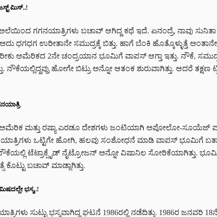
ಟ್ ಮಿಸ್..!
ಯಿಂದ ಗಗನಯಾತ್ರಿಗಳು ಬಚಾವ್‌ ಆಗಿದ್ದ ಕಥೆ ಇದೆ. ಏನಂದ್ರೆ, ನಾವು ಸುನಿತಾ ಮತ
ಲ. ಅದು ಧಗಧಗ ಉರೀತಾನೇ ಸಮುದ್ರಕ್ಕೆ ಬಿತ್ತು. ಹಾಗೆ ಬೆಂಕಿ ಹೊತ್ಕೊಳ್ಳುತ್ತೆ ಅಂತಾನೇ ಸ
ಕು ಅಮೆರಿಕದ 2ನೇ ಚಂದ್ರಯಾನ ಭೂಮಿಗೆ ವಾಪಸ್‌ ಆಗ್ತಾ ಇತ್ತು. ನೌಕೆ, ಸಮುದ್ರಕ್ಕೆ
ನೌಕೆಯಲ್ಲಿದ್ದವ್ರು ಹೋಗೇ ಬಿಟ್ರು ಅನ್ನೋ ಆತಂಕ ಶುರುವಾಗಿತ್ತು. ಆದರೆ ತಕ್ಷಣ ಟ್
ಗನಯಾತ್ರಿ
 ಅಮೆರಿಕ ಮತ್ತು ರಷ್ಯಾ ಎರಡೂ ದೇಶಗಳು ಜಂಟಿಯಾಗಿ ಅಪೋಲೋ-ಸೂಯೆಜ್‌ ಪ್ರಾಜೆಕ್ಟ
ಯಾತ್ರಿಗಳು ಒಟ್ಟಿಗೇ ಹೋಗಿ, ಹಲವು ಸಂಶೋಧನೆ ಮಾಡಿ ವಾಪಸ್ ಭೂಮಿಗೆ ಬರ್ತಾ 
ಕೆಯಲ್ಲಿ ಟೆಟ್ರಾಕ್ಸೈಡ್‌ ನೈಟ್ರೋಜನ್‌ ಅನ್ನೋ ವಿಷಾನಿಲ ಸೋರಿಕೆಯಾಗಿತ್ತು. ಭೂಮಿ
್ಸೆ ಕೊಟ್ಟು ಬಚಾವ್‌ ಮಾಡ್ಲಾಗಿತ್ತು.
ಿಷದಲ್ಲೇ ಭಸ್ಮ..!
ಾತ್ರಿಗಳು ಸುಟ್ಟು ಭಸ್ಮವಾಗಿದ್ದ ಘಟನೆ 1986ರಲ್ಲಿ ನಡೆದಿತ್ತು. 1986ರ ಜನವರಿ 18ನ