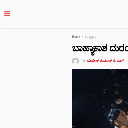
Home
ತಂತ್ರಜ್ಞಾನ
ಬಾಹ್ಯಾಕಾಶ ದುರ
By
ಮಹೇಶ್ ಕುಮಾರ್ ಕೆ. ಎಲ್