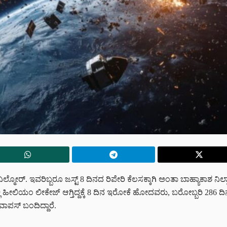
ಿಲ್ಮೋರ್.‌ ಇವರಿಬ್ಬರೂ ಜಸ್ಟ್‌ 8 ದಿನದ ರಿಪೇರಿ ಕೆಲಸಕ್ಕಾಗಿ ಅಂತಾ ಬಾಹ್ಯಾಕಾಶ ನಿಲ್
ಿ ಹೀಲಿಯಂ ಲೀಕೇಜ್ ಆಗ್ತಿದ್ದಕ್ಕೆ 8 ದಿನ ಇರೋಕೆ ಹೋದವರು, ಬರೋಬ್ಬರಿ 286 ದಿನ..
ವಾಪಸ್‌ ಬಂದಿದ್ದಾರೆ.