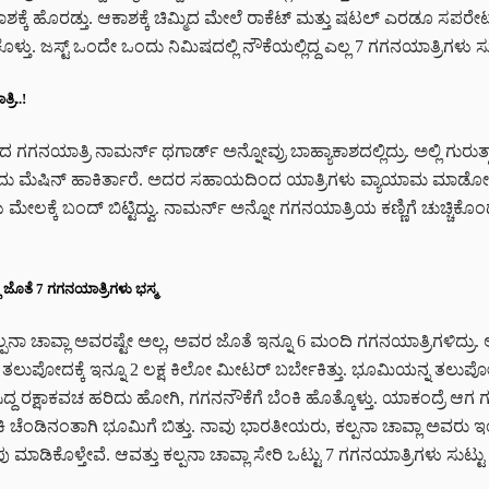
ೆ ಹೊರಡ್ತು. ಆಕಾಶಕ್ಕೆ ಚಿಮ್ಮಿದ ಮೇಲೆ ರಾಕೆಟ್‌ ಮತ್ತು ಷಟಲ್‌ ಎರಡೂ ಸಪರೇಟ್
ೊಳ್ತು. ಜಸ್ಟ್‌ ಒಂದೇ ಒಂದು ನಿಮಿಷದಲ್ಲಿ ನೌಕೆಯಲ್ಲಿದ್ದ ಎಲ್ಲ 7 ಗಗನಯಾತ್ರಿಗಳು ಸ
ರಿ..!
ಗಗನಯಾತ್ರಿ ನಾಮರ್ನ್‌ ಥಗಾರ್ಡ್‌ ಅನ್ನೋವ್ರು ಬಾಹ್ಯಾಕಾಶದಲ್ಲಿದ್ರು. ಅಲ್ಲಿ ಗುರುತ
ು ಮೆಷಿನ್‌ ಹಾಕಿರ್ತಾರೆ. ಅದರ ಸಹಾಯದಿಂದ ಯಾತ್ರಿಗಳು ವ್ಯಾಯಾಮ ಮಾಡೋಕೆ ಸಾ
ಮೇಲಕ್ಕೆ ಬಂದ್ ಬಿಟ್ಟಿದ್ವು. ನಾಮರ್ನ್ ಅನ್ನೋ ಗಗನಯಾತ್ರಿಯ ಕಣ್ಣಿಗೆ ಚುಚ್ಚಿಕೊ
ಲಾ ಜೊತೆ 7 ಗಗನಯಾತ್ರಿಗಳು ಭಸ್ಮ
್ಪನಾ ಚಾವ್ಲಾ ಅವರಷ್ಟೇ ಅಲ್ಲ, ಅವರ ಜೊತೆ ಇನ್ನೂ 6 ಮಂದಿ ಗಗನಯಾತ್ರಿಗಳಿದ್ರು. 
ಪೋದಕ್ಕೆ ಇನ್ನೂ 2 ಲಕ್ಷ ಕಿಲೋ ಮೀಟರ್ ಬರ್ಬೇಕಿತ್ತು. ಭೂಮಿಯನ್ನ ತಲುಪೋದಕ್ಕ
ಿದ್ದ ರಕ್ಷಾಕವಚ ಹರಿದು ಹೋಗಿ, ಗಗನನೌಕೆಗೆ ಬೆಂಕಿ ಹೊತ್ಕೊಳ್ತು. ಯಾಕಂದ್ರೆ ಆಗ ಗ
ೆಂಕಿ ಚೆಂಡಿನಂತಾಗಿ ಭೂಮಿಗೆ ಬಿತ್ತು. ನಾವು ಭಾರತೀಯರು, ಕಲ್ಪನಾ ಚಾವ್ಲಾ ಅವರು 
 ಮಾಡಿಕೊಳ್ತೇವೆ. ಆವತ್ತು ಕಲ್ಪನಾ ಚಾವ್ಲಾ ಸೇರಿ ಒಟ್ಟು 7 ಗಗನಯಾತ್ರಿಗಳು ಸುಟ್ಟು ಭ