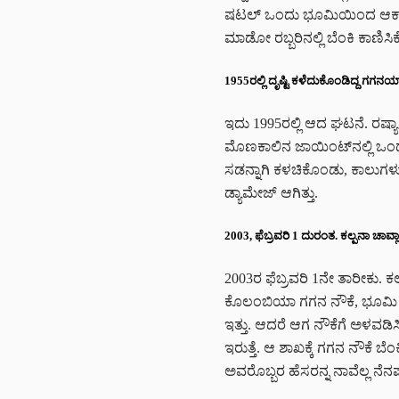
ಷಟಲ್‌ ಒಂದು ಭೂಮಿಯಿಂದ ಆಕಾಶಕ್ಕ
ಮಾಡೋ ರಬ್ಬರಿನಲ್ಲಿ ಬೆಂಕಿ ಕಾಣಿಸಿಕ
1955ರಲ್ಲಿ ದೃಷ್ಟಿ ಕಳೆದುಕೊಂಡಿದ್ದ ಗಗನಯಾತ್
ಇದು 1995ರಲ್ಲಿ ಆದ ಘಟನೆ. ರಷ್ಯಾದ 
ಮೊಣಕಾಲಿನ ಜಾಯಿಂಟ್‌ನಲ್ಲಿ ಒಂದ
ಸಡನ್ನಾಗಿ ಕಳಚಿಕೊಂಡು, ಕಾಲುಗಳು 
ಡ್ಯಾಮೇಜ್ ಆಗಿತ್ತು.
2003, ಫೆಬ್ರವರಿ 1 ದುರಂತ. ಕಲ್ಪನಾ ಚಾವ್
2003ರ ಫೆಬ್ರವರಿ 1ನೇ ತಾರೀಕು. ಕಲ
ಕೊಲಂಬಿಯಾ ಗಗನ ನೌಕೆ, ಭೂಮಿ ತಲು
ಇತ್ತು. ಆದರೆ ಆಗ ನೌಕೆಗೆ ಅಳವಡಿಸ
ಇರುತ್ತೆ. ಆ ಶಾಖಕ್ಕೆ ಗಗನ ನೌಕೆ ಬ
ಅವರೊಬ್ಬರ ಹೆಸರನ್ನ ನಾವೆಲ್ಲ ನೆನಪು