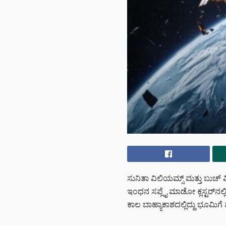
ಸುನಿತಾ ವಿಲಿಯಮ್ಸ್‌ ಮತ್ತು ಬುಚ್‌ ವ
ಇಂಧನ ಸಪ್ಲೈ ಮಾಡೋ ಕ್ಲಸ್ಟರ್‌ನಲ್ಲ
ಕಾಲ ಬಾಹ್ಯಾಕಾಶದಲ್ಲಿದ್ದು ಭೂಮಿಗೆ 