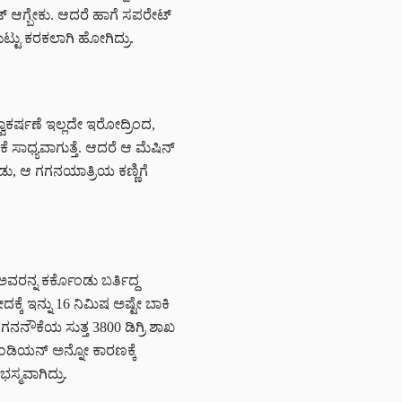
‌ ಆಗ್ಬೇಕು. ಆದರೆ ಹಾಗೆ ಸಪರೇಟ್
ುಟ್ಟು ಕರಕಲಾಗಿ ಹೋಗಿದ್ರು.
್ವಾಕರ್ಷಣೆ ಇಲ್ಲದೇ ಇರೋದ್ರಿಂದ,
ಧ್ಯವಾಗುತ್ತೆ. ಆದರೆ ಆ ಮೆಷಿನ್‌
ಂಡು, ಆ ಗಗನಯಾತ್ರಿಯ ಕಣ್ಣಿಗೆ
ಅವರನ್ನ ಕರ್ಕೊಂಡು ಬರ್ತಿದ್ದ
ೆ ಇನ್ನು 16 ನಿಮಿಷ ಅಷ್ಟೇ ಬಾಕಿ
ಗನನೌಕೆಯ ಸುತ್ತ 3800 ಡಿಗ್ರಿ ಶಾಖ
ಇಂಡಿಯನ್‌ ಅನ್ನೋ ಕಾರಣಕ್ಕೆ
ಸ್ಮವಾಗಿದ್ರು.