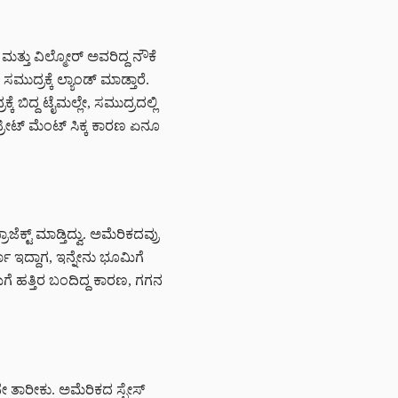
್ತು ವಿಲ್ಮೋರ್‌ ಅವರಿದ್ದ ನೌಕೆ
ಮುದ್ರಕ್ಕೆ ಲ್ಯಾಂಡ್‌ ಮಾಡ್ತಾರೆ.
 ಬಿದ್ದ ಟೈಮಲ್ಲೇ, ಸಮುದ್ರದಲ್ಲಿ
ರೀಟ್‌ ಮೆಂಟ್‌ ಸಿಕ್ಕ ಕಾರಣ ಏನೂ
್‌ ಮಾಡ್ತಿದ್ವು. ಅಮೆರಿಕದವ್ರು
ಇದ್ದಾಗ, ಇನ್ನೇನು ಭೂಮಿಗೆ
ಗೆ ಹತ್ತಿರ ಬಂದಿದ್ದ ಕಾರಣ, ಗಗನ
ೇ ತಾರೀಕು. ಅಮೆರಿಕದ ಸ್ಪೇಸ್‌