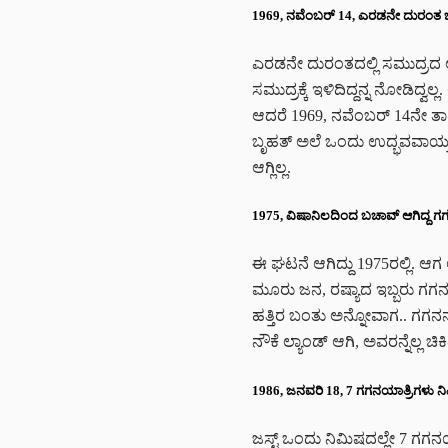
1969, ನವೆಂಬರ್‌ 14, ಎರಡನೇ ದುರಂತ ಜಸ್
ಎರಡನೇ ದುರಂತದಲ್ಲಿ ಸಮುದ್ರದ ಅಲೆ
ಸಮುದ್ರಕ್ಕೆ ಇಳಿದಿದ್ದನ್ನ ನೋಡಿದ್ವಲ್
ಆದರೆ 1969, ನವೆಂಬರ್‌ 14ನೇ ತಾರೀ
ಬೃಹತ್‌ ಅಲೆ ಒಂದು ಉದ್ಭವವಾಯ್ತು. 
ಆಗ್ಲಿಲ್ಲ.
1975, ವಿಷಾನಿಲದಿಂದ ಬಚಾವ್‌ ಆಗಿದ್ದ ಗ
ಈ ಘಟನೆ ಆಗಿದ್ದು 1975ರಲ್ಲಿ. ಆಗ
ಮೂರು ಜನ, ರಷ್ಯಾದ ಇಬ್ಬರು ಗಗನ
ಹತ್ತಿರ ಬಂತು ಅನ್ನೋವಾಗ.. ಗಗನನೌ
ನೌಕೆ ಲ್ಯಾಂಡ್ ಆಗಿ, ಅವರನ್ನೆಲ್ಲ ಚಿಕಿತ
1986, ಜನವರಿ 18, 7 ಗಗನಯಾತ್ರಿಗಳು ನಿಮ
ಜಸ್ಟ್‌ ಒಂದು ನಿಮಿಷದಲ್ಲೇ 7 ಗಗನಯ