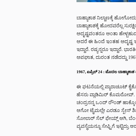
ಬಾಹ್ಯಾಕಾಶ ನಿಲ್ದಾಣಕ್ಕೆ ಹೋಗೋದು
ಬಾಹ್ಯಾಕಾಶಕ್ಕೆ ಹೋದವರೆಲ್ಲ ಸುರಕ್ಷಿ
ಅದೃಷ್ಟವಂತರೂ ಅಂತಾ ಹೇಳ್ಬಹುದ
ಆದರೆ ಈ ಹಿಂದೆ ಇಂತಹ ಅದೃಷ್ಟ ಇಲ್ಲ
ಇದ್ದಾರೆ. ರಷ್ಯನ್ನರೂ ಇದ್ದಾರೆ. 
ಅಪಘಾತ, ದುರಂತ ನಡೆದದ್ದು 1967ರ
1967, ಏಪ್ರಿಲ್‌ 24 : ಮೊದಲ ಬಾಹ್ಯಾಕಾ
ಈ ಘಟನೆಯಲ್ಲಿ ಪ್ಯಾರಾಚೂಟ್‌ ಕೈಕೊಟ
ಹೆಸರು ವ್ಲಾಡಿಮಿರ್‌ ಕೊಮರೋವ್‌. 
ಚಂದ್ರನನ್ನ ಒಂದ್‌ ರೌಂಡ್‌ ಹಾಕ್ಕೊಂ
ಆಗೋ ಟೈಮಲ್ಲೇ ಎರಡೂ ಸ್ಪೇಸ್‌ ಶಿಪ್
ಸೋಲಾರ್‌ ಸೆಲ್‌ ಫೇಯ್ಲ್‌ ಆಗಿ, 
ವ್ಯವಸ್ಥೆಯನ್ನೂ ಸೇಫ್ಟಿಗೆ ಇಟ್ಟಿದ್ರ