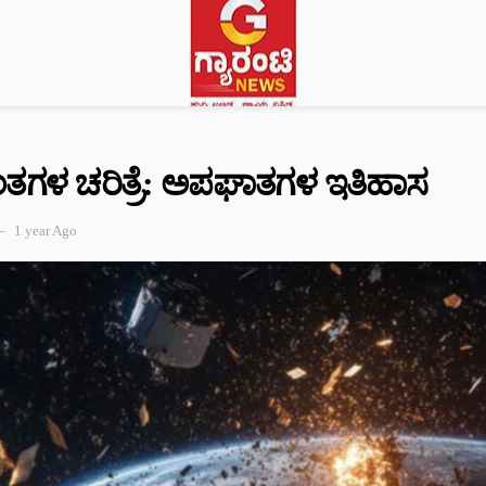
ಂತಗಳ ಚರಿತ್ರೆ: ಅಪಘಾತಗಳ ಇತಿಹಾಸ
1 year Ago