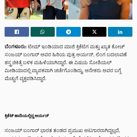
ಬೆಂಗಳೂರು:
ಟೀಮ್ ಇಂಡಿಯಾದ ಮಾಜಿ ಕ್ರಿಕೆಟಿಗ ಮತ್ತು ಖ್ಯಾತ ಕೋಚ್
ಸಂಜಯ್ ಬಂಗಾರ್ ಅವರ ಹಿರಿಯ ಪುತ್ರ ಆರ್ಯನ್, ಲಿಂಗ ಬದಲಾವಣೆ
ಶಸ್ತ್ರಚಿಕಿತ್ಸೆ ಬಳಿಕ ಮಹಿಳೆಯಾಗಿದ್ದಾರೆ. ಈ ವಿಷಯ ಸೋಶಿಯಲ್
ಮೀಡಿಯಾದಲ್ಲಿ ವ್ಯಾಪಕವಾಗಿ ಚರ್ಚೆಗೊಂಡಿದ್ದು, ಅನೇಕರು ಅವರ ಬಗ್ಗೆ
ಮೆಚ್ಚುಗೆ ವ್ಯಕ್ತಪಡಿಸಿದ್ದಾರೆ.
ಕ್ರಿಕೆಟ್ ಹಾದಿಯಲ್ಲಿದ್ದ ಆರ್ಯನ್
ಸಂಜಯ್ ಬಂಗಾರ್ ಭಾರತ ತಂಡದ ಪ್ರಮುಖ ಆಟಗಾರರಾಗಿದ್ದಲ್ಲದೆ,