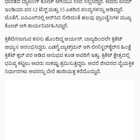
ಭಾರತದ ಬ್ಯಾಟಿಂಗ್ ಕೋಚ್ ಆಗಿಯೂ ಸೇವೆ ಸಲ್ಲಿಸಿದ್ದಾರೆ. ಅವರು ಟೀಮ್
ಇಂಡಿಯಾ ಪರ 12 ಟೆಸ್ಟ್ ಮತ್ತು 15 ಏಕದಿನ ಪಂದ್ಯಗಳನ್ನು ಆಡಿದ್ದಾರೆ.
ಜೊತೆಗೆ, ಐಪಿಎಲ್‌ನಲ್ಲಿ ಆರ್‌ಸಿಬಿ ಸೇರಿದಂತೆ ಹಲವು ಫ್ರಾಂಚೈಸಿಗಳ ಮುಖ್ಯ
ಕೋಚ್ ಆಗಿ ಕಾರ್ಯನಿರ್ವಹಿಸಿದ್ದಾರೆ.
ಕ್ರಿಕೆಟಿಗನಾಗುವ ಕನಸು ಹೊಂದಿದ್ದ ಆರ್ಯನ್, ಬಾಲ್ಯದಿಂದಲೇ ಕ್ರಿಕೆಟ್
ಅಭ್ಯಾಸ ಆರಂಭಿಸಿದ್ದರು. ಎಡಗೈ ಬ್ಯಾಟ್ಸ್‌ಮನ್ ಆಗಿ ಲೀಸೆಸ್ಟರ್‌ಶೈರ್‌ನ ಹಿಂಕ್ಷೆ
ಕ್ರಿಕೆಟ್ ಕ್ಲಬ್ ಪರ ಆಡಿದ ಅನುಭವ ಕೂಡ ಅವರಿಗೆ ಇತ್ತು. ಕ್ರಿಕೆಟ್ ಕ್ಷೇತ್ರದಲ್ಲಿ
ಭವಿಷ್ಯ ಕಟ್ಟಲು ಅವರು ಸಾಕಷ್ಟು ಶ್ರಮಿಸುತ್ತಿದ್ದರು. ಆದರೆ ಜೀವನದ ವೈಯಕ್ತಿಕ
ನಿರ್ಧಾರಗಳು ಅವರನ್ನು ಬೇರೆ ಹಾದಿಯತ್ತ ಕರೆದೊಯ್ದಿವೆ.