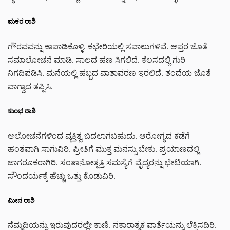
ಮಕರ ರಾಶಿ
ಗೌರವವನ್ನು ಕಾಪಾಡಿಕೊಳ್ಳಿ. ಕಛೇರಿಯಲ್ಲಿ ಸವಾಲುಗಳಿವೆ. ಆಪ್ತರ ಜೊತೆ
ಸಮಾಲೋಚನೆ ಮಾಡಿ. ಸಾಲದ ಹಣ ಸಿಗಲಿದೆ. ಕೆಲಸದಲ್ಲಿ ಗುರಿ
ನಿಗದಿಪಡಿಸಿ. ಮನೆಯಲ್ಲಿ ಹಬ್ಬದ ವಾತಾವರಣ ಇರಲಿದೆ. ತಂದೆಯ ಜೊತೆ
ವಾಗ್ವಾದ ತಪ್ಪಿಸಿ.
ಕುಂಭ ರಾಶಿ
ಆಲೋಚನೆಗಳಿಂದ ವ್ಯಕ್ತಿತ್ವ ಬದಲಾಗಬಹುದು. ಆರೋಗ್ಯದ ಕಡೆಗೆ
ಹಂತವಾಗಿ ಸಾಗುವಿರಿ. ಪ್ರೀತಿಗೆ ಮುಕ್ತ ಮನಸ್ಸು ಬೇಕು. ಪ್ರಯಾಣದಲ್ಲಿ
ಜಾಗರೂಕರಾಗಿರಿ. ಸಂತಾನೋತ್ಪತ್ತಿ ಸಮಸ್ಯೆಗೆ ವೈದ್ಯರನ್ನು ಭೇಟಿಯಾಗಿ.
ಸೌಂದರ್ಯಕ್ಕೆ ಹೆಚ್ಚು ಒತ್ತು ಕೊಡುವಿರಿ.
ಮೀನ ರಾಶಿ
ನೆಮ್ಮದಿಯನ್ನು ಇರುವುದರಲ್ಲೇ ಕಾಣಿ. ನಕಾರಾತ್ಮಕ ವಾರ್ತೆಯನ್ನು ಲೆಕ್ಕಿಸದಿರಿ.