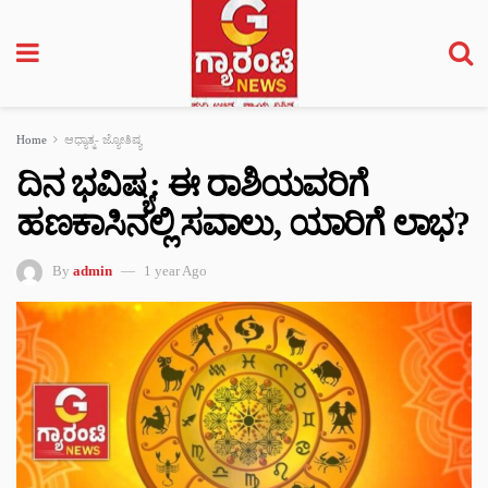
Home
ಆಧ್ಯಾತ್ಮ- ಜ್ಯೋತಿಷ್ಯ
ದಿನ ಭವಿಷ್ಯ: ಈ ರಾಶಿಯವರಿಗೆ
ಹಣಕಾಸಿನಲ್ಲಿ ಸವಾಲು, ಯಾರಿಗೆ ಲಾಭ?
By
admin
1 year Ago