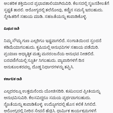
ಆಂತರಿಕ ಶಕ್ತಿಯಿಂದ ಪ್ರಭಾವಶಾಲಿಯಾಗಿರುವಿರಿ. ಕೆಲಸದಲ್ಲಿ ಸೃಜನಶೀಲತೆಗೆ
ಸ್ಪಷ್ಟತೆ ತಾರಲಿ. ಆರೋಗ್ಯದಲ್ಲಿ ತಲೆನೋವು, ಕಣ್ಣಿನ ಸಮಸ್ಯೆ ಇರಬಹುದು.
ಸ್ನೇಹಿತರಿಗೆ ಸಹಾಯ ಮಾಡಿ. ಸಹಜತೆಯನ್ನು ಕಾಪಾಡಿಕೊಳ್ಳಿ.
ಮಿಥುನ ರಾಶಿ
ನಿಮ್ಮ ಸೌಮ್ಯ ಗುಣ ಎಲ್ಲರಿಗೂ ಇಷ್ಟವಾಗಲಿದೆ. ಸಂಗಾತಿಯಿಂದ ಸ್ಪಂದನೆ
ಕಡಿಮೆಯಾಗಬಹುದು. ಕೃಷಿಯಲ್ಲಿ ಅನುಭವಿಗಳ ಸಹಾಯ ಪಡೆಯಿರಿ.
ಪ್ರಯಾಣ ಆಧ್ಯಾತ್ಮಿಕ ಮತ್ತು ಮನರಂಜನೆಯ ಅನುಭವ ನೀಡಲಿದೆ.
ಬರವಣಿಗೆಯಲ್ಲಿ ಸ್ಫೂರ್ತಿ ಸಿಗಬಹುದು. ವ್ಯಾಪಾರಿಗಳಿಗೆ ದಿನ
ಅನುಕೂಲಕರವಲ್ಲ. ದೊಡ್ಡ ನಿರ್ಧಾರಗಳನ್ನು ತಪ್ಪಿಸಿ.
ಕರ್ಕಾಟಕ ರಾಶಿ
ಎಲ್ಲದರಲ್ಲೂ ಉತ್ತಮನೆಂದು ಯೋಚಿಸದಿರಿ. ಕುಟುಂಬದ ಪ್ರೀತಿಯನ್ನು
ಅನುಭವಿಸುವಿರಿ. ಕೆಲಸವಿದ್ದರೂ ಸಮಯ ವ್ಯರ್ಥವಾಗಬಹುದು.
ನೈಜತೆಯನ್ನು ಕಾಪಾಡಿಕೊಳ್ಳಿ. ಉದ್ಯೋಗದಲ್ಲಿ ಹೊಸ ಕಲಿಕೆ ಸಿಗಲಿದೆ.
ಆರೋಗ್ಯದಲ್ಲಿ ನೀರಿನ ಸೇವನೆ ಹೆಚ್ಚಿಸಿ. ಧಾರ್ಮಿಕ ಕಾರ್ಯಕ್ರಮಗಳಿಗೆ