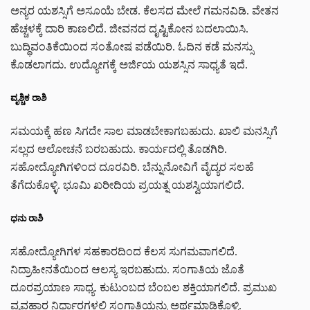
ಅನ್ಯರ ಯಶಸ್ಸಿಗೆ ಅಸೂಯೆ ಬೇಡ. ಕೆಲಸದ ಮೇಲೆ ಗಮನವಿಡಿ. ವೇತನ
ಹೆಚ್ಚಳಕ್ಕೆ ದಾರಿ ಕಾಣಲಿದೆ. ಜೀವನದ ದೃಷ್ಟಿಕೋನ ಬದಲಾಯಿಸಿ.
ಬುದ್ಧಿವಂತಿಕೆಯಿಂದ ಸಂತೋಷ ಪಡೆಯಿರಿ. ಓದಿನ ಕಡೆ ಮನಸ್ಸು
ಕೊಡಲಾಗದು. ಉದ್ಯೋಗಕ್ಕೆ ಅರ್ಜಿಯ ಯಶಸ್ಸಿನ ಸಾಧ್ಯತೆ ಇದೆ.
ವೃಶ್ಚಿಕ ರಾಶಿ
ಸಮಯಕ್ಕೆ ಹಣ ಸಿಗದೇ ಸಾಲ ಮಾಡಬೇಕಾಗಬಹುದು. ಖಾಲಿ ಮನಸ್ಸಿಗೆ
ಸಲ್ಲದ ಆಲೋಚನೆ ಬರಬಹುದು. ಕಾರ್ಯದಲ್ಲಿ ತೊಡಗಿರಿ.
ಸಹೋದ್ಯೋಗಿಗಳಿಂದ ದೂರವಿರಿ. ಬೆನ್ನುನೋವಿಗೆ ವೈದ್ಯರ ಸಲಹೆ
ತೆಗೆದುಕೊಳ್ಳಿ. ಭೂಮಿ ಖರೀದಿಯ ಪ್ರಯತ್ನ ಯಶಸ್ವಿಯಾಗಲಿದೆ.
ಧನು ರಾಶಿ
ಸಹೋದ್ಯೋಗಿಗಳ ಸಹಕಾರದಿಂದ ಕೆಲಸ ಸುಗಮವಾಗಲಿದೆ.
ನಿದ್ರಾಹೀನತೆಯಿಂದ ಆಲಸ್ಯ ಇರಬಹುದು. ಸಂಗಾತಿಯ ಜೊತೆ
ದೂರಪ್ರಯಾಣ ಸಾಧ್ಯ. ಕುಟುಂಬದ ಬೆಂಬಲ ಶಕ್ತಿಯಾಗಲಿದೆ. ಪ್ರಮುಖ
ವ್ಯವಹಾರ ನಿರ್ಧಾರಗಳಲ್ಲಿ ಸಂಗಾತಿಯನ್ನು ಅರ್ಥಮಾಡಿಕೊಳ್ಳಿ.