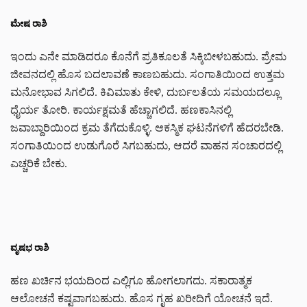
ಮೇಷ ರಾಶಿ
ಇಂದು ಎನೇ ಮಾಡಿದರೂ ಕೊನೆಗೆ ಪ್ರತಿಕೂಲತೆ ಸಿಕ್ಕಿಬೀಳಬಹುದು. ಪ್ರೇಮ
ಜೀವನದಲ್ಲಿ ಹೊಸ ಬದಲಾವಣೆ ಕಾಣಬಹುದು. ಸಂಗಾತಿಯಿಂದ ಉತ್ತಮ
ಮನೋಭಾವ ಸಿಗಲಿದೆ. ಕಿವಿಮಾತು ಕೇಳಿ, ದುರ್ಬಲತೆಯ ಸಮಯದಲ್ಲೂ
ಧೈರ್ಯ ತೋರಿ. ಕಾರ್ಯಕ್ಷಮತೆ ಹೆಚ್ಚಾಗಲಿದೆ. ಹಣಕಾಸಿನಲ್ಲಿ
ಜವಾಬ್ದಾರಿಯಿಂದ ಕ್ರಮ ತೆಗೆದುಕೊಳ್ಳಿ. ಆಕಸ್ಮಿಕ ಘಟನೆಗಳಿಗೆ ಹೆದರಬೇಡಿ.
ಸಂಗಾತಿಯಿಂದ ಉಡುಗೊರೆ ಸಿಗಬಹುದು, ಆದರೆ ವಾಹನ ಸಂಚಾರದಲ್ಲಿ
ಎಚ್ಚರಿಕೆ ಬೇಕು.
ವೃಷಭ ರಾಶಿ
ಹಣ ಖರ್ಚಿನ ಭಯದಿಂದ ಎಲ್ಲಿಗೂ ಹೋಗಲಾಗದು. ಸಕಾರಾತ್ಮಕ
ಆಲೋಚನೆ ಕಷ್ಟವಾಗಬಹುದು. ಹೊಸ ಗೃಹ ಖರೀದಿಗೆ ಯೋಚನೆ ಇದೆ.