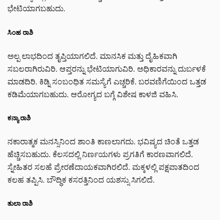
ಭೇಟಿಯಾಗಬಹುದು.
ಸಿಂಹ ರಾಶಿ
ಅಲ್ಪ ಲಾಭದಿಂದ ತೃಪ್ತಿಯಾಗಲಿದೆ. ಮಾನಸಿಕ ಮತ್ತು ದೈಹಿಕವಾಗಿ
ಸಬಲರಾಗಿರುವಿರಿ. ಆಪ್ತರನ್ನು ಭೇಟಿಯಾಗುವಿರಿ. ಅಧಿಕಾರವನ್ನು ದುರ್ಬಳಕೆ
ಮಾಡದಿರಿ. ಕಿಡ್ನಿ ಸಂಬಂಧಿತ ಸಮಸ್ಯೆಗೆ ಎಚ್ಚರಿಕೆ. ಬರವಣಿಗೆಯಿಂದ ಒತ್ತಡ
ಕಡಿಮೆಯಾಗಬಹುದು. ಆರೋಗ್ಯದ ಬಗ್ಗೆ ವಿಶೇಷ ಕಾಳಜಿ ವಹಿಸಿ.
ಕನ್ಯಾ ರಾಶಿ
ನಕಾರಾತ್ಮಕ ಮನಸ್ಸಿನಿಂದ ಶಾಂತಿ ಕಾಣಲಾಗದು. ಭವಿಷ್ಯದ ಚಿಂತೆ ಒತ್ತಡ
ಹೆಚ್ಚಿಸಬಹುದು. ಕೆಲಸದಲ್ಲಿ ನಿರ್ಣಯಗಳು ಪ್ರಗತಿಗೆ ಕಾರಣವಾಗಲಿದೆ.
ಸ್ನೇಹಿತರ ಸಲಹೆ ಪ್ರೇರಣೆದಾಯಕವಾಗಿರಲಿದೆ. ಮಕ್ಕಳಲ್ಲಿ ಪಕ್ಷಪಾತದಿಂದ
ಕಲಹ ತಪ್ಪಿಸಿ. ಬೌದ್ಧಿಕ ಕಸರತ್ತಿನಿಂದ ಯಶಸ್ಸು ಸಿಗಲಿದೆ.
ತುಲಾ ರಾಶಿ