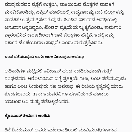
ಮಾಧ್ಯಮದವರ ಪ್ರಶ್ನೆಗೆ ಉತ್ತರಿಸಿ, ಬಾಕಿಯಿರುವ ಮೊತ್ತಗಳ ಪಾವತಿಗೆ
ಮನವಿಕೊಂಡಿದ್ದು, ಏಪ್ರಿಲ್ ಮಾಹೆಯಲ್ಲಿ ಸಾಧ್ಯವಾದಷ್ಟು ಬಾಕಿ ಬಿಲ್ಲುಗಳನ್ನು
ಪಾವತಿಸಲು ಪ್ರಯತ್ನಿಸಲಾಗುವುದು. ಹಿಂದಿನ ಸರ್ಕಾರದ ಅವಧಿಯಲ್ಲಿ
ಅನುದಾನವಿಲ್ಲದಿದ್ದರೂ, ಟೆಂಡರ್ ಪ್ರಕ್ರಿಯೆಯನ್ನು ಕೈಗೊಂಡು, ಕಾಮಗಾರಿ
ಪ್ರಾರಂಭಿಸಿದ ಕಾರಣದಿಂದಾಗಿ ಬಾಕಿ ಬಿಲ್ಲುಗಳು ಹೆಚ್ಚಿವೆ. ಇದಕ್ಕೆ ನಮ್ಮ
ಸರ್ಕಾರ ಹೊಣೆಯಾಗಲು ಸಾಧ್ಯವೇ ಎಂದು ಮರುಪ್ರಶ್ನಿಸಿದರು.
ಲಂಚ ಪಡೆಯುವುದು ಹಾಗೂ ಲಂಚ ನೀಡುವುದು ಅಪರಾಧ
ಅಧಿಕಾರಿಗಳ ಮಟ್ಟದಲ್ಲಿ ಕಮೀಷನ್ ದಂಧೆ ನಡೆದಿರುವುದಾಗಿ ಗುತ್ತಿಗೆ
ಸಂಘದವರು ಆರೋಪಿಸಿರುವ ಬಗ್ಗೆ ಪ್ರತಿಕ್ರಿಯೆ ನೀಡಿ, ಲಂಚ ಪಡೆಯುವುದು
ಹಾಗೂ ಲಂಚ ನೀಡುವುದು ಸಹ ಅಪರಾಧ. ಈ ರೀತಿಯ ಕೃತ್ಯದಲ್ಲಿ ಯಾರು
ತೊಡಗಬಾರದು. ತಾನು ಇದುವರೆವಿಗೂ ಹಣಬಿಡುಗಡೆ ಮಾಡಲು
ಯಾರಿಂದಲೂ ದುಡ್ಡು ಪಡೆದಿಲ್ಲವೆಂದರು.
ಹೈಕಮಾಂಡ್ ತೀರ್ಮಾನ ಅಂತಿಮ
ಡಿಕೆ ಶಿವಕುಮಾರ್ ಅವರು ಇದೇ ಅವಧಿಯಲ್ಲಿ ಮುಖ್ಯಮಂತ್ರಿಗಳಾಗುವ