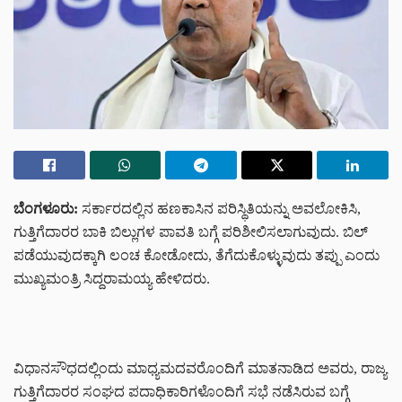
ಬೆಂಗಳೂರು:
ಸರ್ಕಾರದಲ್ಲಿನ ಹಣಕಾಸಿನ ಪರಿಸ್ಥಿತಿಯನ್ನು ಅವಲೋಕಿಸಿ,
ಗುತ್ತಿಗೆದಾರರ ಬಾಕಿ ಬಿಲ್ಲುಗಳ ಪಾವತಿ ಬಗ್ಗೆ ಪರಿಶೀಲಿಸಲಾಗುವುದು. ಬಿಲ್
ಪಡೆಯುವುದಕ್ಕಾಗಿ ಲಂಚ ಕೋಡೋದು, ತೆಗೆದುಕೊಳ್ಳುವುದು ತಪ್ಪು ಎಂದು
ಮುಖ್ಯಮಂತ್ರಿ ಸಿದ್ದರಾಮಯ್ಯ ಹೇಳಿದರು.
ವಿಧಾನಸೌಧದಲ್ಲಿಂದು ಮಾಧ್ಯಮದವರೊಂದಿಗೆ ಮಾತನಾಡಿದ ಅವರು, ರಾಜ್ಯ
ಗುತ್ತಿಗೆದಾರರ ಸಂಘದ ಪದಾಧಿಕಾರಿಗಳೊಂದಿಗೆ ಸಭೆ ನಡೆಸಿರುವ ಬಗ್ಗೆ