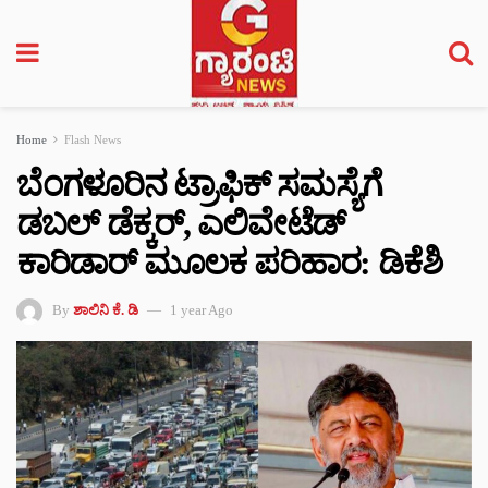
Home
Flash News
ಬೆಂಗಳೂರಿನ ಟ್ರಾಫಿಕ್‌‌ ಸಮಸ್ಯೆಗೆ
ಡಬಲ್ ಡೆಕ್ಕರ್, ಎಲಿವೇಟೆಡ್
ಕಾರಿಡಾರ್ ಮೂಲಕ ಪರಿಹಾರ: ಡಿಕೆಶಿ
By
ಶಾಲಿನಿ ಕೆ. ಡಿ
1 year Ago