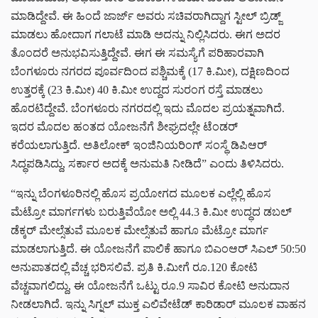
ಮಾಡಿದ್ದೇವೆ. ಈ ಹಿಂದೆ ಜಾರ್ಜ್ ಅವರು ಸಚಿವರಾಗಿದ್ದಾಗ ಸ್ಟೀಲ್ ಬ್ರಿಡ್ಜ್
ಮಾಡಲು ಹೋದಾಗ ಗಲಾಟೆ ಮಾಡಿ ಅದನ್ನು ನಿಲ್ಲಿಸಿದರು. ಈಗ ಅದರ
ತೊಂದರೆ ಅನುಭವಿಸುತ್ತಿದ್ದೇವೆ. ಈಗ ಈ ಸಮಸ್ಯೆಗೆ ಪರಿಹಾರವಾಗಿ
ಬೆಂಗಳೂರು ನಗರದ ಪೂರ್ವದಿಂದ ಪಶ್ಚಿಮಕ್ಕೆ (17 ಕಿ.ಮೀ), ದಕ್ಷಿಣದಿಂದ
ಉತ್ತರಕ್ಕೆ (23 ಕಿ.ಮೀ) 40 ಕಿ.ಮೀ ಉದ್ದದ ಸುರಂಗ ರಸ್ತೆ ಮಾಡಲು
ಹೊರಟಿದ್ದೇವೆ. ಬೆಂಗಳೂರು ನಗರದಲ್ಲಿ ಇದು ಮೊದಲ ಪ್ರಯತ್ನವಾಗಿದೆ.
ಇದರ ಮೊದಲ ಹಂತದ ಯೋಜನೆಗೆ ಶೀಘ್ರದಲ್ಲೇ ಟೆಂಡರ್
ಕರೆಯಲಾಗುತ್ತಿದೆ. ಅತಿಲೋಕ್ ಇಂಜಿನಿಯರಿಂಗ್ ಸಂಸ್ಥೆ ಡಿಪಿಆರ್
ಸಿದ್ಧಪಡಿಸಿದ್ದು, ಸರ್ಕಾರ ಅದಕ್ಕೆ ಅನುಮತಿ ನೀಡಿದೆ” ಎಂದು ತಿಳಿಸಿದರು.
“ಇನ್ನು ಬೆಂಗಳೂರಿನಲ್ಲಿ ಹೊಸ ಪ್ರಯೋಗದ ಮೂಲಕ ಎಲ್ಲೆಲ್ಲಿ ಹೊಸ
ಮೆಟ್ರೋ ಮಾರ್ಗಗಳು ಬರುತ್ತಿವೆಯೋ ಅಲ್ಲಿ 44.3 ಕಿ.ಮೀ ಉದ್ಧದ ಡಬಲ್
ಡೆಕ್ಕರ್ ಮೇಲ್ಸೆತುವೆ ಮೂಲಕ ಮೇಲ್ಸೆತುವೆ ಹಾಗೂ ಮೆಟ್ರೋ ಮಾರ್ಗ
ಮಾಡಲಾಗುತ್ತಿದೆ. ಈ ಯೋಜನೆಗೆ ಪಾಲಿಕೆ ಹಾಗೂ ಬಿಎಂಆರ್ ಸಿಎಲ್ 50:50
ಅನುಪಾತದಲ್ಲಿ ವೆಚ್ಚ ಭರಿಸಲಿವೆ. ಪ್ರತಿ ಕಿ.ಮೀಗೆ ರೂ.120 ಕೋಟಿ
ವೆಚ್ಚವಾಗಲಿದ್ದು, ಈ ಯೋಜನೆಗೆ ಒಟ್ಟು ರೂ.9 ಸಾವಿರ ಕೋಟಿ ಅನುದಾನ
ನೀಡಲಾಗಿದೆ. ಇನ್ನು ಸಿಗ್ನಲ್ ಮುಕ್ತ ಎಲಿವೇಟೆಡ್ ಕಾರಿಡಾರ್ ಮೂಲಕ ವಾಹನ