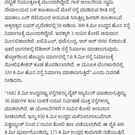
ದಟ್ಟಣೆ ನಿಯಂತ್ರಣಕ್ಕೆ ಮುಂದಾಗಿದ್ದೇವೆ. ಗಾಳಿ ಆಂಜನೇಯ ಸ್ವಾಮಿ
ದೇವಾಲಯದ ಬಳಿ ಕಾಜಕಾಲುವೆ ಮೇಲೆ ರಸ್ತೆ ಮಾಡಿರುವ ರೀತಿ ರಸ್ತೆ
ಮಾಡಲು ಎನ್ ಜಿಟಿಯಿಂದ ಅನುಮತಿ ಸಿಗುತ್ತಿಲ್ಲ ಹೀಗಾಗಿ ರಾಜಕಾಲುವೆ
ಅಕ್ಕಪಕ್ಕದ ಬಫರ್ ಪ್ರದೇಶದಲ್ಲಿ 50 ಅಡಿಯ 300 ಕಿ.ಮೀ ಉದ್ದದ ಹೊಸ ರಸ್ತೆ
ನಿರ್ಮಾಣಕ್ಕೆ ಮುಂದಾಗಿದ್ದೇವೆ. ಇದಕ್ಕಾಗಿ 3 ಸಾವಿರ ಕೋಟಿ ಅನುದಾನ
ಮೀಸಲಿಡಲಾಗಿದೆ. ಐಟಿಪಿಎಲ್, ಥಣಿಸಂಧ್ರ, ಆರ್ ಆರ್ ನಗರ ಸೇರಿದಂತೆ
ಇತರೆ ಭಾಗಗಳಲ್ಲಿ ಟಿಡಿಆರ್ ನೀಡಿ ರಸ್ತೆ ನಿರ್ಮಾಣ ಮಾಡಲಾಗುವುದು.
ಹೆಬ್ಬಾಳದಿಂದ ಹೆಣ್ಣೂರು ಮಾರ್ಗದಲ್ಲಿ 7.8 ಕಿ.ಮೀ ರಸ್ತೆ ನಿರ್ಮಾಣಕ್ಕೆ
ನೋಟಿಫಿಕೇಶನ್ ಕೂಡ ಹೊರಡಿಸಲಾಗಿದೆ. ಆ ಮೂಲಕ ಬೆಂಗಳೂರಿನಲ್ಲಿ
320 ಕಿ.ಮೀ ಹೊಸ ರಸ್ತೆ ನಿರ್ಮಾಣ ಮಾಡಲಾಗುತ್ತಿದೆ” ಎಂದು ವಿವರಣೆ
ನೀಡಿದರು.
“1682 ಕಿ.ಮೀ ಉದ್ದದಷ್ಟು ರಸ್ತೆಗಳನ್ನು ವೈಟ್ ಟ್ಯಾಪಿಂಗ್ ಮಾಡಲಾಗುತ್ತಿದ್ದು,
30 ವರ್ಷಗಳ ಕಾಲ ಬಾಳಿಕೆ ಬರುವ ನಿರ್ವಹಣೆ ಮುಕ್ತ ರಸ್ತೆಗಳನ್ನು
ಮಾಡಲಾಗಿದೆ. ಈ ಯೋಜನೆಗಳಿಗೆ 9 ಸಾವಿರ ಕೋಟಿ ಅನುದಾನ
ನೀಡಲಾಗಿದೆ. ಇನ್ನು 850 ಕಿ.ಮೀ ಉದ್ದದ ಮಳೆನೀರುಗಾಲುವೆಗಾಗಿ
ವಿಶ್ವಬ್ಯಾಂಕ್ ನಿಂದ 2 ಸಾವಿರ ಕೋಟಿ ಹಣ ಪಡೆಯಲಾಗಿದೆ. ಈ ಪೈಕಿ 480
ಕಿ.ಮೀ ಪೂರ್ಣಗೊಂಡಿದ್ದು, 175 ಕಿ.ಮೀ ಉದ್ದದ ಕಾಮಗಾರಿ ನಡೆಯುತ್ತಿದೆ.