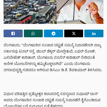
ಬೆಂಗಳೂರು: “ಬೆಂಗಳೂರಿನ ಸಂಚಾರ ದಟ್ಟಣೆ ಸಮಸ್ಯೆ ನಿವಾರಣೆಗಾಗಿ ರಾಜ್ಯ
ಸರ್ಕಾರವು ಟನಲ್ ರಸ್ತೆ, ಡಬಲ್ ಡೆಕ್ಕರ್ ಮೇಲ್ಸೇತುವೆ, ಬಫರ್ ರೋಡ್,
ಎಲಿವೇಟೆಡ್ ಕಾರಿಡಾರ್, ಬೆಂಗಳೂರು ಬಿಸಿನೆಸ್ ಕಾರಿಡಾರ್ ಸೇರಿದಂತೆ
ಅನೇಕ ಯೋಜನೆಗಳನ್ನು ಹಮ್ಮಿಕೊಳ್ಳಲಾಗಿದೆ” ಎಂದು ಬೆಂಗಳೂರು
ನಗರಾಭಿವೃದ್ಧಿ ಸಚಿವರೂ ಆಗಿರುವ ಡಿಸಿಎಂ ಡಿ.ಕೆ. ಶಿವಕುಮಾರ್ ತಿಳಿಸಿದರು.
ವಿಧಾನ ಪರಿಷತ್ತಿನ ಪ್ರಶ್ನೋತ್ತರ ಕಲಾಪದಲ್ಲಿ ಸದಸ್ಯರಾದ ಸುಧಾಮ್ ದಾಸ್
ಅವರು ಬೆಂಗಳೂರಿನ ಸಂಚಾರಿ ದಟ್ಟಣೆ ಸಮಸ್ಯೆ ನಿವಾರಣೆಗೆ ಕೈಗೊಂಡಿರುವ
ಯೋಜನೆಗಳ ಬಗ್ಗೆ ಗುರುವಾರ ಪ್ರಶ್ನೆ ಕೇಳಿದರು.