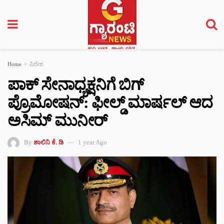
Home
ವಿದೇಶ
ಪಾಕ್ ಸೇನಾಧ್ಯಕ್ಷನಿಗೆ ಬಿಗ್
ಪ್ರೊಮೋಷನ್: ಫೀಲ್ಡ್ ಮಾರ್ಷಲ್ ಆದ
ಅಸಿಮ್ ಮುನೀರ್‌
By
ಶಾಲಿನಿ ಕೆ. ಡಿ
1 year Ago