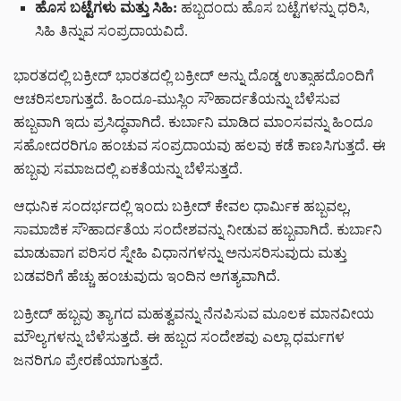
ಹೊಸ ಬಟ್ಟೆಗಳು ಮತ್ತು ಸಿಹಿ:
ಹಬ್ಬದಂದು ಹೊಸ ಬಟ್ಟೆಗಳನ್ನು ಧರಿಸಿ,
ಸಿಹಿ ತಿನ್ನುವ ಸಂಪ್ರದಾಯವಿದೆ.
ಭಾರತದಲ್ಲಿ ಬಕ್ರೀದ್ ಭಾರತದಲ್ಲಿ ಬಕ್ರೀದ್ ಅನ್ನು ದೊಡ್ಡ ಉತ್ಸಾಹದೊಂದಿಗೆ
ಆಚರಿಸಲಾಗುತ್ತದೆ. ಹಿಂದೂ-ಮುಸ್ಲಿಂ ಸೌಹಾರ್ದತೆಯನ್ನು ಬೆಳೆಸುವ
ಹಬ್ಬವಾಗಿ ಇದು ಪ್ರಸಿದ್ಧವಾಗಿದೆ. ಕುರ್ಬಾನಿ ಮಾಡಿದ ಮಾಂಸವನ್ನು ಹಿಂದೂ
ಸಹೋದರರಿಗೂ ಹಂಚುವ ಸಂಪ್ರದಾಯವು ಹಲವು ಕಡೆ ಕಾಣಸಿಗುತ್ತದೆ. ಈ
ಹಬ್ಬವು ಸಮಾಜದಲ್ಲಿ ಏಕತೆಯನ್ನು ಬೆಳೆಸುತ್ತದೆ.
ಆಧುನಿಕ ಸಂದರ್ಭದಲ್ಲಿ ಇಂದು ಬಕ್ರೀದ್ ಕೇವಲ ಧಾರ್ಮಿಕ ಹಬ್ಬವಲ್ಲ,
ಸಾಮಾಜಿಕ ಸೌಹಾರ್ದತೆಯ ಸಂದೇಶವನ್ನು ನೀಡುವ ಹಬ್ಬವಾಗಿದೆ. ಕುರ್ಬಾನಿ
ಮಾಡುವಾಗ ಪರಿಸರ ಸ್ನೇಹಿ ವಿಧಾನಗಳನ್ನು ಅನುಸರಿಸುವುದು ಮತ್ತು
ಬಡವರಿಗೆ ಹೆಚ್ಚು ಹಂಚುವುದು ಇಂದಿನ ಅಗತ್ಯವಾಗಿದೆ.
ಬಕ್ರೀದ್ ಹಬ್ಬವು ತ್ಯಾಗದ ಮಹತ್ವವನ್ನು ನೆನಪಿಸುವ ಮೂಲಕ ಮಾನವೀಯ
ಮೌಲ್ಯಗಳನ್ನು ಬೆಳೆಸುತ್ತದೆ. ಈ ಹಬ್ಬದ ಸಂದೇಶವು ಎಲ್ಲಾ ಧರ್ಮಗಳ
ಜನರಿಗೂ ಪ್ರೇರಣೆಯಾಗುತ್ತದೆ.