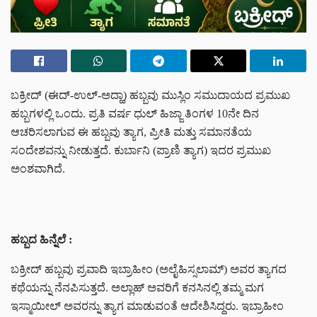
ಬಕ್ರೀದ್ (ಈದ್-ಉಲ್-ಅದ್ಹಾ) ಹಬ್ಬವು ಮುಸ್ಲಿಂ ಸಮುದಾಯದ ಪ್ರಮುಖ
ಹಬ್ಬಗಳಲ್ಲಿ ಒಂದು. ಪ್ರತಿ ವರ್ಷ ಧುಲ್ ಹಿಜ್ಜಾ ತಿಂಗಳ 10ನೇ ದಿನ
ಆಚರಿಸಲಾಗುವ ಈ ಹಬ್ಬವು ತ್ಯಾಗ, ಪ್ರೀತಿ ಮತ್ತು ಸಮಾನತೆಯ
ಸಂದೇಶವನ್ನು ನೀಡುತ್ತದೆ. ಕುರ್ಬಾನಿ (ಪ್ರಾಣಿ ತ್ಯಾಗ) ಇದರ ಪ್ರಮುಖ
ಅಂಶವಾಗಿದೆ.
ಹಬ್ಬದ ಹಿನ್ನೆಲೆ :
ಬಕ್ರೀದ್ ಹಬ್ಬವು ಪ್ರವಾದಿ ಇಬ್ರಾಹೀಂ (ಅಲೈಹಿಸ್ಸಲಾಮ್) ಅವರ ತ್ಯಾಗದ
ಕಥೆಯನ್ನು ನೆನಪಿಸುತ್ತದೆ. ಅಲ್ಲಾಹ್ ಅವರಿಗೆ ಕನಸಿನಲ್ಲಿ ತಮ್ಮ ಮಗ
ಇಸ್ಮಾಯೀಲ್ ಅವರನ್ನು ತ್ಯಾಗ ಮಾಡುವಂತೆ ಆದೇಶಿಸಿದ್ದರು. ಇಬ್ರಾಹೀಂ