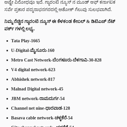
ಅಷ್ಟೇ ವಿರೋಧವೂ ಇದೆ. ಗ್ಯಾರಂಟಿ ನ್ಯೂಸ್ ನ ಮೂಡ್ ಆಫ್ ಕರ್ನಾಟಕ
ಸರ್ವೆ ಪ್ರಕಾರ ಪದ್ಮನಾಭನಗರದಲ್ಲಿ ಅಶೋಕ್ ಗೆಲುವು ಸುಲಭವಾಗಿದೆ.
ನಿಮ್ಮ ನೆಚ್ಚಿನ ಗ್ಯಾರಂಟಿ ನ್ಯೂಸ್ ಈ ಕೆಳಕಂಡ ಕೇಬಲ್ & ಡಿಟಿಎಚ್ ನೆಟ್
ವರ್ಕ್ ಗಳಲ್ಲಿ ಲಭ್ಯ..
Tata Play
-1665
U-Digital
-ಮೈಸೂರು-160
Metro Cast Network
-ಬೆಂಗಳೂರು-ಬೆಳಗಾವಿ-30-828
V4 digital network
-623
Abhishek network
-817
Malnad Digital network
-45
JBM network
-ರಾಮದುರ್ಗ-54
Channel net nine
-ಧಾರವಾಡ-128
Basava cable network
-ಚಳ್ಳಕೆರೆ-54