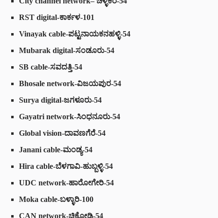
City channel network
– ಚಳ್ಳಕೆರೆ-54
RST digital
-ಕಾರ್ಕಳ-101
Vinayak cable
-ಪಟ್ಟನಾಯಕನಹಳ್ಳಿ-54
Mubarak digital
-ಸಂಡೂರು-54
SB cable
-ಸವದತ್ತಿ-54
Bhosale network
-ವಿಜಯಪುರ-54
Surya digital
-ಜಗಳೂರು-54
Gayatri network
-ಸಿಂಧನೂರು-54
Global vision
-ದಾವಣಗೆರೆ-54
Janani cable
-ಮಂಡ್ಯ-54
Hira cable
-ಬೆಳಗಾವಿ-ಹುಬ್ಬಳ್ಳಿ-54
UDC network
-ಹಾರೋಗೇರಿ-54
Moka cable
-ಬಳ್ಳಾರಿ-100
CAN network
-ಚಿಕ್ಕೋಡಿ-54