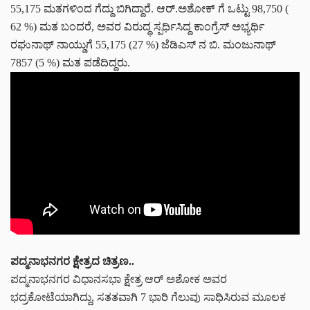
55,175 ಮತಗಳಿಂದ ಗೆದ್ದು ಬಿಗಿದ್ದಾರೆ. ಆರ್.ಅಶೋಕ್ ಗೆ ಒಟ್ಟು 98,750 (
62 %) ಮತ ಬಂದರೆ, ಅವರ ವಿರುದ್ಧ ಸ್ಪರ್ಧಿಸಿದ್ದ ಕಾಂಗ್ರೆಸ್ ಅಭ್ಯರ್ಥಿ
ರಘುನಾಥ್ ನಾಯ್ಡುಗೆ 55,175 (27 %) ಜೆಡಿಎಸ್ ನ ಬಿ. ಮಂಜುನಾಥ್
7857 (5 %) ಮತ ಪಡೆದಿದ್ದರು.
ಪದ್ಮನಾಭನಗರ ಕ್ಷೇತ್ರದ ಚಿತ್ರಣ..
ಪದ್ಮನಾಭನಗರ ವಿಧಾನಸಭಾ ಕ್ಷೇತ್ರ ಆರ್ ಅಶೋಕ ಅವರ
ಭದ್ರಕೋಟೆಯಾಗಿದ್ದು, ಸತತವಾಗಿ 7 ಭಾರಿ ಗೆಲುವು ಸಾಧಿಸಿರುವ ಮೂಲಕ