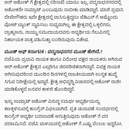
ಆರ್ ಅಶೋಕ್ ಗೆ ಕ್ಷೇತ್ರದಲ್ಲಿ ಸರಿಸಾಟಿ ಯಾರೂ ಇಲ್ಲ. ಪದ್ಮನಾಭನಗರದಲ್ಲಿ
ಅಶೋಕರೇ ಸಾಮ್ರಾಟ್ ಎಂಬುವುದು ಸಾಬೀತು ಮಾಡಿದ್ದಾರೆ. ಮಾಜಿ ಪ್ರಧಾನಿ
ದೇವೇಗೌಡರು ಇದೇ ಕ್ಷೇತ್ರದಲ್ಲಿ ವಾಸಿಸುತ್ತಿದ್ದರೂ ಜೆಡಿಎಸ್ ಗೆ ಅಷ್ಟೊಂದು
ವೋಟ್ ಬ್ಯಾಂಕ್ ಸ್ಥಾಪಿಸಲು ಸಾಧ್ಯವಾಗಿಲ್ಲ. ಈ ಕ್ಷೇತ್ರದಲ್ಲಿ ಒಕ್ಕಲಿಗರು,
ಬ್ರಾಹ್ಮಣರು, ನಾಯ್ಡು ಸಮುದಾಯದವರು ಅಭ್ಯರ್ಥಿಯ ಗೆಲುವಿನಲ್ಲಿ
ನಿರ್ಣಾಯಕ ಪಾತ್ರ ವಹಿಸುತ್ತಾ ಬಂದಿರುವುದು ವಿಶೇಷ.
ಮೂಡ್ ಆಫ್ ಕರ್ನಾಟಕ : ಪದ್ಮನಾಭನಗರ ಮೂಡ್ ಹೇಗಿದೆ.?
ಬಿಜೆಪಿಯ ಪ್ರಭಾವಿ ನಾಯಕ ಹಾಗೂ ವಿರೋಧ ಪಕ್ಷದ ನಾಯಕರು ಆಗಿರುವ
ಆರ್.ಅಶೋಕ್ ಕ್ಷೇತ್ರದ ಎಲ್ಲರಿಗೂ ಚಿರಪರಿಚಿತರಾಗಿದ್ದಾರೆ. ವಿಪಕ್ಷ ನಾಯಕ
ಆಗಿರುವುದರಿಂದ ಮುಂದಿನ ದಿನಗಳಲ್ಲಿ ರಾಜಕೀಯವಾಗಿ ಉನ್ನತ ಹುದ್ದೆ
ಸಿಗುವ ನಿರೀಕ್ಷೆಯಲ್ಲಿ ಇದ್ದಾರೆ. ಕ್ಷೇತ್ರ ಅಭಿವೃದ್ಧಿ ವಿಚಾರದಲ್ಲಿ ಅಶೋಕ್ ರಾಜೀ
ಮಾಡಿಕೊಳ್ಳದೆ ಜನಪರ ಕಾಳಜಿ ಹೊಂದಿದ್ದರೆ.
ಇನ್ನು ಸಾಮ್ರಾಟ್ ಅಶೋಕ್ ವಿರುದ್ಧ ಸಮರ್ಥ ಅಭ್ಯರ್ಥಿಯನ್ನು
ಕಣಕ್ಕಿಳಿಸುವಲ್ಲಿ ಕಾಂಗ್ರೆಸ್ ವಿಫಲವಾಗಿದೆ. ಪ್ರತಿ ಚುನಾವಣೆ ಸಂದರ್ಭದಲ್ಲಿ
ಕಾಂಗ್ರೆಸ್ ಅಭ್ಯರ್ಥಿ ಬದಲಾವಣೆ ಆಗುತ್ತಿರುವುದು ಅಶೋಕ್ ಗೆ ವರ
ಪರಣಮಿಸಿದೆ. ಬಿಜೆಪಿ ಪಾಳಯದಲ್ಲಿ ಅಶೋಕ್ ಗೆ ಎಷ್ಟು ಬೆಂಬಲ ಇದ್ದರೋ,