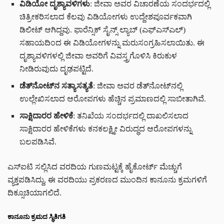
ವಿಡಿಯೋ ದೃಶ್ಯಾವಳಿಗಳು
: ಜೀವಾ ಅವರ ವಿಚಾರಣೆಯ ಸಂದರ್ಭದಲ್ಲಿ
ಚಿತ್ರೀಕರಿಸಲಾದ ಕೆಲವು ವಿಡಿಯೋಗಳು ಉದ್ದೇಶಪೂರ್ವಕವಾಗಿ
ಡಿಲೀಟ್ ಆಗಿದ್ದವು. ಫಾರೆನ್ಸಿಕ್ ಸೈನ್ಸ್ ಲ್ಯಾಬ್ (ಎಫ್ಎಸ್ಎಲ್)
ಸಹಾಯದಿಂದ ಈ ವಿಡಿಯೋಗಳನ್ನು ಮರುಸಂಗ್ರಹಿಸಲಾಯಿತು. ಈ
ದೃಶ್ಯಾವಳಿಗಳಲ್ಲಿ ಜೀವಾ ಅವರಿಗೆ ವಿವಸ್ತ್ರಗೊಳಿಸಿ ಕಿರುಕುಳ
ನೀಡಿರುವುದು ದೃಢಪಟ್ಟಿದೆ.
ಡೆತ್‌ನೋಟ್‌ನ ಸತ್ಯಾಸತ್ಯತೆ
: ಜೀವಾ ಅವರ ಡೆತ್‌ನೋಟ್‌ನಲ್ಲಿ
ಉಲ್ಲೇಖಿಸಲಾದ ಆರೋಪಗಳು ಹೆಚ್ಚಿನ ಪ್ರಮಾಣದಲ್ಲಿ ಸಾಬೀತಾಗಿವೆ.
ಸಾಕ್ಷಿದಾರರ ಹೇಳಿಕೆ
: ತನಿಖೆಯ ಸಂದರ್ಭದಲ್ಲಿ ದಾಖಲಿಸಲಾದ
ಸಾಕ್ಷಿದಾರರ ಹೇಳಿಕೆಗಳು ಕನಕಲಕ್ಷ್ಮೀ ವಿರುದ್ಧದ ಆರೋಪಗಳನ್ನು
ಬಲಪಡಿಸಿವೆ.
ಎಸ್ಐಟಿ ಸಲ್ಲಿಸಿದ ವರದಿಯ ಗುಣಮಟ್ಟಕ್ಕೆ ಹೈಕೋರ್ಟ್ ಮೆಚ್ಚುಗೆ
ವ್ಯಕ್ತಪಡಿಸಿದ್ದು, ಈ ವರದಿಯು ಪ್ರಕರಣದ ಮುಂದಿನ ಕಾನೂನು ಕ್ರಮಗಳಿಗೆ
ದಿಕ್ಸೂಚಿಯಾಗಲಿದೆ.
ಕಾನೂನು ಕ್ರಮದ ಸ್ಥಿತಿಗತಿ