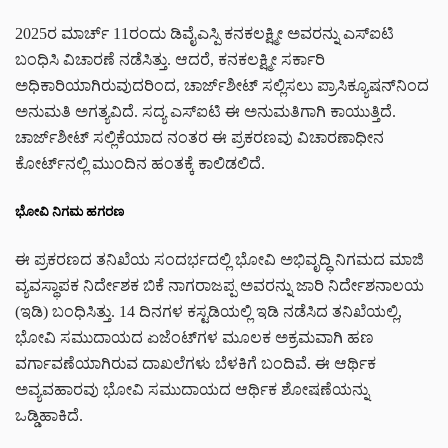
2025ರ ಮಾರ್ಚ್ 11ರಂದು ಡಿವೈಎಸ್ಪಿ ಕನಕಲಕ್ಷ್ಮೀ ಅವರನ್ನು ಎಸ್ಐಟಿ
ಬಂಧಿಸಿ ವಿಚಾರಣೆ ನಡೆಸಿತ್ತು. ಆದರೆ, ಕನಕಲಕ್ಷ್ಮೀ ಸರ್ಕಾರಿ
ಅಧಿಕಾರಿಯಾಗಿರುವುದರಿಂದ, ಚಾರ್ಜ್‌ಶೀಟ್ ಸಲ್ಲಿಸಲು ಪ್ರಾಸಿಕ್ಯೂಷನ್‌ನಿಂದ
ಅನುಮತಿ ಅಗತ್ಯವಿದೆ. ಸದ್ಯ ಎಸ್ಐಟಿ ಈ ಅನುಮತಿಗಾಗಿ ಕಾಯುತ್ತಿದೆ.
ಚಾರ್ಜ್‌ಶೀಟ್ ಸಲ್ಲಿಕೆಯಾದ ನಂತರ ಈ ಪ್ರಕರಣವು ವಿಚಾರಣಾಧೀನ
ಕೋರ್ಟ್‌ನಲ್ಲಿ ಮುಂದಿನ ಹಂತಕ್ಕೆ ಕಾಲಿಡಲಿದೆ.
ಭೋವಿ ನಿಗಮ ಹಗರಣ
ಈ ಪ್ರಕರಣದ ತನಿಖೆಯ ಸಂದರ್ಭದಲ್ಲಿ ಭೋವಿ ಅಭಿವೃದ್ಧಿ ನಿಗಮದ ಮಾಜಿ
ವ್ಯವಸ್ಥಾಪಕ ನಿರ್ದೇಶಕ ಬಿಕೆ ನಾಗರಾಜಪ್ಪ ಅವರನ್ನು ಜಾರಿ ನಿರ್ದೇಶನಾಲಯ
(ಇಡಿ) ಬಂಧಿಸಿತ್ತು. 14 ದಿನಗಳ ಕಸ್ಟಡಿಯಲ್ಲಿ ಇಡಿ ನಡೆಸಿದ ತನಿಖೆಯಲ್ಲಿ,
ಭೋವಿ ಸಮುದಾಯದ ಏಜೆಂಟ್‌ಗಳ ಮೂಲಕ ಅಕ್ರಮವಾಗಿ ಹಣ
ವರ್ಗಾವಣೆಯಾಗಿರುವ ದಾಖಲೆಗಳು ಬೆಳಕಿಗೆ ಬಂದಿವೆ. ಈ ಆರ್ಥಿಕ
ಅವ್ಯವಹಾರವು ಭೋವಿ ಸಮುದಾಯದ ಆರ್ಥಿಕ ಶೋಷಣೆಯನ್ನು
ಒಡ್ಡಿಹಾಕಿದೆ.