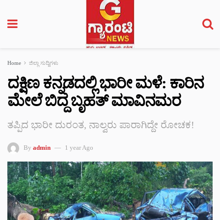
Home
ಜಿಲ್ಲಾ ಸುದ್ದಿಗಳು
ದಕ್ಷಿಣ ಕನ್ನಡದಲ್ಲಿ ಭಾರೀ ಮಳೆ: ಕಾರಿನ
ಮೇಲೆ ಬಿದ್ದ ಬೃಹತ್ ಮಾವಿನಮರ
ತಪ್ಪಿದ ಭಾರೀ ದುರಂತ, ನಾಲ್ವರು ಪಾರಾಗಿದ್ದೇ ರೋಚಕ!
By
admin
1 year Ago