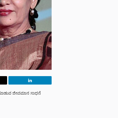
ೊಡಮಾಡುವ ಜೀವಮಾನ ಸಾಧನೆ