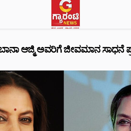
ಾನಾ ಆಜ್ಮಿ ಅವರಿಗೆ ಜೀವಮಾನ ಸಾಧನೆ ಪ್ರಶ