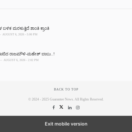
ಿಕ ಮರಳುತ್ತಿದೆ ಶಾಂತಿ ಕ್ರಾಂತಿ
AUGUST 6, 2026 - 5:06 PM
ದಾಟಿದ ರಾಜಮೌಳಿ-ಮಹೇಶ್ ಬಾಬು..!
AUGUST 6, 2026 - 2:02 PM
BACK TO TOP
© 2024 - 2025 Guarantee News. All Rights Reserved.
Exit mobile version