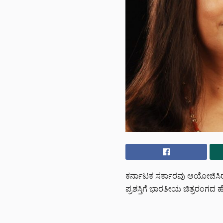
ಕರ್ನಾಟಕ ಸರ್ಕಾರವು ಆಯೋಜಿಸಿ
ಪ್ರಶಸ್ತಿಗೆ ಭಾರತೀಯ ಚಿತ್ರರಂಗದ 