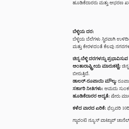
ಹೂಡಿಕೆದಾರರು ಮತ್ತು ಆಭರಣ ಖರೀದ
ಬೆಳ್ಳಿಯ ದರ:
ಬೆಳ್ಳಿಯ ಬೆಲೆಗಳು ಸ್ಥಿರವಾಗಿ ಉಳಿದಿ
ಮತ್ತು ಕೇರಳದಂತೆ ಕೆಲವು ನಗರಗಳಲ್ಲಿ
ಚಿನ್ನ-ಬೆಳ್ಳಿ ದರಗಳನ್ನು ಪ್ರಭಾವಿ
ಅಂತಾರಾಷ್ಟ್ರೀಯ ಮಾರುಕಟ್ಟೆ:
ಚಿನ್
ಬೀರುತ್ತಿದೆ.
ಡಾಲರ್-ರೂಪಾಯಿ ಮೌಲ್ಯ:
ರೂಪಾಯಿ
ಸರ್ಕಾರಿ ನೀತಿಗಳು:
ಆಮದು ಸುಂಕ ಮತ
ಹೂಡಿಕೆದಾರರ ಆದ್ಯತೆ:
ಷೇರು ಮಾರು
ಕಳೆದ ವಾರದ ಏರಿಕೆ:
ಫೆಬ್ರವರಿ 10ರ
ಗ್ಯಾರಂಟಿ ನ್ಯೂಸ್ ವಾಟ್ಸಾಪ್ ಚಾ