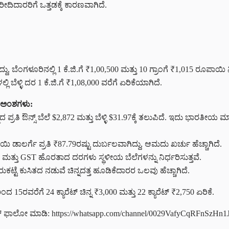
ಿದಾರರಿಗೆ ಒತ್ತಡಕ್ಕೆ ಕಾರಣವಾಗಿದೆ.
ದ್ದು, ಬೆಂಗಳೂರಿನಲ್ಲಿ 1 ಕೆ.ಜಿ.ಗೆ ₹1,00,500 ಮತ್ತು 10 ಗ್ರಾಂಗೆ ₹1,015 ರೂಪಾಯಿ
 ಬೆಳ್ಳಿ ದರ 1 ಕೆ.ಜಿ.ಗೆ ₹1,08,000 ವರೆಗೆ ಏರಿಕೆಯಾಗಿದೆ.
ಸುವ ಅಂಶಗಳು:
ನದ ಪ್ರತಿ ಔನ್ಸ್ ಬೆಲೆ $2,872 ಮತ್ತು ಬೆಳ್ಳಿ $31.97ಕ್ಕೆ ತಲುಪಿದೆ. ಇದು ಭಾರ
 ಡಾಲರ್ಗೆ ಪ್ರತಿ ₹87.79ರಷ್ಟು ದುರ್ಬಲವಾಗಿದ್ದು, ಆಮದು ಖರ್ಚು ಹೆಚ್ಚಾಗಿದೆ.
್ತು GST ಹೊರತಾದ ದರಗಳು ಸ್ಥಳೀಯ ಬೆಲೆಗಳನ್ನು ನಿರ್ಧರಿಸುತ್ತವೆ.
ಕಟ್ಟೆ ಕುಸಿತದ ನಡುವೆ ಚಿನ್ನದತ್ತ ಹೂಡಿಕೆದಾರರ ಒಲವು ಹೆಚ್ಚಾಗಿದೆ.
ಿಂದ 15ರವರೆಗೆ 24 ಕ್ಯಾರೆಟ್ ಚಿನ್ನ ₹3,000 ಮತ್ತು 22 ಕ್ಯಾರೆಟ್ ₹2,750 ಏರಿಕೆ.
ನೆಲ್ ಫಾಲೋ ಮಾಡಿ: https://whatsapp.com/channel/0029VafyCqRFnSzH