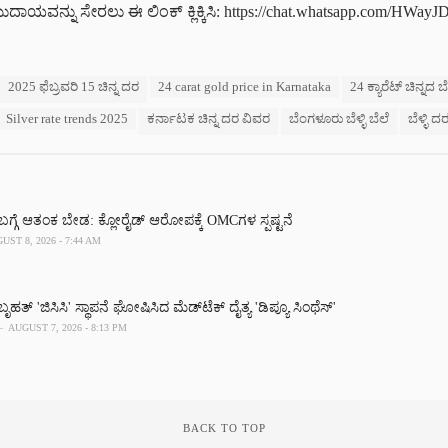
ುದಾಯವನ್ನು ಸೇರಲು ಈ ಲಿಂಕ್ ಕ್ಲಿಕ್ಕಿಸಿ: https://chat.whatsapp.com/HWay
2025 ಫೆಬ್ರವರಿ 15 ಚಿನ್ನ ದರ
24 carat gold price in Karnataka
24 ಕ್ಯಾರೆಟ್ ಚಿನ್ನದ ಬ
Silver rate trends 2025
ಕರ್ನಾಟಕ ಚಿನ್ನ ದರ ವಿವರ
ಬೆಂಗಳೂರು ಬೆಳ್ಳಿ ಬೆಲೆ
ಬೆಳ್ಳಿ 
್ಗೆ ಆತಂಕ ಬೇಡ: ಕ್ಲೋರೈಡ್ ಆರೋಪಕ್ಕೆ OMCಗಳ ಸ್ಪಷ್ಟನೆ
UST 8, 2026 - 7:44 AM
ೃಹತ್ 'ಜಿಸಿಸಿ' ಸ್ಥಾಪನೆ ಘೋಷಿಸಿದ ಮೆಡ್‌ಟೆಕ್‌ ದೈತ್ಯ 'ಡಿಪ್ಯೂ ಸಿಂಥೆಸ್'
AUGUST 7, 2026 - 8:13 PM
BACK TO TOP