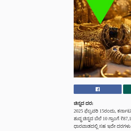
ಚಿನ್ನದ ದರ:
2025 ಫೆಬ್ರವರಿ 15ರಂದು, ಕರ್ನಾಟಕ
ಶುದ್ಧ ಚಿನ್ನದ ಬೆಲೆ 10 ಗ್ರಾಂಗೆ ₹
ಧಾರವಾಡದಲ್ಲಿ ಸಹ ಇದೇ ದರಗಳು ಅನುಸ