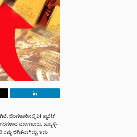
ೆ. ಬೆಂಗಳೂರಿನಲ್ಲಿ 24 ಕ್ಯಾರೆಟ್
ರ ನಗರಗಳಾದ ಮಂಗಳೂರು, ಹುಬ್ಬಳ್ಳಿ-
ರಷ್ಟು ಜಿಗಿತವಾಗಿದ್ದು, ಇದು