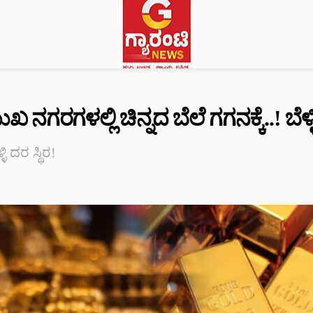
ನಗರಗಳಲ್ಲಿ ಚಿನ್ನದ ಬೆಲೆ ಗಗನಕ್ಕೆ..! ಬೆಳ್ಳಿ
ಳಿ ದರ ಸ್ಥಿರ!