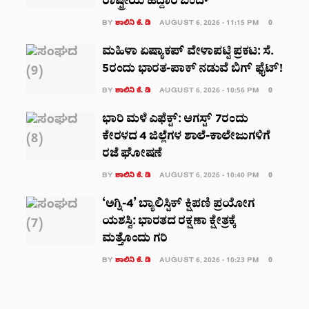
ರಾಷ್ಟ್ರೀಯ ಹೆದ್ದಾರಿ ಬಂದ್‌
BY
ಶಾಲಿನಿ ಕೆ. ಡಿ
AUGUST 6, 2026 - 11:15 PM
0
ಮಹಿಳಾ ಏಷ್ಯಾಕಪ್ ವೇಳಾಪಟ್ಟಿ ಪ್ರಕಟ: ಸೆ.
5ರಂದು ಭಾರತ-ಪಾಕ್‌ ನಡುವೆ ಬಿಗ್ ಫೈಟ್!
BY
ಶಾಲಿನಿ ಕೆ. ಡಿ
AUGUST 6, 2026 - 10:56 PM
0
ಭಾರಿ ಮಳೆ ಎಫೆಕ್ಟ್: ಆಗಸ್ಟ್ 7ರಂದು
ಕೇರಳದ 4 ಜಿಲ್ಲೆಗಳ ಶಾಲೆ-ಕಾಲೇಜುಗಳಿಗೆ
ರಜೆ ಘೋಷಣೆ
BY
ಶಾಲಿನಿ ಕೆ. ಡಿ
AUGUST 6, 2026 - 10:40 PM
0
‘ಅಗ್ನಿ-4’ ಬ್ಯಾಲಿಸ್ಟಿಕ್ ಕ್ಷಿಪಣಿ ಪ್ರಯೋಗ
ಯಶಸ್ವಿ: ಭಾರತದ ರಕ್ಷಣಾ ಕ್ಷೇತ್ರಕ್ಕೆ
ಮತ್ತೊಂದು ಗರಿ
BY
ಶಾಲಿನಿ ಕೆ. ಡಿ
AUGUST 6, 2026 - 10:23 PM
0