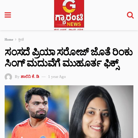
Home
ಕ್ರೀಡೆ
ಸಂಸದೆ ಪ್ರಿಯಾ ಸರೋಜ್ ಜೊತೆ ರಿಂಕು
ಸಿಂಗ್ ಮದುವೆಗೆ ಮುಹೂರ್ತ ಫಿಕ್ಸ್
By
ಶಾಲಿನಿ ಕೆ. ಡಿ
1 year Ago