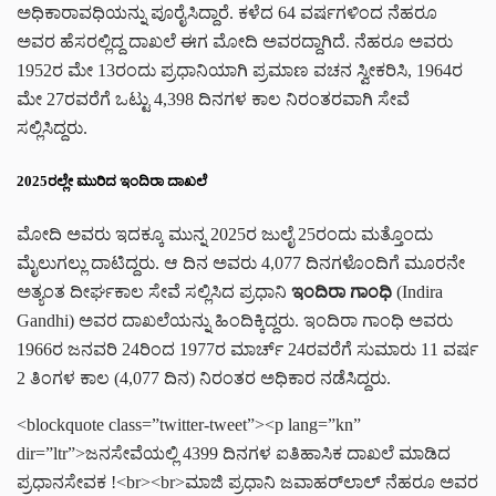
ಅಧಿಕಾರಾವಧಿಯನ್ನು ಪೂರೈಸಿದ್ದಾರೆ. ಕಳೆದ 64 ವರ್ಷಗಳಿಂದ ನೆಹರೂ
ಅವರ ಹೆಸರಲ್ಲಿದ್ದ ದಾಖಲೆ ಈಗ ಮೋದಿ ಅವರದ್ದಾಗಿದೆ. ನೆಹರೂ ಅವರು
1952ರ ಮೇ 13ರಂದು ಪ್ರಧಾನಿಯಾಗಿ ಪ್ರಮಾಣ ವಚನ ಸ್ವೀಕರಿಸಿ, 1964ರ
ಮೇ 27ರವರೆಗೆ ಒಟ್ಟು 4,398 ದಿನಗಳ ಕಾಲ ನಿರಂತರವಾಗಿ ಸೇವೆ
ಸಲ್ಲಿಸಿದ್ದರು.
2025ರಲ್ಲೇ ಮುರಿದ ಇಂದಿರಾ ದಾಖಲೆ
ಮೋದಿ ಅವರು ಇದಕ್ಕೂ ಮುನ್ನ 2025ರ ಜುಲೈ 25ರಂದು ಮತ್ತೊಂದು
ಮೈಲುಗಲ್ಲು ದಾಟಿದ್ದರು. ಆ ದಿನ ಅವರು 4,077 ದಿನಗಳೊಂದಿಗೆ ಮೂರನೇ
ಅತ್ಯಂತ ದೀರ್ಘಕಾಲ ಸೇವೆ ಸಲ್ಲಿಸಿದ ಪ್ರಧಾನಿ
ಇಂದಿರಾ ಗಾಂಧಿ
(Indira
Gandhi) ಅವರ ದಾಖಲೆಯನ್ನು ಹಿಂದಿಕ್ಕಿದ್ದರು. ಇಂದಿರಾ ಗಾಂಧಿ ಅವರು
1966ರ ಜನವರಿ 24ರಿಂದ 1977ರ ಮಾರ್ಚ್ 24ರವರೆಗೆ ಸುಮಾರು 11 ವರ್ಷ
2 ತಿಂಗಳ ಕಾಲ (4,077 ದಿನ) ನಿರಂತರ ಅಧಿಕಾರ ನಡೆಸಿದ್ದರು.
<blockquote class=”twitter-tweet”><p lang=”kn”
dir=”ltr”>ಜನಸೇವೆಯಲ್ಲಿ 4399 ದಿನಗಳ ಐತಿಹಾಸಿಕ ದಾಖಲೆ ಮಾಡಿದ
ಪ್ರಧಾನಸೇವಕ !<br><br>ಮಾಜಿ ಪ್ರಧಾನಿ ಜವಾಹರ್‌ಲಾಲ್‌ ನೆಹರೂ ಅವರ