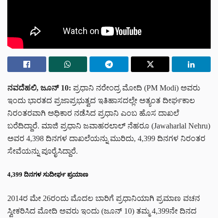
ನವದೆಹಲಿ, ಜೂನ್ 10:
ಪ್ರಧಾನಿ ನರೇಂದ್ರ ಮೋದಿ (PM Modi) ಅವರು
ಇಂದು ಭಾರತದ ಪ್ರಜಾಪ್ರಭುತ್ವದ ಇತಿಹಾಸದಲ್ಲೇ ಅತ್ಯಂತ ದೀರ್ಘಕಾಲ
ನಿರಂತರವಾಗಿ ಅಧಿಕಾರ ನಡೆಸಿದ ಪ್ರಧಾನಿ ಎಂಬ ಹೊಸ ದಾಖಲೆ
ಬರೆದಿದ್ದಾರೆ. ಮಾಜಿ ಪ್ರಧಾನಿ ಜವಾಹರಲಾಲ್ ನೆಹರೂ (Jawaharlal Nehru)
ಅವರ 4,398 ದಿನಗಳ ದಾಖಲೆಯನ್ನು ಮುರಿದು, 4,399 ದಿನಗಳ ನಿರಂತರ
ಸೇವೆಯನ್ನು ಪೂರೈಸಿದ್ದಾರೆ.
4,399 ದಿನಗಳ ಸುದೀರ್ಘ ಪ್ರಯಾಣ
2014ರ ಮೇ 26ರಂದು ಮೊದಲ ಬಾರಿಗೆ ಪ್ರಧಾನಿಯಾಗಿ ಪ್ರಮಾಣ ವಚನ
ಸ್ವೀಕರಿಸಿದ ಮೋದಿ ಅವರು ಇಂದು (ಜೂನ್ 10) ತಮ್ಮ 4,399ನೇ ದಿನದ