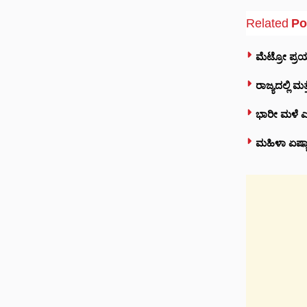
Related
Po
ಮೆಟ್ರೋ ಪ್ರಯ
ರಾಜ್ಯದಲ್ಲಿ ಮ
ಭಾರೀ ಮಳೆ ಎಫೆ
ಮಹಿಳಾ ಏಷ್ಯಾ