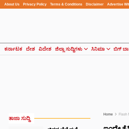
About Us
Privacy Policy
Terms & Conditions
Disclaimer
Advertise Wi
ಕರ್ನಾಟಕ
ದೇಶ
ವಿದೇಶ
ಜಿಲ್ಲಾ ಸುದ್ದಿಗಳು
ಸಿನಿಮಾ
ಬಿಗ್ ಬಾ
Home
Flash
ತಾಜಾ ಸುದ್ದಿ
ಇಂದೇ ಕೆಪಿ