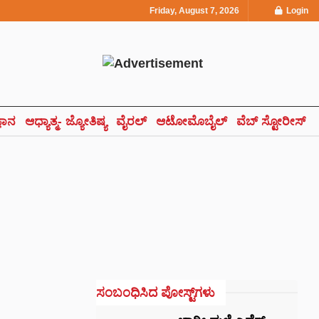
Friday, August 7, 2026
Login
್ಞಾನ
ಆಧ್ಯಾತ್ಮ- ಜ್ಯೋತಿಷ್ಯ
ವೈರಲ್
ಆಟೋಮೊಬೈಲ್
ವೆಬ್ ಸ್ಟೋರೀಸ್
ಸಂಬಂಧಿಸಿದ ಪೋಸ್ಟ್‌ಗಳು