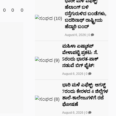
ಭಾರೀ ಮಳೆ ಎಫೆಕ್ಟ್‌:
ಹೆಲಾಂಗ್ ಬಳಿ
0
0
0
ರಸ್ತೆಗುರುಳಿದ ಬಂಡೆಗಳು,
ಬದರಿನಾಥ್‌ ರಾಷ್ಟ್ರೀಯ
ಹೆದ್ದಾರಿ ಬಂದ್‌
August 6, 2026
|
0
ಮಹಿಳಾ ಏಷ್ಯಾಕಪ್
ವೇಳಾಪಟ್ಟಿ ಪ್ರಕಟ: ಸೆ.
5ರಂದು ಭಾರತ-ಪಾಕ್‌
ನಡುವೆ ಬಿಗ್ ಫೈಟ್!
August 6, 2026
|
0
ಭಾರಿ ಮಳೆ ಎಫೆಕ್ಟ್: ಆಗಸ್ಟ್
7ರಂದು ಕೇರಳದ 4 ಜಿಲ್ಲೆಗಳ
ಶಾಲೆ-ಕಾಲೇಜುಗಳಿಗೆ ರಜೆ
ಘೋಷಣೆ
August 6, 2026
|
0