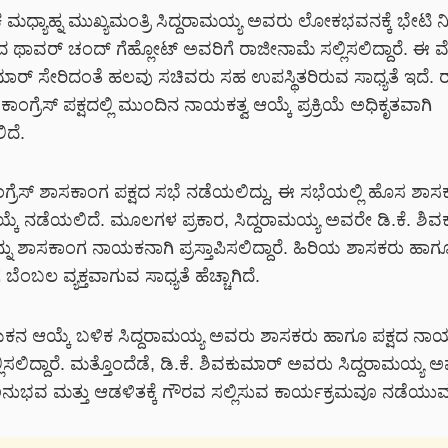
ಮಧ್ಯಾಹ್ನ ಮುಖ್ಯಮಂತ್ರಿ ಸಿದ್ದರಾಮಯ್ಯ ಅವರು ಲೋಕಭವನಕ್ಕೆ ಭೇಟಿ ನ
 ಥಾವರ್ ಚಂದ್ ಗೆಹ್ಲೋಟ್ ಅವರಿಗೆ ರಾಜೀನಾಮೆ ಸಲ್ಲಿಸಲಿದ್ದಾರೆ. ಈ ವ
ುಮಾರ್ ಸೇರಿದಂತೆ ಹಲವು ಸಚಿವರು ಸಹ ಉಪಸ್ಥಿತರಿರುವ ಸಾಧ್ಯತೆ ಇದೆ. 
ಂಗ್ರೆಸ್ ಪಕ್ಷದಲ್ಲಿ ಮುಂದಿನ ನಾಯಕತ್ವ ಆಯ್ಕೆ ಪ್ರಕ್ರಿಯೆ ಅಧಿಕೃತವಾಗಿ
ದೆ.
ಂಗ್ರೆಸ್ ಶಾಸಕಾಂಗ ಪಕ್ಷದ ಸಭೆ ನಡೆಯಲಿದ್ದು, ಈ ಸಭೆಯಲ್ಲಿ ಹೊಸ ಶಾ
ೆ ನಡೆಯಲಿದೆ. ಮೂಲಗಳ ಪ್ರಕಾರ, ಸಿದ್ದರಾಮಯ್ಯ ಅವರೇ ಡಿ.ಕೆ. ಶಿವ
ನು ಶಾಸಕಾಂಗ ನಾಯಕನಾಗಿ ಪ್ರಸ್ತಾಪಿಸಲಿದ್ದಾರೆ. ಹಿರಿಯ ಶಾಸಕರು ಹಾ
ೆ ಬೆಂಬಲ ವ್ಯಕ್ತವಾಗುವ ಸಾಧ್ಯತೆ ಹೆಚ್ಚಾಗಿದೆ.
 ಆಯ್ಕೆ ಬಳಿಕ ಸಿದ್ದರಾಮಯ್ಯ ಅವರು ಶಾಸಕರು ಹಾಗೂ ಪಕ್ಷದ ನಾಯ
ಲಿಸಲಿದ್ದಾರೆ. ಮತ್ತೊಂದೆಡೆ, ಡಿ.ಕೆ. ಶಿವಕುಮಾರ್ ಅವರು ಸಿದ್ದರಾಮಯ್ಯ 
ಭವ ಮತ್ತು ಆಡಳಿತಕ್ಕೆ ಗೌರವ ಸಲ್ಲಿಸುವ ಕಾರ್ಯಕ್ರಮವೂ ನಡೆಯುವ ಸ