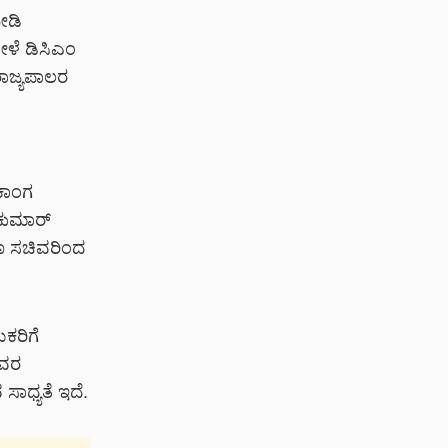
ೀಡಿ
ೇಳೆ ಡಿಸಿಎಂ
ರಾಜ್ಯಪಾಲರ
ಸಕಾಂಗ
ಕುಮಾರ್
ಗೂ ಸಚಿವರಿಂದ
ಕರಿಗೆ
ಅವರ
ಾಧ್ಯತೆ ಇದೆ.