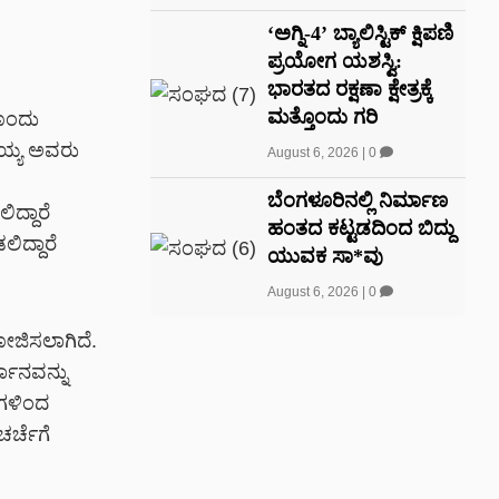
‘ಅಗ್ನಿ-4’ ಬ್ಯಾಲಿಸ್ಟಿಕ್ ಕ್ಷಿಪಣಿ
ಪ್ರಯೋಗ ಯಶಸ್ವಿ:
ಭಾರತದ ರಕ್ಷಣಾ ಕ್ಷೇತ್ರಕ್ಕೆ
ಮತ್ತೊಂದು ಗರಿ
ೊಂದು
ಯ್ಯ
ಅವರು
August 6, 2026
|
0
.
ಬೆಂಗಳೂರಿನಲ್ಲಿ ನಿರ್ಮಾಣ
ಿದ್ದಾರೆ
ಹಂತದ ಕಟ್ಟಡದಿಂದ ಬಿದ್ದು
ಲಿದ್ದಾರೆ
ಯುವಕ ಸಾ*ವು
August 6, 2026
|
0
ಯೋಜಿಸಲಾಗಿದೆ.
ಮಾನವನ್ನು
ುಗಳಿಂದ
ರ್ಚೆಗೆ