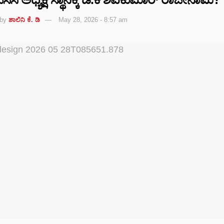
by
ಶಾಲಿನಿ ಕೆ. ಡಿ
May 28, 2026 - 8:57 am