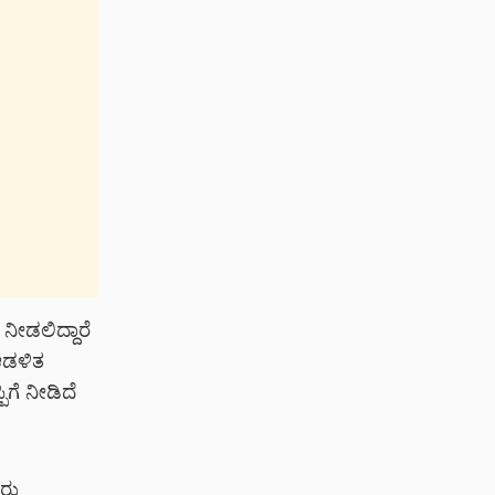
 ನೀಡಲಿದ್ದಾರೆ
 ಆಡಳಿತ
ಗೆ ನೀಡಿದೆ
ರು