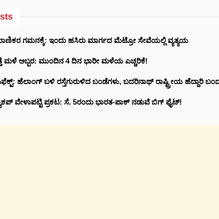
sts
ಾಣಿಕರ ಗಮನಕ್ಕೆ: ಇಂದು ಹಸಿರು ಮಾರ್ಗದ ಮೆಟ್ರೋ ಸೇವೆಯಲ್ಲಿ ವ್ಯತ್ಯಯ
ತ್ತೆ ಮಳೆ ಅಬ್ಬರ: ಮುಂದಿನ 4 ದಿನ ಭಾರೀ ಮಳೆಯ ಎಚ್ಚರಿಕೆ!
ಕ್ಟ್‌: ಹೆಲಾಂಗ್ ಬಳಿ ರಸ್ತೆಗುರುಳಿದ ಬಂಡೆಗಳು, ಬದರಿನಾಥ್‌ ರಾಷ್ಟ್ರೀಯ ಹೆದ್ದಾರಿ ಬಂದ
ಕಪ್ ವೇಳಾಪಟ್ಟಿ ಪ್ರಕಟ: ಸೆ. 5ರಂದು ಭಾರತ-ಪಾಕ್‌ ನಡುವೆ ಬಿಗ್ ಫೈಟ್!