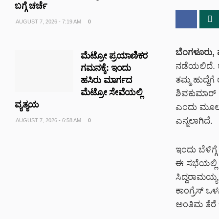
ಬಗ್ಗೆ ಚರ್ಚೆ
AUGUST 7, 2026 - 7:19 AM
0
ಬೆಂಗಳೂರು, 
ಮೆಟ್ರೋ ಪ್ರಯಾಣಿಕರ
ನಡೆಯಲಿದೆ. 
ಗಮನಕ್ಕೆ: ಇಂದು
ತಮ್ಮ ಹುದ್ದೆಗೆ
ಹಸಿರು ಮಾರ್ಗದ
ಮೆಟ್ರೋ ಸೇವೆಯಲ್ಲಿ
ಶಿವಕುಮಾರ್
ವ್ಯತ್ಯಯ
ಎಂದು ಮೂಲಗ
ಎನ್ನಲಾಗಿದೆ.
AUGUST 7, 2026 - 6:58 AM
0
ಇಂದು ಬೆಳಿಗ್ಗ
ಈ ಸಭೆಯಲ್ಲಿ
ಸಿದ್ದರಾಮಯ್ಯ
ಕಾಂಗ್ರೆಸ್ ಒ
ಅಂತಿಮ ತೆರೆ