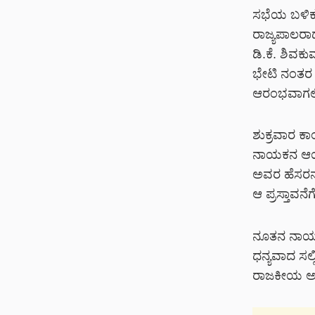
ಸಭೆಯ ಬಳಿಕ 
ರಾಜ್ಯಪಾಲರಾದ
ಡಿ.ಕೆ. ಶಿವಕ
ಭೇಟಿ ನಂತರ ಕಾ
ಆರಂಭವಾಗಲಿ
ಶುಕ್ರವಾರ ಕಾ
ನಾಯಕನ ಆಯ್ಕ
ಅವರ ಹೆಸರನ್
ಆ ಪ್ರಸ್ತಾವನೆಗ
ನೂತನ ನಾಯಕನ
ಧನ್ಯವಾದ ಸಲ್
ರಾಜಕೀಯ ಅನು