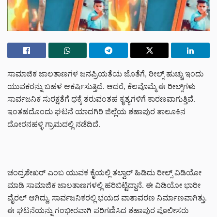
ಸಾಮಾಜಿಕ ಜಾಲತಾಣಗಳ ಜನಪ್ರಿಯತೆಯ ಜೊತೆಗೆ, ರೀಲ್ಸ್ ಹುಚ್ಚು ಇಂದು
ಯುವಕರನ್ನು ಬಹಳ ಆಕರ್ಷಿಸುತ್ತಿದೆ. ಆದರೆ, ಕೆಲವೊಮ್ಮೆ ಈ ರೀಲ್ಸ್‌ಗಳು
ಸಾರ್ವಜನಿಕ ಸುರಕ್ಷತೆಗೆ ಧಕ್ಕೆ ತರುವಂತಹ ಕೃತ್ಯಗಳಿಗೆ ಕಾರಣವಾಗುತ್ತಿವೆ.
ಇಂತಹದೊಂದು ಘಟನೆ ಯಾದಗಿರಿ ಜಿಲ್ಲೆಯ ಶಹಾಪುರ ತಾಲೂಕಿನ
ದೋರನಹಳ್ಳಿ ಗ್ರಾಮದಲ್ಲಿ ನಡೆದಿದೆ.
ಚಂದ್ರಶೇಖರ್ ಎಂಬ ಯುವಕ ಕೈಯಲ್ಲಿ ತಲ್ವಾರ್ ಹಿಡಿದು ರೀಲ್ಸ್ ವಿಡಿಯೋ
ಮಾಡಿ ಸಾಮಾಜಿಕ ಜಾಲತಾಣಗಳಲ್ಲಿ ಹರಿಬಿಟ್ಟಿದ್ದಾನೆ. ಈ ವಿಡಿಯೋ ಭಾರೀ
ವೈರಲ್ ಆಗಿದ್ದು, ಸಾರ್ವಜನಿಕರಲ್ಲಿ ಭಯದ ವಾತಾವರಣ ನಿರ್ಮಾಣವಾಗಿತ್ತು.
ಈ ಘಟನೆಯನ್ನು ಗಂಭೀರವಾಗಿ ಪರಿಗಣಿಸಿದ ಶಹಾಪುರ ಪೊಲೀಸರು