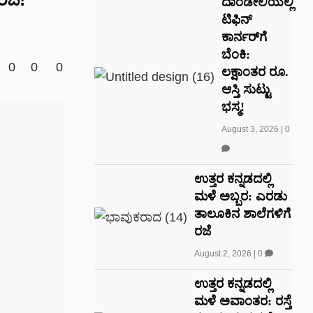
ದಾಂಡೇಲಿಯಲ್ಲಿ
ಟಿಫಿನ್
ಕಾರ್ನರ್‌ಗೆ
ಬೆಂಕಿ:
0
0
0
ಲಕ್ಷಾಂತರ ರೂ.
ಆಸ್ತಿ ಸುಟ್ಟು
ಭಸ್ಮ!
August 3, 2026
|
0
ಉತ್ತರ ಕನ್ನಡದಲ್ಲಿ
ಮಳೆ ಅಬ್ಬರ: ಎರಡು
ತಾಲೂಕಿನ ಶಾಲೆಗಳಿಗೆ
ರಜೆ
August 2, 2026
|
0
ಉತ್ತರ ಕನ್ನಡದಲ್ಲಿ
ಮಳೆ ಅವಾಂತರ: ರಸ್ತೆ