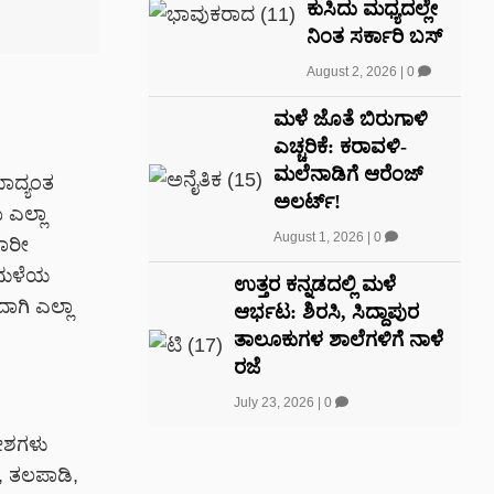
ಕುಸಿದು ಮಧ್ಯದಲ್ಲೇ
ನಿಂತ ಸರ್ಕಾರಿ ಬಸ್
August 2, 2026
|
0
ಮಳೆ ಜೊತೆ ಬಿರುಗಾಳಿ
ಎಚ್ಚರಿಕೆ: ಕರಾವಳಿ-
ಮಲೆನಾಡಿಗೆ ಆರೆಂಜ್
ಯಾದ್ಯಂತ
ಅಲರ್ಟ್!
 ಎಲ್ಲಾ
August 1, 2026
|
0
ಭಾರೀ
, ಮಳೆಯ
ಉತ್ತರ ಕನ್ನಡದಲ್ಲಿ ಮಳೆ
ಾಗಿ ಎಲ್ಲಾ
ಆರ್ಭಟ: ಶಿರಸಿ, ಸಿದ್ದಾಪುರ
ತಾಲೂಕುಗಳ ಶಾಲೆಗಳಿಗೆ ನಾಳೆ
ರಜೆ
July 23, 2026
|
0
ದೇಶಗಳು
, ತಲಪಾಡಿ,