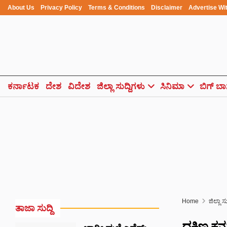
About Us
Privacy Policy
Terms & Conditions
Disclaimer
Advertise Wi
ಕರ್ನಾಟಕ
ದೇಶ
ವಿದೇಶ
ಜಿಲ್ಲಾ ಸುದ್ದಿಗಳು
ಸಿನಿಮಾ
ಬಿಗ್ ಬಾ
Home
ಜಿಲ್ಲಾ ಸ
ತಾಜಾ ಸುದ್ದಿ
ದಕ್ಷಿಣ ಕನ