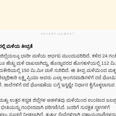
ADVERTISEMENT
ಲ್ಲಿ ಮಳೆಯ ತೀವ್ರತೆ
 ಜಿಲ್ಲೆಯಲ್ಲೂ ಭಾರೀ ಮಳೆಯ ಆರ್ಭಟ ಮುಂದುವರಿದಿದೆ. ಕಳೆದ 24 ಗಂಟೆ
ೂ ಹೆಚ್ಚು ಮಳೆ ದಾಖಲಾಗಿದ್ದು, ಹೊನ್ನಾವರದ ಹೊಸಕುಳಿಯಲ್ಲಿ 112 ಮಿ
ುಕೇರಿಯಲ್ಲಿ 150 ಮಿ.ಮೀ ಮಳೆ ಸುರಿದಿದೆ. ಈ ತೀವ್ರ ಮಳೆಯಿಂದ ಮಕ್ಕ
ಜಿಲ್ಲಾಧಿಕಾರಿ ಲಕ್ಷ್ಮಿ ಪ್ರಿಯಾ ಅವರು ಎಲ್ಲಾ ಅಂಗನವಾಡಿಗಳಿಗೆ ರಜೆ ಘೋಷ
ೆ. ಶಾಲೆಗಳಿಗೆ ರಜೆ ಘೋಷಣೆಯ ಬಗ್ಗೆ ಇನ್ನಷ್ಟೇ ನಿರ್ಧಾರ ಕೈಗೊಳ್ಳಲಾಗುವ 
ನಡ ಮತ್ತು ಉತ್ತರ ಕನ್ನಡ ಜಿಲ್ಲೆಗಳ ಆಡಳಿತವು ಮಳೆಯಿಂದ ಉಂಟಾದ ಜಲಪ
 ಭೀತಿಯನ್ನು ಗಂಭೀರವಾಗಿ ಪರಿಗಣಿಸಿದೆ. ಜನರಿಗೆ ಸುರಕ್ಷಿತ ಸ್ಥಳಗಳಿಗೆ
ಳ್ಳಲು ಸೂಚನೆ ನೀಡಲಾಗಿದೆ. ತುರ್ತು ಸೇವೆಗಳಿಗಾಗಿ ಸಹಾಯವಾಣಿಗಳನ್ನ