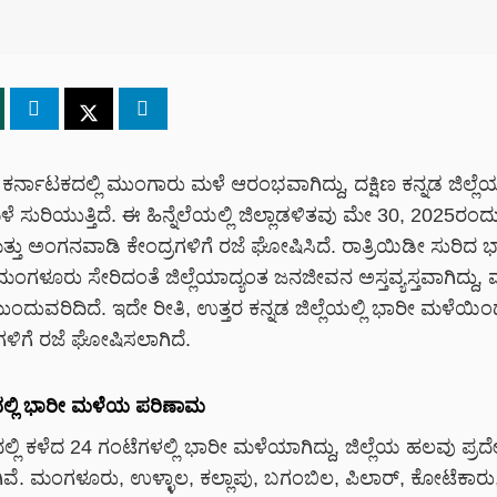
ಕರ್ನಾಟಕದಲ್ಲಿ ಮುಂಗಾರು ಮಳೆ ಆರಂಭವಾಗಿದ್ದು, ದಕ್ಷಿಣ ಕನ್ನಡ ಜಿಲ್ಲೆ
 ಸುರಿಯುತ್ತಿದೆ. ಈ ಹಿನ್ನೆಲೆಯಲ್ಲಿ ಜಿಲ್ಲಾಡಳಿತವು ಮೇ 30, 2025ರಂದು
ತ್ತು ಅಂಗನವಾಡಿ ಕೇಂದ್ರಗಳಿಗೆ ರಜೆ ಘೋಷಿಸಿದೆ. ರಾತ್ರಿಯಿಡೀ ಸುರಿದ 
ಗಳೂರು ಸೇರಿದಂತೆ ಜಿಲ್ಲೆಯಾದ್ಯಂತ ಜನಜೀವನ ಅಸ್ತವ್ಯಸ್ತವಾಗಿದ್ದು
ದುವರಿದಿದೆ. ಇದೇ ರೀತಿ, ಉತ್ತರ ಕನ್ನಡ ಜಿಲ್ಲೆಯಲ್ಲಿ ಭಾರೀ ಮಳೆಯಿಂದ
ಿಗೆ ರಜೆ ಘೋಷಿಸಲಾಗಿದೆ.
ಡದಲ್ಲಿ ಭಾರೀ ಮಳೆಯ ಪರಿಣಾಮ
ಡದಲ್ಲಿ ಕಳೆದ 24 ಗಂಟೆಗಳಲ್ಲಿ ಭಾರೀ ಮಳೆಯಾಗಿದ್ದು, ಜಿಲ್ಲೆಯ ಹಲವು ಪ್ರ
ವೆ. ಮಂಗಳೂರು, ಉಳ್ಳಾಲ, ಕಲ್ಲಾಪು, ಬಗಂಬಿಲ, ಪಿಲಾರ್, ಕೋಟೆಕಾರು