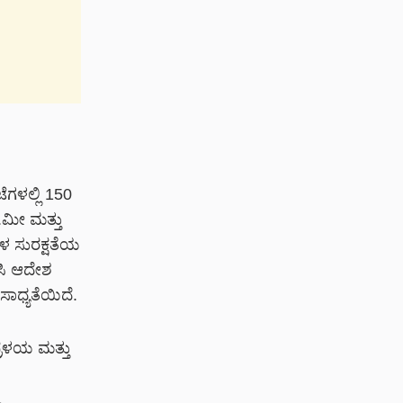
ಗಳಲ್ಲಿ 150
.ಮೀ ಮತ್ತು
ಳ ಸುರಕ್ಷತೆಯ
ಿಸಿ ಆದೇಶ
ಸಾಧ್ಯತೆಯಿದೆ.
್ರಳಯ ಮತ್ತು
ು