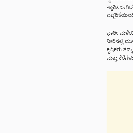
ಸ್ಥಾಪಿಸಲಾಗಿ
ಎಚ್ಚರಿಕೆಯಿಂ
ಭಾರೀ ಮಳೆಯಿಂ
ನೀರಿನಲ್ಲಿ ಮ
ಕೃಷಿಕರು ತಮ್
ಮತ್ತು ಕೆರೆ