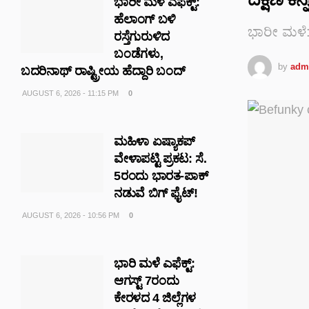
ಭಾರೀ ಮಳೆ ಎಫೆಕ್ಟ್‌:
ಹೆಲಾಂಗ್ ಬಳಿ
ಭಾರೀ ಮಳೆ: 
ರಸ್ತೆಗುರುಳಿದ
ಬಂಡೆಗಳು,
by
adm
ಬದರಿನಾಥ್‌ ರಾಷ್ಟ್ರೀಯ ಹೆದ್ದಾರಿ ಬಂದ್‌
AUGUST 6, 2026 - 11:15 PM
0
ಮಹಿಳಾ ಏಷ್ಯಾಕಪ್
ವೇಳಾಪಟ್ಟಿ ಪ್ರಕಟ: ಸೆ.
5ರಂದು ಭಾರತ-ಪಾಕ್‌
ನಡುವೆ ಬಿಗ್ ಫೈಟ್!
AUGUST 6, 2026 - 10:56 PM
0
ಭಾರಿ ಮಳೆ ಎಫೆಕ್ಟ್:
ಆಗಸ್ಟ್ 7ರಂದು
ಕೇರಳದ 4 ಜಿಲ್ಲೆಗಳ