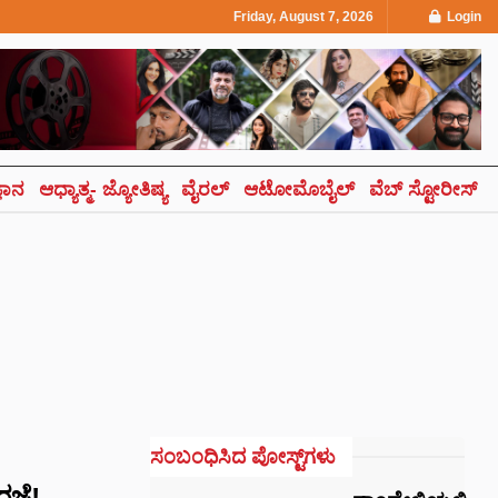
Friday, August 7, 2026
Login
್ಞಾನ
ಆಧ್ಯಾತ್ಮ- ಜ್ಯೋತಿಷ್ಯ
ವೈರಲ್
ಆಟೋಮೊಬೈಲ್
ವೆಬ್ ಸ್ಟೋರೀಸ್
ಸಂಬಂಧಿಸಿದ ಪೋಸ್ಟ್‌ಗಳು
ರಜೆ!