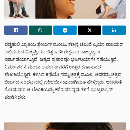
ಪಡ್ಡೆಹುಲಿ ಖ್ಯಾತಿಯ ಶ್ರೇಯಸ್ ಮಂಜು, ಕಣ್ಸನ್ನೆ ಚೆಲುವೆ ಪ್ರಿಯಾ ವಾರಿಯರ್
ಅಭಿನಯದ ವಿಷ್ಣುಪ್ರಿಯಾ ಚಿತ್ರ ಇದೇ ಶುಕ್ರವಾರ ರಾಜ್ಯಾದ್ಯಂತ
ಬಿಡುಗಡೆಯಾಗುತ್ತಿದೆ. ಚಿತ್ರದ ಪ್ರಚಾರವೂ ಭರ್ಜರಿಯಾಗೇ ನಡೆಯುತ್ತಿದೆ.
ನಿರ್ಮಾಪಕ ಕೆ.ಮಂಜು ಅವರು ಈವರೆಗೆ ಉತ್ತರ ಕರ್ನಾಟಕದ
ಲೇಖಕಿಯೊಬ್ಬರು ಕಳಿಸಿದ ಕಥೆಯೇ ನಮ್ಮ ಚಿತ್ರಕ್ಕೆ ಮೂಲ, ಅವರನ್ನು ಚಿತ್ರದ
ಬಿಡುಗಡೆ ಸಂದರ್ಭದಲ್ಲಿ ಪರಿಚಯಿಸುವುದಾಗಿಯೂ ಹೇಳ್ತಿದ್ದರು. ಅದರಂತೆ
ಸೋಮವಾರ ಆ ಲೇಖಕಿಯನ್ನು ಕರೆಸಿ ಮಾಧ್ಯಮಗಳಿಗೆ ಇಂಟ್ರಡ್ಯೂಸ್
ಮಾಡಿಸಿದರು.