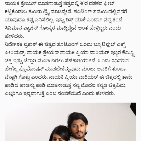
ನಾಯಕ ಶ್ರೇಯಸ್ ಮಾತನಾಡುತ್ತ ಚಿತ್ರದಲ್ಲಿ 90ರ ದಶಕದ ಫೀಲ್
ಕಟ್ಟಿಕೊಡಲು ತುಂಬಾ ಟ್ರೈ ಮಾಡಿದ್ದೇವೆ. ಶೂಟಿಂಗ್ ಸಮಯದಲ್ಲಿ ನನಗೆ
ಯಾವುದೂ ಕಷ್ಟ ಎನಿಸಲಿಲ್ಲ. ಇಷ್ಟು ರಿಸ್ಕ್ ಯಾಕೆ ಎಂದಾಗ ನನ್ನ ತಂದೆ
ಸಿನಿಮಾನ ಪ್ಯಾಷನ್ ಗೋಸ್ಕರ ಮಾಡ್ತಿದ್ದೇನೆ ಅಂತ ಹೇಳ್ತಿದ್ದರು ಎಂದು
ಹೇಳಿದರು.
ನಿರ್ದೇಶಕ ಪ್ರಕಾಶ್ ಈ ಚಿತ್ರದ ಶೂಟೊಂಗ್ ಒಂದು ಬ್ಯೂಟಿಫುಲ್ ಎಕ್ಸ್
ಪೀರಿಯನ್ಸ್. ನಾಯಕ ಶ್ರೇಯಸ್ ನಾಯಕಿ ಪ್ರಿಯಾ ವಾರಿಯರ್ ಇಬ್ಬರ ಕೆಮಿಸ್ಟ್ರಿ
ಚಿತ್ರ ಇಷ್ಟು ಚೆನ್ನಾಗಿ ಮೂಡಿ ಬರಲು ಸಹಕಾರಿಯಾಗಿದೆ. ಒಂದು ಸಿನಿಮಾನ
ಹೇಗೆಲ್ಲ ಪ್ರೊಮೋಷನ್ ಮಾಡಬೇಕೆನ್ನುವುದು ಮಂಜು ಅವರಿಗೆ ತುಂಬಾ
ಚೆನ್ನಾಗಿ ಗೊತ್ತು ಎಂದರು. ನಾಯಕಿ ಪ್ರಿಯಾ ವಾರಿಯರ್ ಈ ಚಿತ್ರದಲ್ಲಿ ತಾನೇ
ಹಾಡಿದ ಹಾಡನ್ನು ಹಾಡಿ ಮಾತನಾಡುತ್ತ ನನ್ನ‌ ಮೊದಲ‌ ಕನ್ನಡ ಚಿತ್ರವಿದು.
ಎಲ್ಲರಿಗೂ ಇಷ್ಟವಾಗುತ್ತೆ ಎಂಬ ನಂಬಿಕೆಯಿದೆ ಎಂದು ಹೇಳಿದರು.