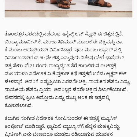
ತೊಂಭತ್ತರ ದಶಕದಲ್ಲಿ ನಡೆದಂಥ ಇನ್ಟೆನ್ಸ್ ಲವ್ ಸ್ಟೋರಿ ಈ ಚಿತ್ರದಲ್ಲಿದೆ.
ಬಿಂದ್ಯಾ ಮೂವೀಸ್ ಕೆ. ಮಂಜು ಸಿನಿಮಾಸ್ ಮೂಲಕ ಈ ಚಿತ್ರವನ್ನು ಡಾ.
ಕೆ.ಮಂಜು‌ ಅದ್ದೂರಿಯಾಗಿ ನಿರ್ಮಿಸಿದ್ದಾರೆ. ಇದು ಮಂಜು ಬ್ಯಾನರ್ ನಲ್ಲಿ
ನಿರ್ಮಾಣವಾಗಿರುವ 50 ನೇ ಚಿತ್ರ ಎನ್ನುವುದು ವಿಶೇಷ.(ಬೇರೆ ಭಾಷೆಯ 2
ಚಿತ್ರ ಸೇರಿ). ಫೆ 21 ರಂದು ರಾಜ್ಯಾದ್ಯಂತ ತೆರೆ ಕಾಣಲಿರುವ ಈ ಚಿತ್ರಕ್ಕೆ
ಮಲಯಾಳಂ ನಿರ್ದೇಶಕ ವಿ.ಕೆ.ಪ್ರಕಾಶ್ ಕಥೆ ಚಿತ್ರಕಥೆ ಬರೆದು ಆ್ಯಕ್ಷನ್ ಕಟ್
ಹೇಳಿದ್ದಾರೆ. ಅವರಿಗೆ ವಿಷ್ಣುಪ್ರಿಯಾ ಎರಡನೇ ಚಿತ್ರ. ನಾಯಕನ ಹೆಸರು ವಿಷ್ಣು,
ನಾಯಕಿಯ ಹೆಸರು ಪ್ರಿಯಾ. ಅವರಿಬ್ಬರ ಹೆಸರೇ ಚಿತ್ರದ ಶೀರ್ಷಿಕೆಯಾಗಿದೆ.
ಜೀವನದಲ್ಲಿ ‌ಪ್ರೀತಿ ಅನ್ನೋದು ಎಷ್ಟು ಮುಖ್ಯ ಅಂತ ಈ ಚಿತ್ರದಲ್ಲಿ
ತೋರಿಸಲಾಗಿದೆ.
ತೆಲುಗಿನ ಸಂಗೀತ ನಿರ್ದೇಶಕ ಗೋಪಿಸುಂದರ್ ಈ ಚಿತ್ರಕ್ಕೆ ಮ್ಯೂಸಿಕ್
ಕಂಪೋಜ್ ಮಾಡಿದ್ದಾರೆ. ಫ್ಯಾಮಿಲಿ ವ್ಯಾಲ್ಯೂಸ್‌ಗೆ ಹೆಚ್ಚಿನ ಮಹತ್ವವಿದ್ದು,
ಪ್ರೀತಿಗಾಗಿ ಏನು ಬೇಕಾದರೂ ಮಾಡಲು ರೆಡಿಯಾಗುವ ಯುವಕ‌ನ