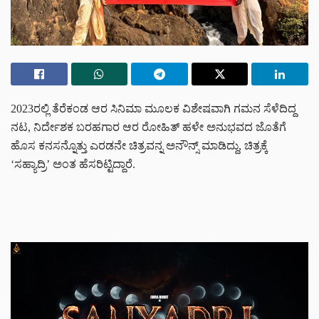
2023ರಲ್ಲಿ‌ ತೆರೆಕಂಡ ಆರ ಸಿನಿಮಾ ಮೂಲಕ ವಿಶೇಷವಾಗಿ ಗಮನ ಸೆಳೆದಿದ್ದ
ನಟ, ನಿರ್ದೇಶಕ ಬರಹಗಾರ ಆರ ರೋಹಿತ್ ಹಳೇ ಅನುಭವದ ಜೊತೆಗೆ
ಹೊಸ ಕನಸನ್ನೊತ್ತು ಎರಡನೇ ಚಿತ್ರವನ್ನ ಅನೌನ್ಸ್ ಮಾಡಿದ್ದು, ಚಿತ್ರಕ್ಕೆ
‘ಸಹ್ಯಾದ್ರಿ’ ಅಂತ ಹೆಸರಿಟ್ಟಿದ್ದಾರೆ.