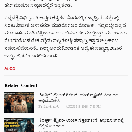
ಡಬ್ ಮಾಡೋ ಸನ್ನಾಹದಲ್ಲಿದೆ ಚಿತ್ರತಂಡ.
ಸದ್ಯದಕ್ಕೆ ವಿಭಿನ್ನವಾಗಿ ಅಪ್ಪಟ ಕನ್ನಡದ ಸೊಗಡಲ್ಲಿ ಸಹ್ಯಾದ್ರಿಯ ತಪ್ಪಲಲ್ಲಿ
ನಿಂತು ಶೀರ್ಷಕೆ ಅನಾವರಣ ಮಾಡಿರೋ ಆರ ರೋಹಿತ್ , ಸದ್ಯದಲ್ಲೇ ಚಿತ್ರದ
ಮುಹೂರ್ತ ಮಾಡಿ ಚಿತ್ರೀಕರಣ ಆರಂಭಿಸುವ ಕೆಲಸದಲ್ಲಿದ್ದಾರೆ. ಮಂಗಳೂರು
ಸೇರಿದಂತೆ ಬಹುತೇಕ ಪಶ್ಚಿಮ ಘಟ್ಟಗಳಲ್ಲೇ ಸಹ್ಯಾದ್ರಿ ಚಿತ್ರದ ಚಿತ್ರೀಕರಣ
ನಡೆಯಲಿದೆಯಂತೆ.. ಎಲ್ಲಾ ಅಂದುಕೊಂಡಂತೆ ಆದ್ರೆ ಈ ಸಹ್ಯಾದ್ರಿ‌ 2026ರ
ಜುಲೈನಲ್ಲಿ ತೆರೆಗೆ ಬರಲಿದೆಯಂತೆ.
C
ಸಿನಿಮಾ
a
t
e
Related Content
g
o
‘ಟಾಕ್ಸಿಕ್’ ಟ್ರೇಲರ್ ರಿಲೀಸ್: ಯಶ್‌ ಆ್ಯಕ್ಷನ್‌ಗೆ ಫಿದಾ ಆದ
r
ಅಭಿಮಾನಿಗಳು
i
BY
ದಿಶಾ ಕೆ. ಎಸ್.
AUGUST 8, 2026 - 7:30 PM
e
s
‘ಟಾಕ್ಸಿಕ್’ ಟ್ರೈಲರ್‌ ಲಾಂಚ್ ಗೆ ಕ್ಷಣಗಣನೆ: ಅಭಿಮಾನಿಗಳಲ್ಲಿ
:
ಹೆಚ್ಚಿದ ಕುತೂಹಲ
BY
ದಿಶಾ ಕೆ. ಎಸ್.
AUGUST 8, 2026 - 4:57 PM