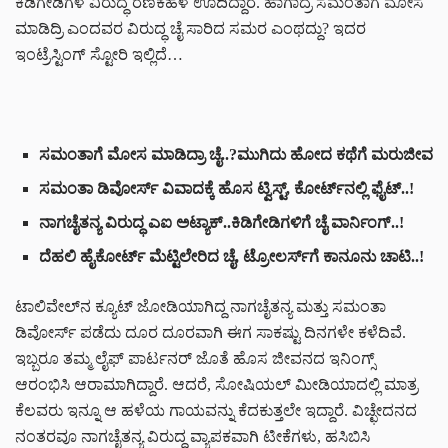
ಕಿಡಿಗೇಡಿಗಳ ವಿರುದ್ಧ ರಣಕಹಳೆ ಊದಿದ್ದಾರೆ. ಹಾಗಾದ್ರೆ ಸಮಂತಾಗೆ ಮೋಸ
ಮಾಡಿದ್ರಿ ಎಂದವರ ವಿರುದ್ಧ ಚೈ ಸಾರಿದ ಸಮರ ಎಂಥದ್ದು? ಇದರ
ಇಂಟ್ರೆಸ್ಟಿಂಗ್‌ ಸ್ಟೋರಿ ಇಲ್ಲಿದೆ…
ಸಮಂತಾಗೆ ಮೋಸ ಮಾಡಿದ್ರಾ ಚೈ..?ಮುಗಿದು ಹೋದ ಕಥೆಗೆ ಮರುಜೀವ
ಸಮಂತಾ ಡಿವೋರ್ಸ್ ವಿವಾದಕ್ಕೆ ಹೊಸ ಟ್ವಿಸ್ಟ್, ಕೋರ್ಟ್‌ನಲ್ಲಿ ಫೈಟ್..!
ನಾಗಚೈತನ್ಯ ವಿರುದ್ಧ ಎಐ ಅಟ್ಯಾಕ್..ಕಿಡಿಗೇಡಿಗಳಿಗೆ ಚೈ ವಾರ್ನಿಂಗ್..!
ದೆಹಲಿ ಹೈಕೋರ್ಟ್ ಮೆಟ್ಟಿಲೇರಿದ ಚೈ, ಟ್ರೋಲರ್ಸ್‌ಗೆ ಕಾನೂನು ಚಾಟಿ..!
ಟಾಲಿವೇಲ್‌ನ ಕ್ಯೂಟ್ ಜೋಡಿಯಾಗಿದ್ದ ನಾಗಚೈತನ್ಯ ಮತ್ತು ಸಮಂತಾ
ಡಿವೋರ್ಸ್ ಪಡೆದು ದೂರ ದೂರವಾಗಿ ಈಗ ಸಾಕಷ್ಟು ದಿನಗಳೇ ಕಳೆದಿವೆ.
ಇಬ್ಬರೂ ತಮ್ಮ ಲೈಫ್ ಪಾರ್ಟನರ್ ಜೊತೆ ಹೊಸ ಜೀವನದ ಇನಿಂಗ್ಸ್
ಆರಂಭಿಸಿ ಆರಾಮಾಗಿದ್ದಾರೆ. ಆದರೆ, ಸೋಷಿಯಲ್ ಮೀಡಿಯಾದಲ್ಲಿ ಮಾತ್ರ
ಕೆಲವರು ಇನ್ನೂ ಆ ಹಳೆಯ ಗಾಯವನ್ನು ಕೆದಕುತ್ತಲೇ ಇದ್ದಾರೆ. ವಿಚ್ಛೇದನದ
ನಂತರವೂ ನಾಗಚೈತನ್ಯ ವಿರುದ್ಧ ವ್ಯಾಪಕವಾಗಿ ಟೀಕೆಗಳು, ಹಸಿಬಿಸಿ